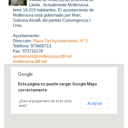
Lleida . Actualmente Mollerussa
tiene 14.319 habitantes. El ayuntamiento de
Mollerussa está gobernado por Marc
Solsona AixalÀ del partido Convergencia I
Unio.
Ayuntamiento:
Dirección:
Plaza Del Ayuntamiento, Nº 2
Teléfono: 973600713
Fax: 973710178
ajuntament@mollerussa.ddl.net
mollerussa.ddl.net
Esta página no puede cargar Google Maps
correctamente.
¿Eres el propietario de este sitio
Aceptar
web?