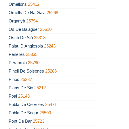
Omellons
25412
Omells De Na Gaia
25268
Organyà
25794
Os De Balaguer
25610
Ossó De Sió
25318
Palau D Anglesola
25243
Penelles
25335
Peramola
25790
Pinell De Solsonés
25286
Pinós
25287
Plans De Sió
25212
Poal
25143
Pobla De Cérvoles
25471
Pobla De Segur
25500
Pont De Bar
25723