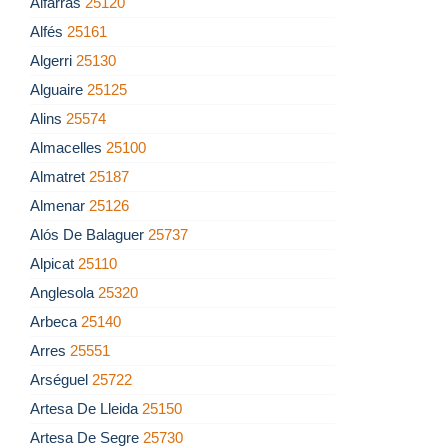
Alfarràs
25120
Alfés
25161
Algerri
25130
Alguaire
25125
Alins
25574
Almacelles
25100
Almatret
25187
Almenar
25126
Alós De Balaguer
25737
Alpicat
25110
Anglesola
25320
Arbeca
25140
Arres
25551
Arséguel
25722
Artesa De Lleida
25150
Artesa De Segre
25730