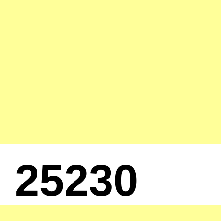
25230