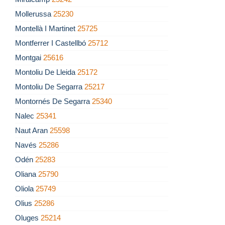
Mollerussa
25230
Montellà I Martinet
25725
Montferrer I Castellbó
25712
Montgai
25616
Montoliu De Lleida
25172
Montoliu De Segarra
25217
Montornés De Segarra
25340
Nalec
25341
Naut Aran
25598
Navés
25286
Odén
25283
Oliana
25790
Oliola
25749
Olius
25286
Oluges
25214