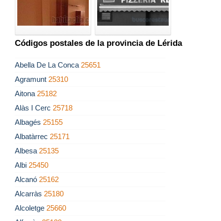
Códigos postales de la provincia de Lérida
Abella De La Conca
25651
Agramunt
25310
Aitona
25182
Alàs I Cerc
25718
Albagés
25155
Albatàrrec
25171
Albesa
25135
Albi
25450
Alcanó
25162
Alcarràs
25180
Alcoletge
25660