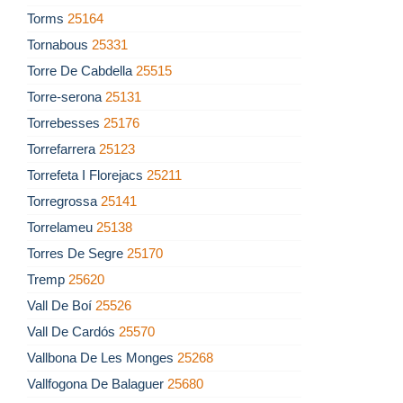
Torms
25164
Tornabous
25331
Torre De Cabdella
25515
Torre-serona
25131
Torrebesses
25176
Torrefarrera
25123
Torrefeta I Florejacs
25211
Torregrossa
25141
Torrelameu
25138
Torres De Segre
25170
Tremp
25620
Vall De Boí
25526
Vall De Cardós
25570
Vallbona De Les Monges
25268
Vallfogona De Balaguer
25680