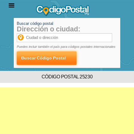
Buscar código postal
Dirección o ciudad:
INICIO
PROVINCIAS
LOCALIDADES
Puedes incluir también el país para códigos postales internacionales
CÓDIGO POSTAL 25230