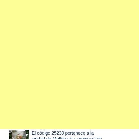
El código 25230 pertenece a la
ciudad de
Mollerussa
, provincia de