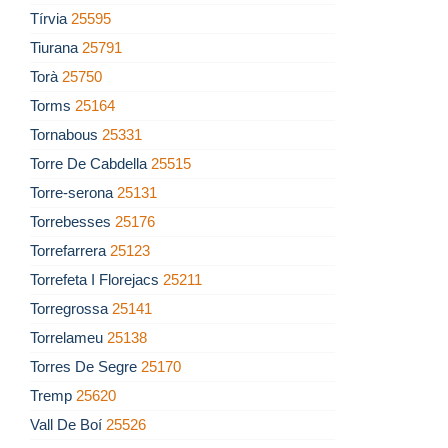
Tírvia
25595
Tiurana
25791
Torà
25750
Torms
25164
Tornabous
25331
Torre De Cabdella
25515
Torre-serona
25131
Torrebesses
25176
Torrefarrera
25123
Torrefeta I Florejacs
25211
Torregrossa
25141
Torrelameu
25138
Torres De Segre
25170
Tremp
25620
Vall De Boí
25526