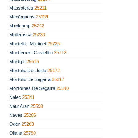
Massoteres
25211
Menàrguens
25139
Miralcamp
25242
Mollerussa
25230
Montellà I Martinet
25725
Montferrer I Castellbó
25712
Montgai
25616
Montoliu De Lleida
25172
Montoliu De Segarra
25217
Montornés De Segarra
25340
Nalec
25341
Naut Aran
25598
Navés
25286
Odén
25283
Oliana
25790