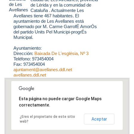
de Lérida y en la comunidad de
Cataluña . Actualmente Les
Avellanes tiene 467 habitantes. El
ayuntamiento de Les Avellanes está
gobernado por M. Carme GarrofÉ AmorÓs
del partido Units Pel Municipi-progrÉs
Municipal.
Ayuntamiento:
Dirección:
Baixada De L'església, Nº 3
Teléfono: 973454004
Fax: 973454004
ajuntament@avellanes.ddl.net
avellanes.ddl.net
Esta página no puede cargar Google Maps
correctamente.
¿Eres el propietario de este sitio
Aceptar
web?