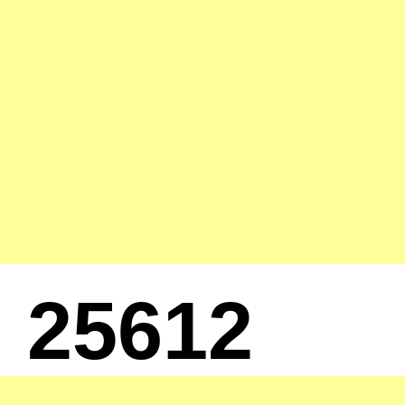
25612