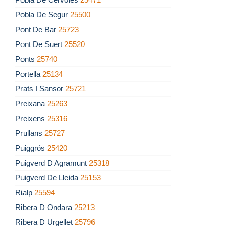
Pobla De Segur
25500
Pont De Bar
25723
Pont De Suert
25520
Ponts
25740
Portella
25134
Prats I Sansor
25721
Preixana
25263
Preixens
25316
Prullans
25727
Puiggrós
25420
Puigverd D Agramunt
25318
Puigverd De Lleida
25153
Rialp
25594
Ribera D Ondara
25213
Ribera D Urgellet
25796