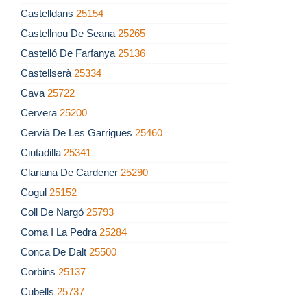
Castelldans
25154
Castellnou De Seana
25265
Castelló De Farfanya
25136
Castellserà
25334
Cava
25722
Cervera
25200
Cervià De Les Garrigues
25460
Ciutadilla
25341
Clariana De Cardener
25290
Cogul
25152
Coll De Nargó
25793
Coma I La Pedra
25284
Conca De Dalt
25500
Corbins
25137
Cubells
25737