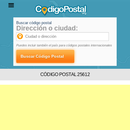
Buscar código postal
Dirección o ciudad:
INICIO
PROVINCIAS
LOCALIDADES
Puedes incluir también el país para códigos postales internacionales
CÓDIGO POSTAL 25612