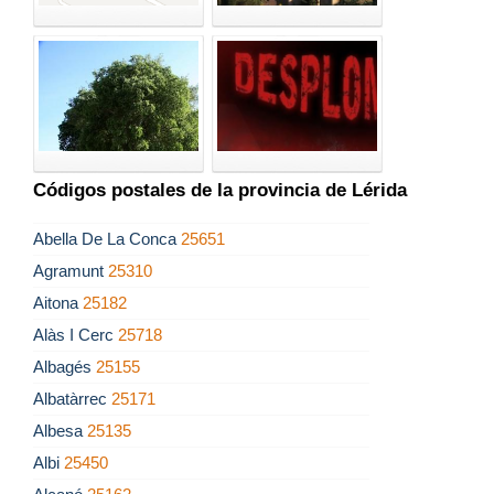
Códigos postales de la provincia de Lérida
Abella De La Conca
25651
Agramunt
25310
Aitona
25182
Alàs I Cerc
25718
Albagés
25155
Albatàrrec
25171
Albesa
25135
Albi
25450