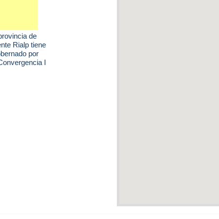
 provincia de
nte Rialp tiene
obernado por
Convergencia I