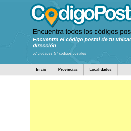
Encuentra todos los códigos pos
Encuentra el código postal de tu ubica
dirección
57 ciudades, 57 códigos postales
Inicio
Provincias
Localidades