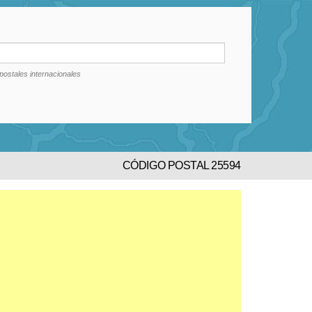
postales internacionales
CÓDIGO POSTAL 25594