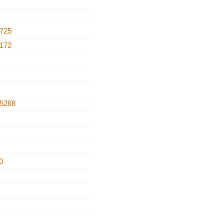
725
172
5268
0