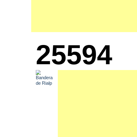
25594