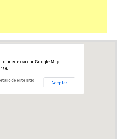
a no puede cargar Google Maps
nte.
ietario de este sitio
Aceptar