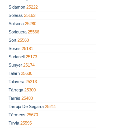
Sidamon
25222
Soleràs
25163
Solsona
25280
Soriguera
25566
Sort
25560
Soses
25181
Sudanell
25173
Sunyer
25174
Talarn
25630
Talavera
25213
Tàrrega
25300
Tarrés
25480
Tarroja De Segarra
25211
Térmens
25670
Tírvia
25595