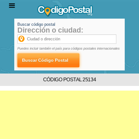
Buscar código postal
Dirección o ciudad:
INICIO
PROVINCIAS
LOCALIDADES
Puedes incluir también el país para códigos postales internacionales
CÓDIGO POSTAL 25134