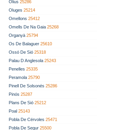
Olius
25286
Oluges
25214
Omellons
25412
Omells De Na Gaia
25268
Organyà
25794
Os De Balaguer
25610
Ossó De Sió
25318
Palau D Anglesola
25243
Penelles
25335
Peramola
25790
Pinell De Solsonés
25286
Pinós
25287
Plans De Sió
25212
Poal
25143
Pobla De Cérvoles
25471
Pobla De Segur
25500