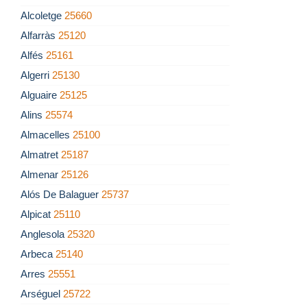
Alcoletge
25660
Alfarràs
25120
Alfés
25161
Algerri
25130
Alguaire
25125
Alins
25574
Almacelles
25100
Almatret
25187
Almenar
25126
Alós De Balaguer
25737
Alpicat
25110
Anglesola
25320
Arbeca
25140
Arres
25551
Arséguel
25722