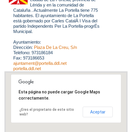
Lérida y en la comunidad de
Cataluña . Actualmente La Portella tiene 775
habitantes. El ayuntamiento de La Portella
está gobernado por Carles CatalÀ I Visa del
partido Independents Per La Portella-progrÉs
Municipal.
Ayuntamiento:
Dirección:
Plaza De La Creu, S/n
Teléfono: 973186184
Fax: 973186653
ajuntament@portella.ddl.net
portella.ddl.net
Esta página no puede cargar Google Maps
correctamente.
¿Eres el propietario de este sitio
Aceptar
web?