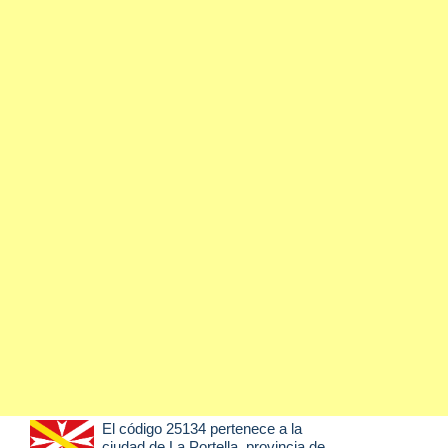
El código 25134 pertenece a la
ciudad de
La Portella
, provincia de