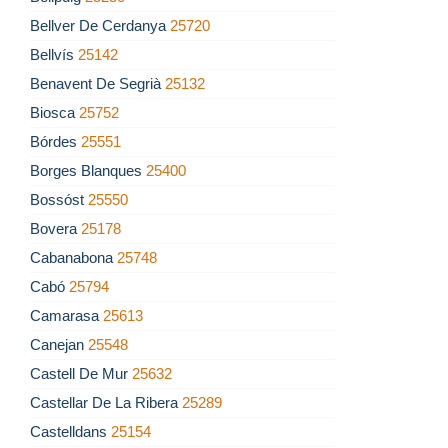
Bellver De Cerdanya
25720
Bellvís
25142
Benavent De Segrià
25132
Biosca
25752
Bórdes
25551
Borges Blanques
25400
Bossóst
25550
Bovera
25178
Cabanabona
25748
Cabó
25794
Camarasa
25613
Canejan
25548
Castell De Mur
25632
Castellar De La Ribera
25289
Castelldans
25154