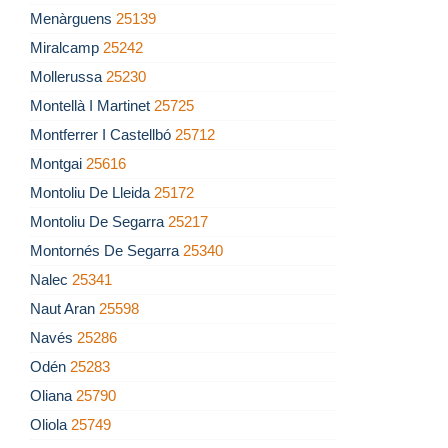
Menàrguens
25139
Miralcamp
25242
Mollerussa
25230
Montellà I Martinet
25725
Montferrer I Castellbó
25712
Montgai
25616
Montoliu De Lleida
25172
Montoliu De Segarra
25217
Montornés De Segarra
25340
Nalec
25341
Naut Aran
25598
Navés
25286
Odén
25283
Oliana
25790
Oliola
25749