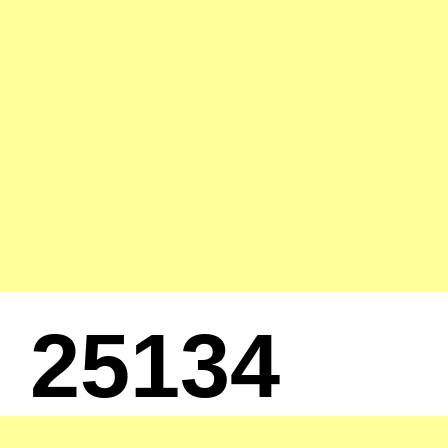
25134