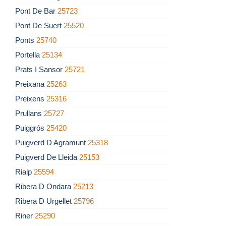
Pont De Bar
25723
Pont De Suert
25520
Ponts
25740
Portella
25134
Prats I Sansor
25721
Preixana
25263
Preixens
25316
Prullans
25727
Puiggrós
25420
Puigverd D Agramunt
25318
Puigverd De Lleida
25153
Rialp
25594
Ribera D Ondara
25213
Ribera D Urgellet
25796
Riner
25290