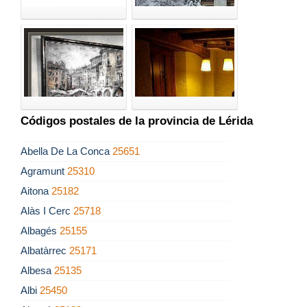
Códigos postales de la provincia de Lérida
Abella De La Conca
25651
Agramunt
25310
Aitona
25182
Alàs I Cerc
25718
Albagés
25155
Albatàrrec
25171
Albesa
25135
Albi
25450