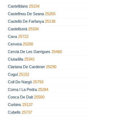
Castelldans
25154
Castellnou De Seana
25265
Castelló De Farfanya
25136
Castellserà
25334
Cava
25722
Cervera
25200
Cervià De Les Garrigues
25460
Ciutadilla
25341
Clariana De Cardener
25290
Cogul
25152
Coll De Nargó
25793
Coma I La Pedra
25284
Conca De Dalt
25500
Corbins
25137
Cubells
25737