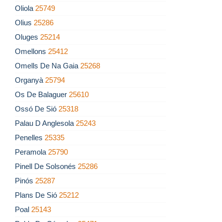
Oliola
25749
Olius
25286
Oluges
25214
Omellons
25412
Omells De Na Gaia
25268
Organyà
25794
Os De Balaguer
25610
Ossó De Sió
25318
Palau D Anglesola
25243
Penelles
25335
Peramola
25790
Pinell De Solsonés
25286
Pinós
25287
Plans De Sió
25212
Poal
25143