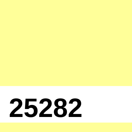
25282