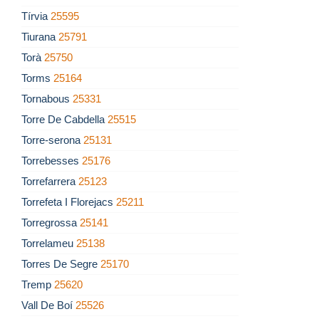
Tírvia
25595
Tiurana
25791
Torà
25750
Torms
25164
Tornabous
25331
Torre De Cabdella
25515
Torre-serona
25131
Torrebesses
25176
Torrefarrera
25123
Torrefeta I Florejacs
25211
Torregrossa
25141
Torrelameu
25138
Torres De Segre
25170
Tremp
25620
Vall De Boí
25526