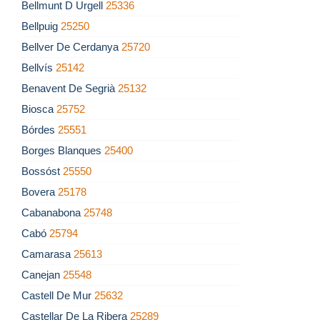
Bellmunt D Urgell
25336
Bellpuig
25250
Bellver De Cerdanya
25720
Bellvís
25142
Benavent De Segrià
25132
Biosca
25752
Bórdes
25551
Borges Blanques
25400
Bossóst
25550
Bovera
25178
Cabanabona
25748
Cabó
25794
Camarasa
25613
Canejan
25548
Castell De Mur
25632
Castellar De La Ribera
25289