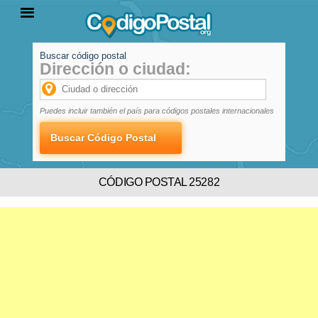
Buscar código postal
Dirección o ciudad:
INICIO
PROVINCIAS
LOCALIDADES
Puedes incluir también el país para códigos postales internacionales
CÓDIGO POSTAL 25282