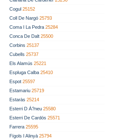
Cogul
25152
Coll De Nargó
25793
Coma I La Pedra
25284
Conca De Dalt
25500
Corbins
25137
Cubells
25737
Els Alamús
25221
Espluga Calba
25410
Espot
25597
Estamariu
25719
Estaràs
25214
Esterri D Á?neu
25580
Esterri De Cardós
25571
Farrera
25595
Fígols I Alinyà
25794