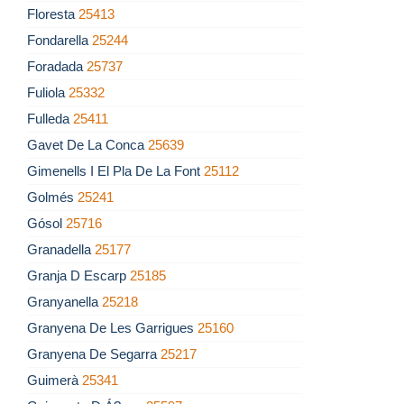
Floresta
25413
Fondarella
25244
Foradada
25737
Fuliola
25332
Fulleda
25411
Gavet De La Conca
25639
Gimenells I El Pla De La Font
25112
Golmés
25241
Gósol
25716
Granadella
25177
Granja D Escarp
25185
Granyanella
25218
Granyena De Les Garrigues
25160
Granyena De Segarra
25217
Guimerà
25341