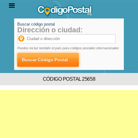
Buscar código postal
Dirección o ciudad:
INICIO
PROVINCIAS
LOCALIDADES
Puedes incluir también el país para códigos postales internacionales
CÓDIGO POSTAL 25658