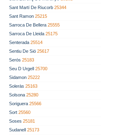
Sant Martí De Riucorb
25344
Sant Ramon
25215
Sarroca De Bellera
25555
Sarroca De Lleida
25175
Senterada
25514
Sentiu De Sió
25617
Serós
25183
Seu D Urgell
25700
Sidamon
25222
Soleràs
25163
Solsona
25280
Soriguera
25566
Sort
25560
Soses
25181
Sudanell
25173