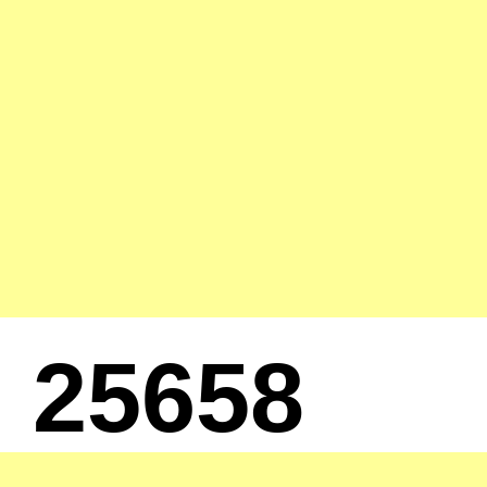
25658