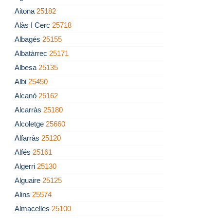
Aitona
25182
Alàs I Cerc
25718
Albagés
25155
Albatàrrec
25171
Albesa
25135
Albi
25450
Alcanó
25162
Alcarràs
25180
Alcoletge
25660
Alfarràs
25120
Alfés
25161
Algerri
25130
Alguaire
25125
Alins
25574
Almacelles
25100