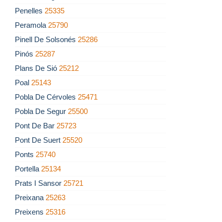
Penelles
25335
Peramola
25790
Pinell De Solsonés
25286
Pinós
25287
Plans De Sió
25212
Poal
25143
Pobla De Cérvoles
25471
Pobla De Segur
25500
Pont De Bar
25723
Pont De Suert
25520
Ponts
25740
Portella
25134
Prats I Sansor
25721
Preixana
25263
Preixens
25316