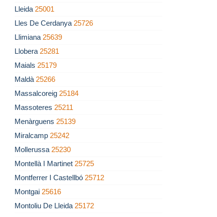
Lleida
25001
Lles De Cerdanya
25726
Llimiana
25639
Llobera
25281
Maials
25179
Maldà
25266
Massalcoreig
25184
Massoteres
25211
Menàrguens
25139
Miralcamp
25242
Mollerussa
25230
Montellà I Martinet
25725
Montferrer I Castellbó
25712
Montgai
25616
Montoliu De Lleida
25172