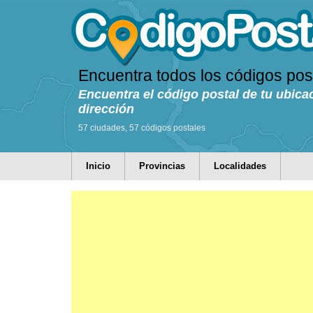
Encuentra todos los códigos pos
Encuentra el código postal de tu ubica
dirección
57 ciudades, 57 códigos postales
Inicio
Provincias
Localidades