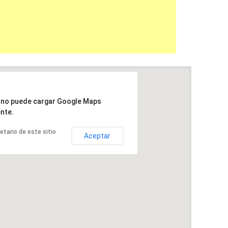
a no puede cargar Google Maps
nte.
ietario de este sitio
Aceptar