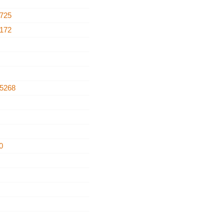
725
172
5268
0