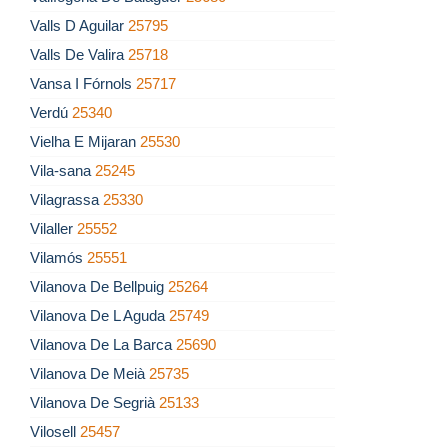
Valls D Aguilar
25795
Valls De Valira
25718
Vansa I Fórnols
25717
Verdú
25340
Vielha E Mijaran
25530
Vila-sana
25245
Vilagrassa
25330
Vilaller
25552
Vilamós
25551
Vilanova De Bellpuig
25264
Vilanova De L Aguda
25749
Vilanova De La Barca
25690
Vilanova De Meià
25735
Vilanova De Segrià
25133
Vilosell
25457