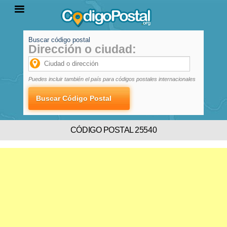
Buscar código postal
Dirección o ciudad:
INICIO
PROVINCIAS
LOCALIDADES
Puedes incluir también el país para códigos postales internacionales
CÓDIGO POSTAL 25540