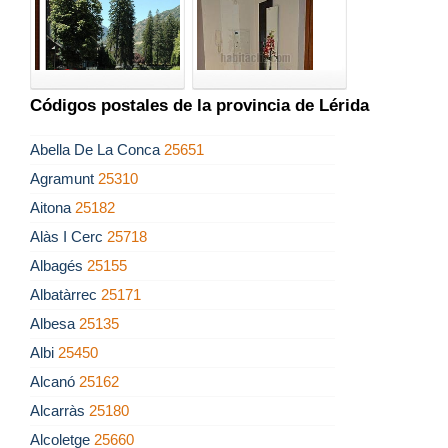
Códigos postales de la provincia de Lérida
Abella De La Conca
25651
Agramunt
25310
Aitona
25182
Alàs I Cerc
25718
Albagés
25155
Albatàrrec
25171
Albesa
25135
Albi
25450
Alcanó
25162
Alcarràs
25180
Alcoletge
25660