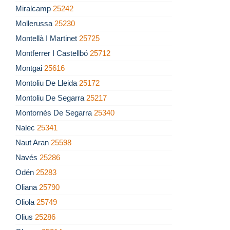
Miralcamp
25242
Mollerussa
25230
Montellà I Martinet
25725
Montferrer I Castellbó
25712
Montgai
25616
Montoliu De Lleida
25172
Montoliu De Segarra
25217
Montornés De Segarra
25340
Nalec
25341
Naut Aran
25598
Navés
25286
Odén
25283
Oliana
25790
Oliola
25749
Olius
25286