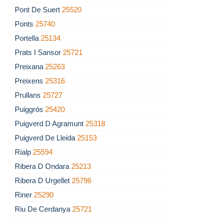
Pont De Suert
25520
Ponts
25740
Portella
25134
Prats I Sansor
25721
Preixana
25263
Preixens
25316
Prullans
25727
Puiggrós
25420
Puigverd D Agramunt
25318
Puigverd De Lleida
25153
Rialp
25594
Ribera D Ondara
25213
Ribera D Urgellet
25796
Riner
25290
Riu De Cerdanya
25721