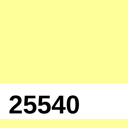
25540