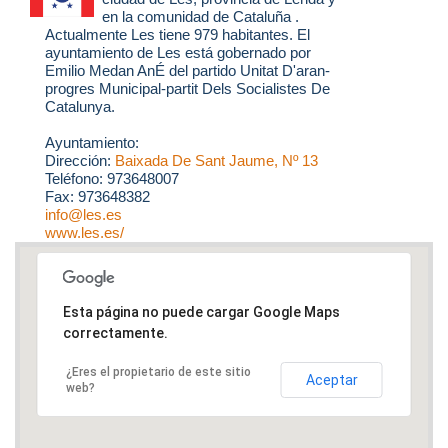
en la comunidad de Cataluña .
Actualmente Les tiene 979 habitantes. El
ayuntamiento de Les está gobernado por
Emilio Medan AnÉ del partido Unitat D'aran-
progres Municipal-partit Dels Socialistes De
Catalunya.
Ayuntamiento:
Dirección:
Baixada De Sant Jaume, Nº 13
Teléfono: 973648007
Fax: 973648382
info@les.es
www.les.es/
Esta página no puede cargar Google Maps
correctamente.
¿Eres el propietario de este sitio
Aceptar
web?