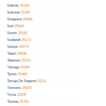
Soleràs
25163
Solsona
25280
Soriguera
25566
Sort
25560
Soses
25181
Sudanell
25173
Sunyer
25174
Talarn
25630
Talavera
25213
Tàrrega
25300
Tarrés
25480
Tarroja De Segarra
25211
Térmens
25670
Tírvia
25595
Tiurana
25791