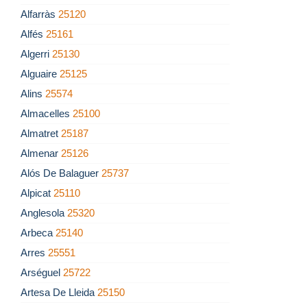
Alfarràs
25120
Alfés
25161
Algerri
25130
Alguaire
25125
Alins
25574
Almacelles
25100
Almatret
25187
Almenar
25126
Alós De Balaguer
25737
Alpicat
25110
Anglesola
25320
Arbeca
25140
Arres
25551
Arséguel
25722
Artesa De Lleida
25150