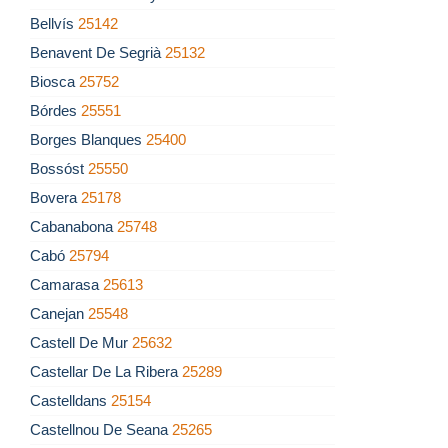
Bellvís
25142
Benavent De Segrià
25132
Biosca
25752
Bórdes
25551
Borges Blanques
25400
Bossóst
25550
Bovera
25178
Cabanabona
25748
Cabó
25794
Camarasa
25613
Canejan
25548
Castell De Mur
25632
Castellar De La Ribera
25289
Castelldans
25154
Castellnou De Seana
25265