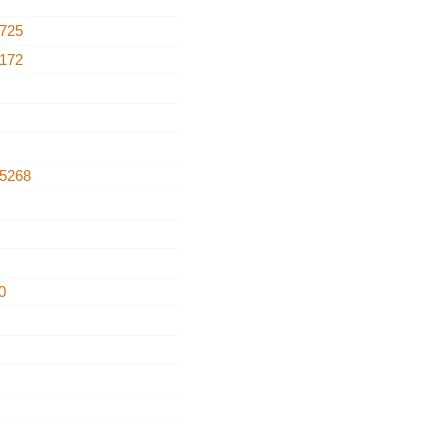
725
172
5268
0