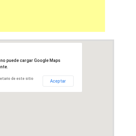
a no puede cargar Google Maps
nte.
ietario de este sitio
Aceptar