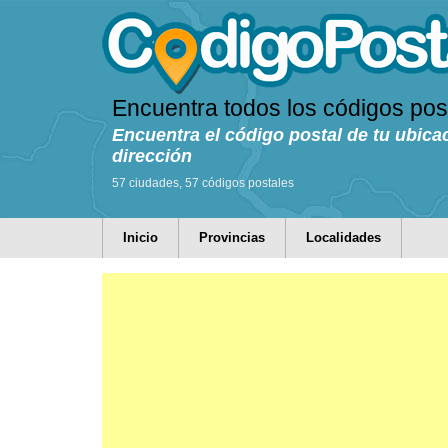
Encuentra todos los códigos pos
Encuentra el código postal de tu ubica
dirección
57 ciudades, 57 códigos postales
Inicio
Provincias
Localidades