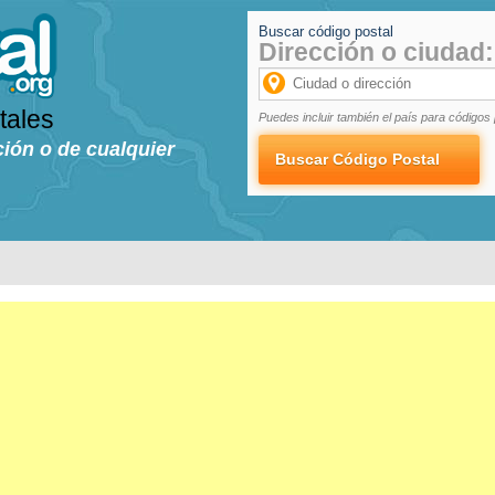
Buscar código postal
Dirección o ciudad:
tales
Puedes incluir también el país para códigos 
ción o de cualquier