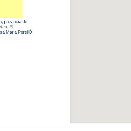
a
, provincia de
tes. El
sa Maria PerellÓ