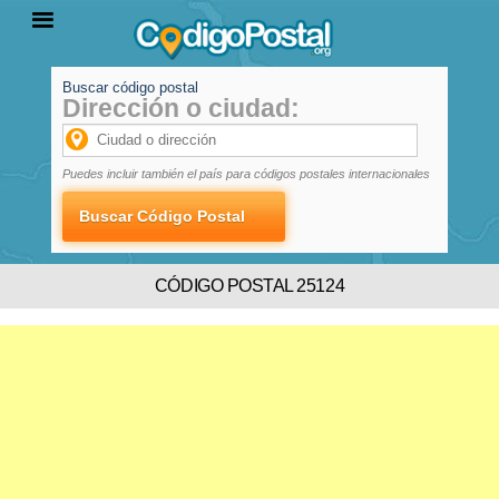
Buscar código postal
Dirección o ciudad:
INICIO
PROVINCIAS
LOCALIDADES
Puedes incluir también el país para códigos postales internacionales
CÓDIGO POSTAL 25124