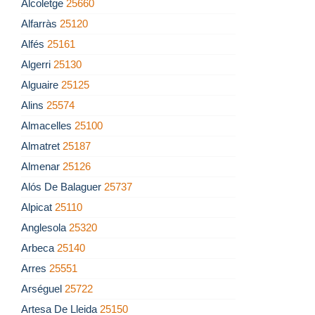
Alcoletge
25660
Alfarràs
25120
Alfés
25161
Algerri
25130
Alguaire
25125
Alins
25574
Almacelles
25100
Almatret
25187
Almenar
25126
Alós De Balaguer
25737
Alpicat
25110
Anglesola
25320
Arbeca
25140
Arres
25551
Arséguel
25722
Artesa De Lleida
25150