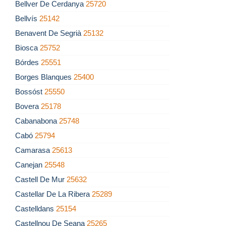
Bellver De Cerdanya
25720
Bellvís
25142
Benavent De Segrià
25132
Biosca
25752
Bórdes
25551
Borges Blanques
25400
Bossóst
25550
Bovera
25178
Cabanabona
25748
Cabó
25794
Camarasa
25613
Canejan
25548
Castell De Mur
25632
Castellar De La Ribera
25289
Castelldans
25154
Castellnou De Seana
25265