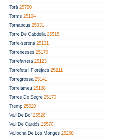
Torà
25750
Torms
25164
Tornabous
25331
Torre De Cabdella
25515
Torre-serona
25131
Torrebesses
25176
Torrefarrera
25123
Torrefeta I Florejacs
25211
Torregrossa
25141
Torrelameu
25138
Torres De Segre
25170
Tremp
25620
Vall De Boí
25526
Vall De Cardós
25570
Vallbona De Les Monges
25268