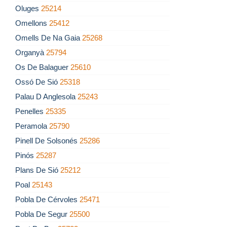
Oluges
25214
Omellons
25412
Omells De Na Gaia
25268
Organyà
25794
Os De Balaguer
25610
Ossó De Sió
25318
Palau D Anglesola
25243
Penelles
25335
Peramola
25790
Pinell De Solsonés
25286
Pinós
25287
Plans De Sió
25212
Poal
25143
Pobla De Cérvoles
25471
Pobla De Segur
25500