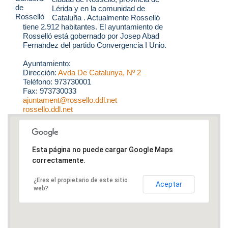
Lérida y en la comunidad de
Cataluña . Actualmente Rosselló
tiene 2.912 habitantes. El ayuntamiento de
Rosselló está gobernado por Josep Abad
Fernandez del partido Convergencia I Unio.
Ayuntamiento:
Dirección:
Avda De Catalunya, Nº 2
Teléfono: 973730001
Fax: 973730033
ajuntament@rossello.ddl.net
rossello.ddl.net
Esta página no puede cargar Google Maps
correctamente.
¿Eres el propietario de este sitio
Aceptar
web?