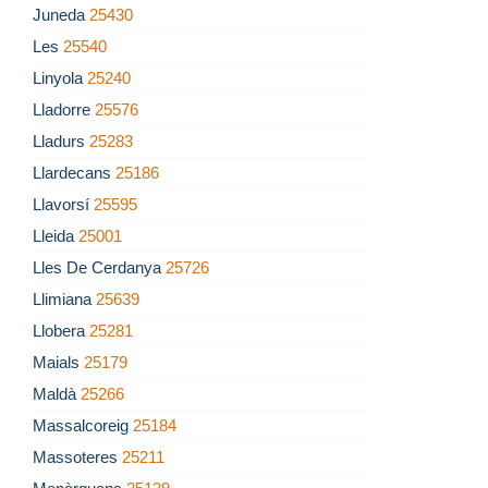
Juneda
25430
Les
25540
Linyola
25240
Lladorre
25576
Lladurs
25283
Llardecans
25186
Llavorsí
25595
Lleida
25001
Lles De Cerdanya
25726
Llimiana
25639
Llobera
25281
Maials
25179
Maldà
25266
Massalcoreig
25184
Massoteres
25211