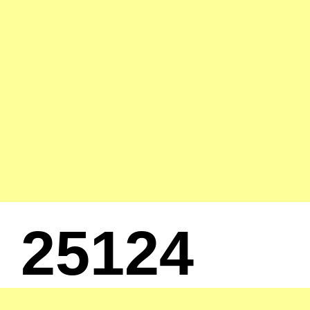
25124