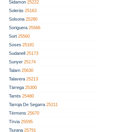
Sidamon
25222
Soleràs
25163
Solsona
25280
Soriguera
25566
Sort
25560
Soses
25181
Sudanell
25173
Sunyer
25174
Talarn
25630
Talavera
25213
Tàrrega
25300
Tarrés
25480
Tarroja De Segarra
25211
Térmens
25670
Tírvia
25595
Tiurana
25791