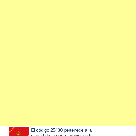
El código 25430 pertenece a la
ciudad de
Juneda
, provincia de