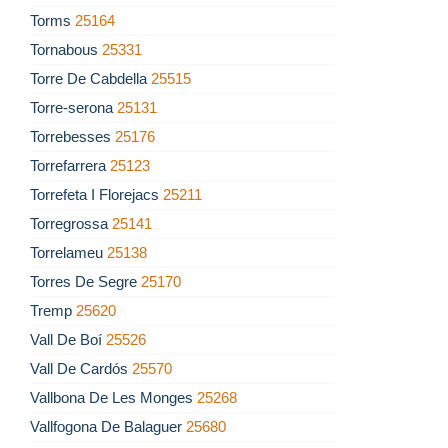
Torms
25164
Tornabous
25331
Torre De Cabdella
25515
Torre-serona
25131
Torrebesses
25176
Torrefarrera
25123
Torrefeta I Florejacs
25211
Torregrossa
25141
Torrelameu
25138
Torres De Segre
25170
Tremp
25620
Vall De Boí
25526
Vall De Cardós
25570
Vallbona De Les Monges
25268
Vallfogona De Balaguer
25680