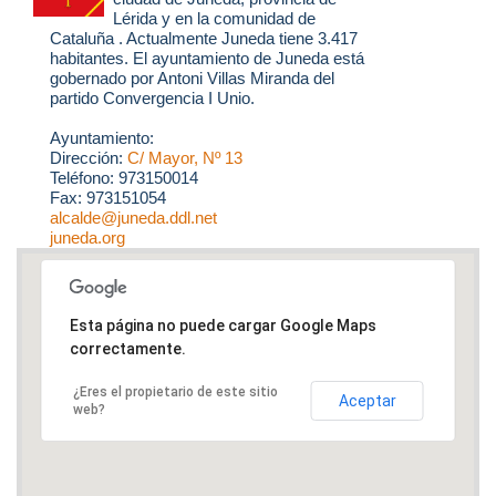
Lérida y en la comunidad de
Cataluña . Actualmente Juneda tiene 3.417
habitantes. El ayuntamiento de Juneda está
gobernado por Antoni Villas Miranda del
partido Convergencia I Unio.
Ayuntamiento:
Dirección:
C/ Mayor, Nº 13
Teléfono: 973150014
Fax: 973151054
alcalde@juneda.ddl.net
juneda.org
Esta página no puede cargar Google Maps
correctamente.
¿Eres el propietario de este sitio
Aceptar
web?