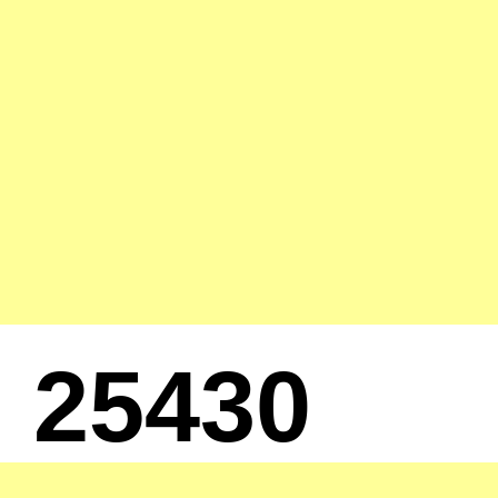
25430