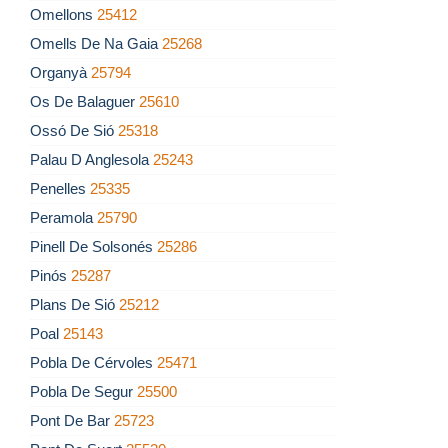
Omellons
25412
Omells De Na Gaia
25268
Organyà
25794
Os De Balaguer
25610
Ossó De Sió
25318
Palau D Anglesola
25243
Penelles
25335
Peramola
25790
Pinell De Solsonés
25286
Pinós
25287
Plans De Sió
25212
Poal
25143
Pobla De Cérvoles
25471
Pobla De Segur
25500
Pont De Bar
25723