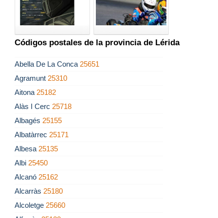
Códigos postales de la provincia de Lérida
Abella De La Conca
25651
Agramunt
25310
Aitona
25182
Alàs I Cerc
25718
Albagés
25155
Albatàrrec
25171
Albesa
25135
Albi
25450
Alcanó
25162
Alcarràs
25180
Alcoletge
25660