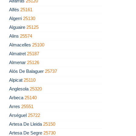
Alfarràs
25120
Alfés
25161
Algerri
25130
Alguaire
25125
Alins
25574
Almacelles
25100
Almatret
25187
Almenar
25126
Alós De Balaguer
25737
Alpicat
25110
Anglesola
25320
Arbeca
25140
Arres
25551
Arséguel
25722
Artesa De Lleida
25150
Artesa De Segre
25730