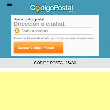
Buscar código postal
Dirección o ciudad:
INICIO
PROVINCIAS
LOCALIDADES
Puedes incluir también el país para códigos postales internacionales
CÓDIGO POSTAL 25430