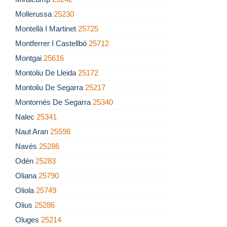
Mollerussa
25230
Montellà I Martinet
25725
Montferrer I Castellbó
25712
Montgai
25616
Montoliu De Lleida
25172
Montoliu De Segarra
25217
Montornés De Segarra
25340
Nalec
25341
Naut Aran
25598
Navés
25286
Odén
25283
Oliana
25790
Oliola
25749
Olius
25286
Oluges
25214