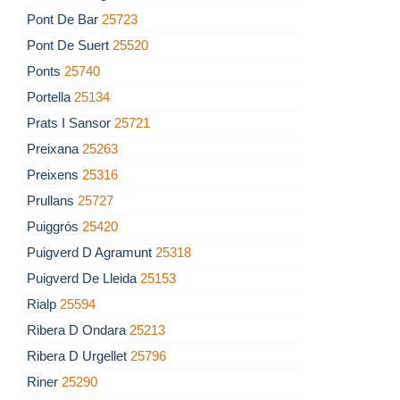
Pont De Bar
25723
Pont De Suert
25520
Ponts
25740
Portella
25134
Prats I Sansor
25721
Preixana
25263
Preixens
25316
Prullans
25727
Puiggrós
25420
Puigverd D Agramunt
25318
Puigverd De Lleida
25153
Rialp
25594
Ribera D Ondara
25213
Ribera D Urgellet
25796
Riner
25290