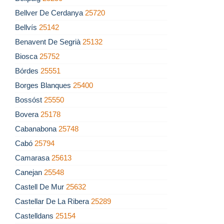
Bellver De Cerdanya
25720
Bellvís
25142
Benavent De Segrià
25132
Biosca
25752
Bórdes
25551
Borges Blanques
25400
Bossóst
25550
Bovera
25178
Cabanabona
25748
Cabó
25794
Camarasa
25613
Canejan
25548
Castell De Mur
25632
Castellar De La Ribera
25289
Castelldans
25154