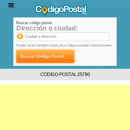
Buscar código postal
Dirección o ciudad:
INICIO
PROVINCIAS
LOCALIDADES
Puedes incluir también el país para códigos postales internacionales
CÓDIGO POSTAL 25790