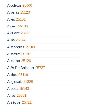
Alcoletge
25660
Alfarràs
25120
Alfés
25161
Algerri
25130
Alguaire
25125
Alins
25574
Almacelles
25100
Almatret
25187
Almenar
25126
Alós De Balaguer
25737
Alpicat
25110
Anglesola
25320
Arbeca
25140
Arres
25551
Arséguel
25722