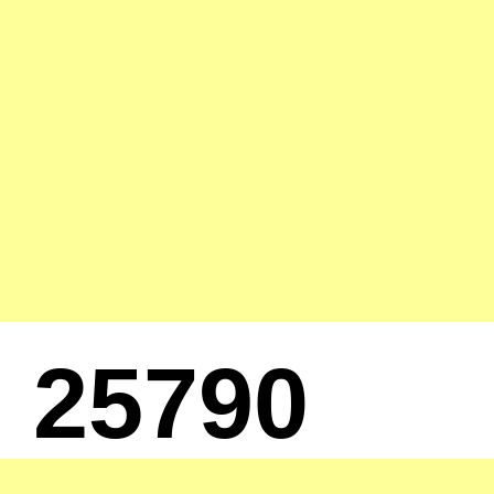
25790