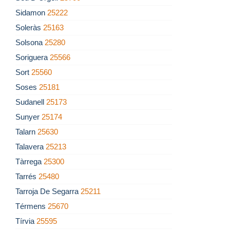
Sidamon
25222
Soleràs
25163
Solsona
25280
Soriguera
25566
Sort
25560
Soses
25181
Sudanell
25173
Sunyer
25174
Talarn
25630
Talavera
25213
Tàrrega
25300
Tarrés
25480
Tarroja De Segarra
25211
Térmens
25670
Tírvia
25595