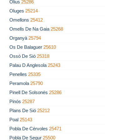
Olius
25286
Oluges
25214
Omellons
25412
Omells De Na Gaia
25268
Organyà
25794
Os De Balaguer
25610
Ossó De Sió
25318
Palau D Anglesola
25243
Penelles
25335
Peramola
25790
Pinell De Solsonés
25286
Pinós
25287
Plans De Sió
25212
Poal
25143
Pobla De Cérvoles
25471
Pobla De Segur
25500