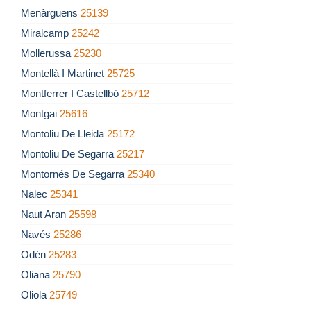
Menàrguens
25139
Miralcamp
25242
Mollerussa
25230
Montellà I Martinet
25725
Montferrer I Castellbó
25712
Montgai
25616
Montoliu De Lleida
25172
Montoliu De Segarra
25217
Montornés De Segarra
25340
Nalec
25341
Naut Aran
25598
Navés
25286
Odén
25283
Oliana
25790
Oliola
25749