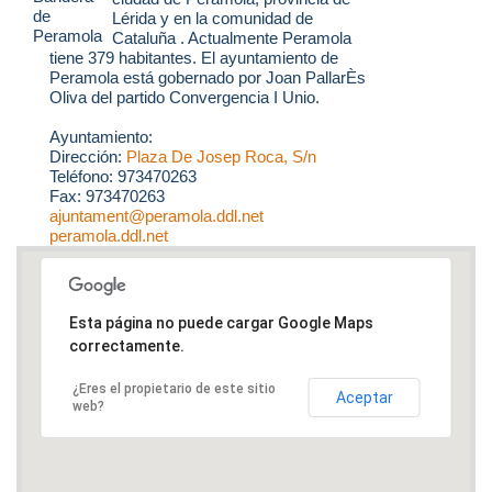
Lérida y en la comunidad de
Cataluña . Actualmente Peramola
tiene 379 habitantes. El ayuntamiento de
Peramola está gobernado por Joan PallarÈs
Oliva del partido Convergencia I Unio.
Ayuntamiento:
Dirección:
Plaza De Josep Roca, S/n
Teléfono: 973470263
Fax: 973470263
ajuntament@peramola.ddl.net
peramola.ddl.net
Esta página no puede cargar Google Maps
correctamente.
¿Eres el propietario de este sitio
Aceptar
web?