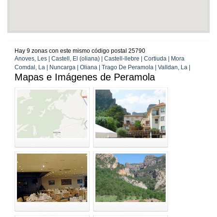
Hay 9 zonas con este mismo código postal 25790
Anoves, Les | Castell, El (oliana) | Castell-llebre | Cortiuda | Mora
Comdal, La | Nuncarga | Oliana | Trago De Peramola | Valldan, La |
Mapas e Imágenes de Peramola