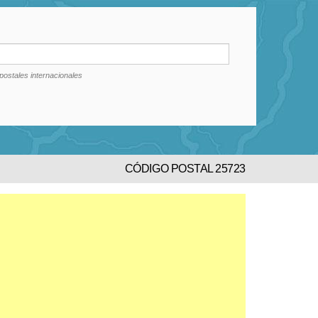
postales internacionales
CÓDIGO POSTAL 25723