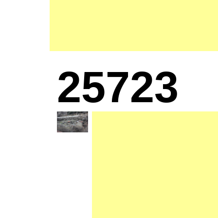
25723