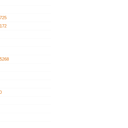
725
172
5268
0