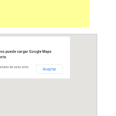
a no puede cargar Google Maps
nte.
ietario de este sitio
Aceptar