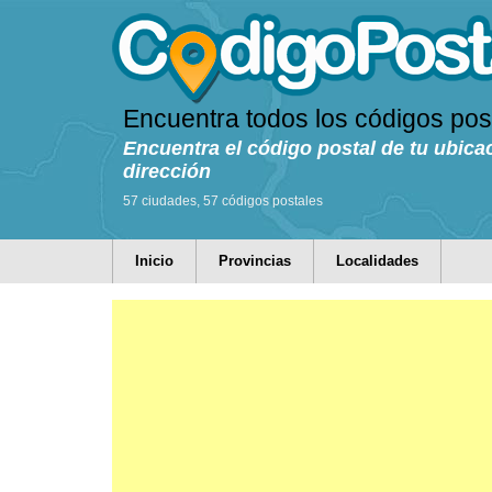
Encuentra todos los códigos pos
Encuentra el código postal de tu ubica
dirección
57 ciudades, 57 códigos postales
Inicio
Provincias
Localidades