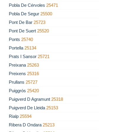
Pobla De Cérvoles
25471
Pobla De Segur
25500
Pont De Bar
25723
Pont De Suert
25520
Ponts
25740
Portella
25134
Prats I Sansor
25721
Preixana
25263
Preixens
25316
Prullans
25727
Puiggrós
25420
Puigverd D Agramunt
25318
Puigverd De Lleida
25153
Rialp
25594
Ribera D Ondara
25213