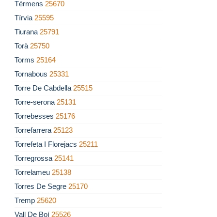
Térmens
25670
Tírvia
25595
Tiurana
25791
Torà
25750
Torms
25164
Tornabous
25331
Torre De Cabdella
25515
Torre-serona
25131
Torrebesses
25176
Torrefarrera
25123
Torrefeta I Florejacs
25211
Torregrossa
25141
Torrelameu
25138
Torres De Segre
25170
Tremp
25620
Vall De Boí
25526