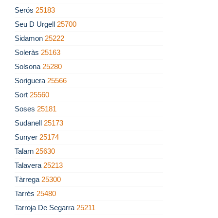
Serós
25183
Seu D Urgell
25700
Sidamon
25222
Soleràs
25163
Solsona
25280
Soriguera
25566
Sort
25560
Soses
25181
Sudanell
25173
Sunyer
25174
Talarn
25630
Talavera
25213
Tàrrega
25300
Tarrés
25480
Tarroja De Segarra
25211