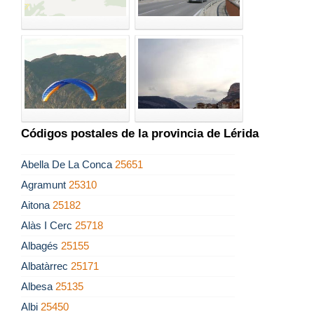
Códigos postales de la provincia de Lérida
Abella De La Conca
25651
Agramunt
25310
Aitona
25182
Alàs I Cerc
25718
Albagés
25155
Albatàrrec
25171
Albesa
25135
Albi
25450