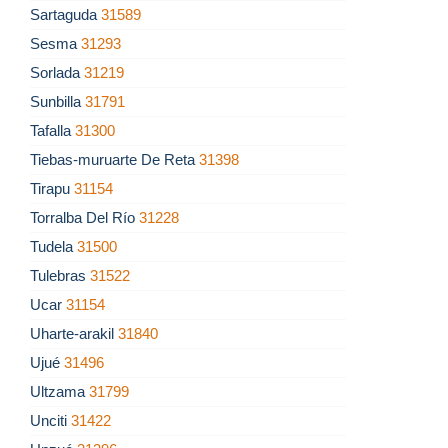
Sartaguda
31589
Sesma
31293
Sorlada
31219
Sunbilla
31791
Tafalla
31300
Tiebas-muruarte De Reta
31398
Tirapu
31154
Torralba Del Río
31228
Tudela
31500
Tulebras
31522
Ucar
31154
Uharte-arakil
31840
Ujué
31496
Ultzama
31799
Unciti
31422