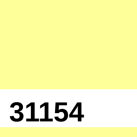
31154