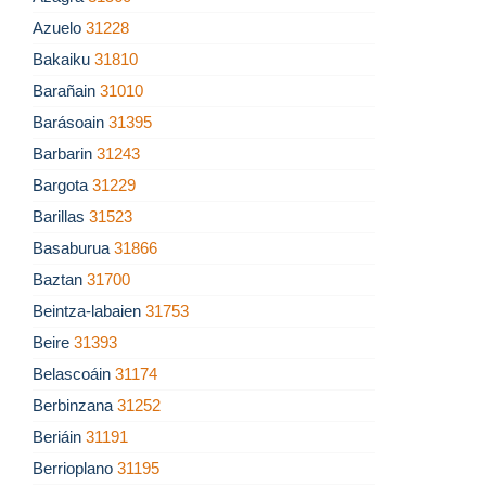
Azuelo
31228
Bakaiku
31810
Barañain
31010
Barásoain
31395
Barbarin
31243
Bargota
31229
Barillas
31523
Basaburua
31866
Baztan
31700
Beintza-labaien
31753
Beire
31393
Belascoáin
31174
Berbinzana
31252
Beriáin
31191
Berrioplano
31195