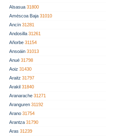
Alsasua
31800
Améscoa Baja
31010
Ancín
31281
Andosilla
31261
Añorbe
31154
Ansoáin
31013
Anué
31798
Aoiz
31430
Araitz
31797
Arakil
31840
Aranarache
31271
Aranguren
31192
Arano
31754
Arantza
31790
Aras
31239