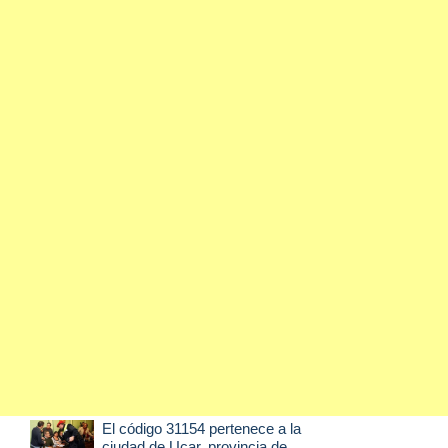
El código 31154 pertenece a la
ciudad de
Ucar
, provincia de