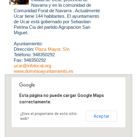
Navarra y en la comunidad de
Comunidad Foral de Navarra . Actualmente
Ucar tiene 144 habitantes. El ayuntamiento
de Ucar está gobernado por Sebastian
Petrina Cia del partido Agrupacion San
Miguel.
Ayuntamiento:
Dirección:
Plaza Mayor, S/n
Teléfono: 948350292
Fax: 948350292
ucar@infolocal.org
www.dominioayuntamiento.es
Esta página no puede cargar Google Maps
correctamente.
¿Eres el propietario de este sitio
Aceptar
web?