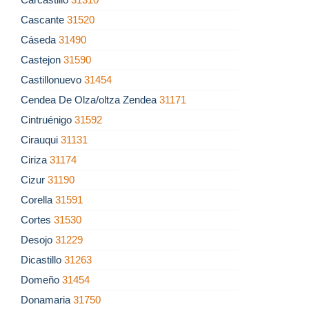
Cascante
31520
Cáseda
31490
Castejon
31590
Castillonuevo
31454
Cendea De Olza/oltza Zendea
31171
Cintruénigo
31592
Cirauqui
31131
Ciriza
31174
Cizur
31190
Corella
31591
Cortes
31530
Desojo
31229
Dicastillo
31263
Domeño
31454
Donamaria
31750