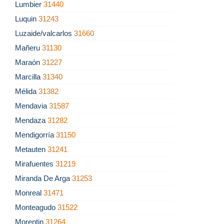
Lumbier
31440
Luquin
31243
Luzaide/valcarlos
31660
Mañeru
31130
Maraón
31227
Marcilla
31340
Mélida
31382
Mendavia
31587
Mendaza
31282
Mendigorría
31150
Metauten
31241
Mirafuentes
31219
Miranda De Arga
31253
Monreal
31471
Monteagudo
31522
Morentin
31264