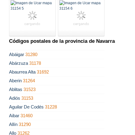
Códigos postales de la provincia de Navarra
Abáigar
31280
Abárzuza
31178
Abaurrea Alta
31692
Aberin
31264
Ablitas
31523
Adiós
31153
Aguilar De Codés
31228
Aibar
31460
Allín
31290
Allo
31262