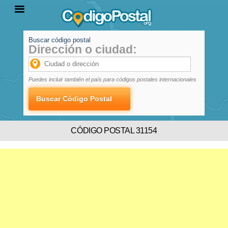
Buscar código postal
Dirección o ciudad:
INICIO
PROVINCIAS
LOCALIDADES
Puedes incluir también el país para códigos postales internacionales
CÓDIGO POSTAL 31154