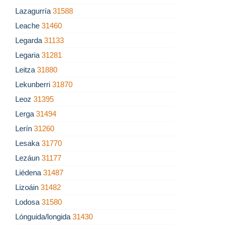
Lazagurría
31588
Leache
31460
Legarda
31133
Legaria
31281
Leitza
31880
Lekunberri
31870
Leoz
31395
Lerga
31494
Lerín
31260
Lesaka
31770
Lezáun
31177
Liédena
31487
Lizoáin
31482
Lodosa
31580
Lónguida/longida
31430