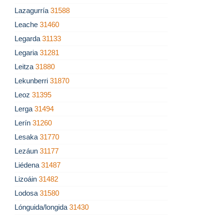
Lazagurría
31588
Leache
31460
Legarda
31133
Legaria
31281
Leitza
31880
Lekunberri
31870
Leoz
31395
Lerga
31494
Lerín
31260
Lesaka
31770
Lezáun
31177
Liédena
31487
Lizoáin
31482
Lodosa
31580
Lónguida/longida
31430