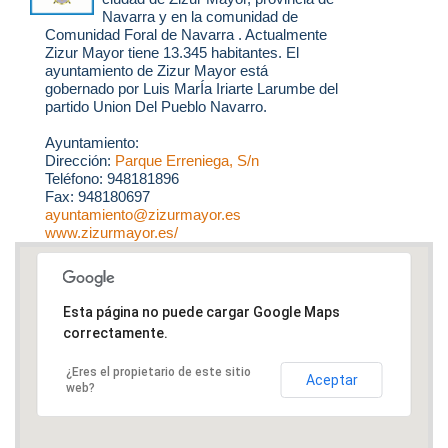
Navarra y en la comunidad de
Comunidad Foral de Navarra . Actualmente
Zizur Mayor tiene 13.345 habitantes. El
ayuntamiento de Zizur Mayor está
gobernado por Luis MarÍa Iriarte Larumbe del
partido Union Del Pueblo Navarro.
Ayuntamiento:
Dirección:
Parque Erreniega, S/n
Teléfono: 948181896
Fax: 948180697
ayuntamiento@zizurmayor.es
www.zizurmayor.es/
Esta página no puede cargar Google Maps
correctamente.
¿Eres el propietario de este sitio
Aceptar
web?