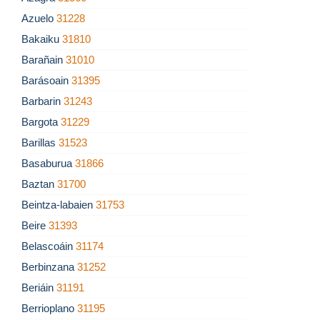
Azuelo
31228
Bakaiku
31810
Barañain
31010
Barásoain
31395
Barbarin
31243
Bargota
31229
Barillas
31523
Basaburua
31866
Baztan
31700
Beintza-labaien
31753
Beire
31393
Belascoáin
31174
Berbinzana
31252
Beriáin
31191
Berrioplano
31195