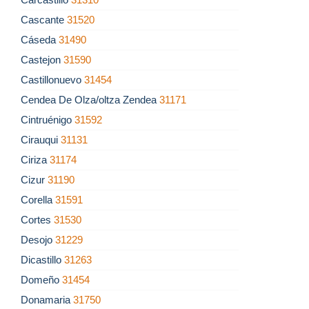
Cascante
31520
Cáseda
31490
Castejon
31590
Castillonuevo
31454
Cendea De Olza/oltza Zendea
31171
Cintruénigo
31592
Cirauqui
31131
Ciriza
31174
Cizur
31190
Corella
31591
Cortes
31530
Desojo
31229
Dicastillo
31263
Domeño
31454
Donamaria
31750