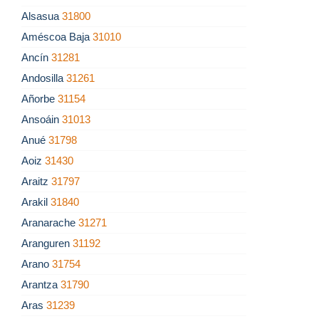
Alsasua
31800
Améscoa Baja
31010
Ancín
31281
Andosilla
31261
Añorbe
31154
Ansoáin
31013
Anué
31798
Aoiz
31430
Araitz
31797
Arakil
31840
Aranarache
31271
Aranguren
31192
Arano
31754
Arantza
31790
Aras
31239