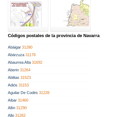
Códigos postales de la provincia de Navarra
Abáigar
31280
Abárzuza
31178
Abaurrea Alta
31692
Aberin
31264
Ablitas
31523
Adiós
31153
Aguilar De Codés
31228
Aibar
31460
Allín
31290
Allo
31262