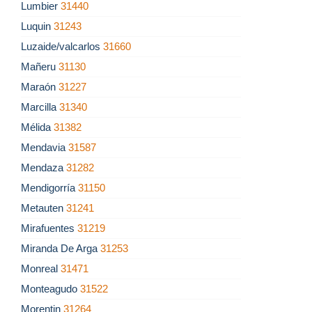
Lumbier
31440
Luquin
31243
Luzaide/valcarlos
31660
Mañeru
31130
Maraón
31227
Marcilla
31340
Mélida
31382
Mendavia
31587
Mendaza
31282
Mendigorría
31150
Metauten
31241
Mirafuentes
31219
Miranda De Arga
31253
Monreal
31471
Monteagudo
31522
Morentin
31264