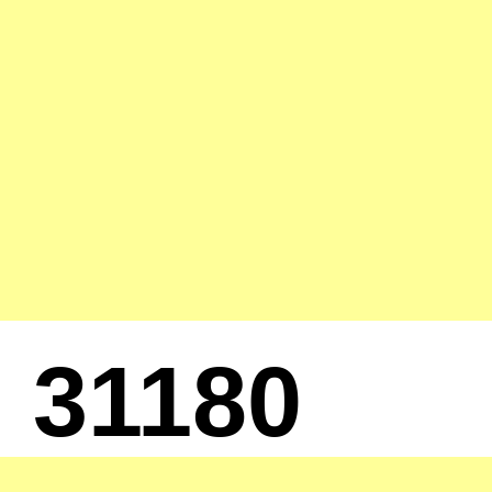
31180