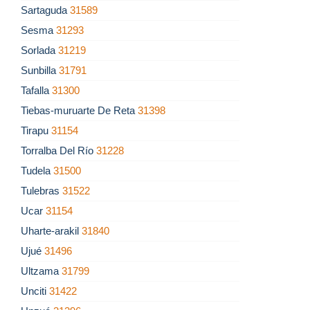
Sartaguda
31589
Sesma
31293
Sorlada
31219
Sunbilla
31791
Tafalla
31300
Tiebas-muruarte De Reta
31398
Tirapu
31154
Torralba Del Río
31228
Tudela
31500
Tulebras
31522
Ucar
31154
Uharte-arakil
31840
Ujué
31496
Ultzama
31799
Unciti
31422