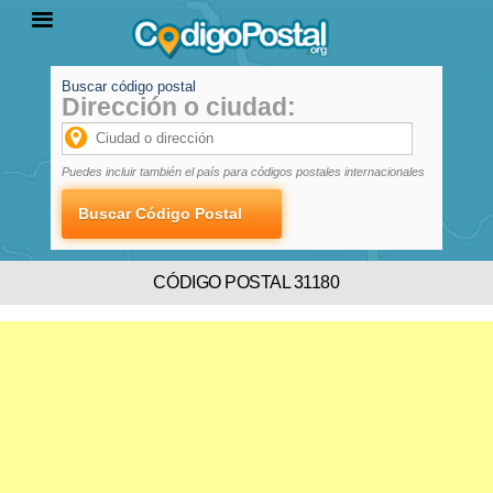
Buscar código postal
Dirección o ciudad:
INICIO
PROVINCIAS
LOCALIDADES
Puedes incluir también el país para códigos postales internacionales
CÓDIGO POSTAL 31180