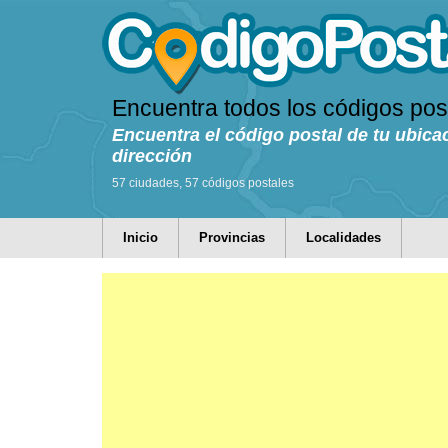
Encuentra todos los códigos pos
Encuentra el código postal de tu ubica
dirección
57 ciudades, 57 códigos postales
Inicio
Provincias
Localidades