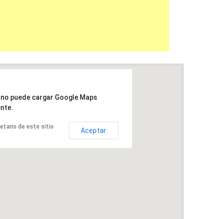
a no puede cargar Google Maps
nte.
ietario de este sitio
Aceptar