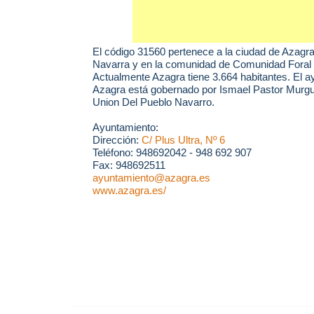
El código 31560 pertenece a la ciudad de
Azagr
Navarra y en la comunidad de Comunidad Foral 
Actualmente Azagra tiene 3.664 habitantes. El 
Azagra está gobernado por Ismael Pastor Murgui
Union Del Pueblo Navarro.
Ayuntamiento:
Dirección:
C/ Plus Ultra, Nº 6
Teléfono: 948692042 - 948 692 907
Fax: 948692511
ayuntamiento@azagra.es
www.azagra.es/