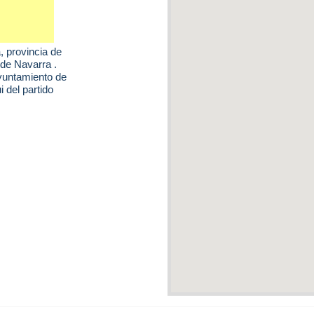
a
, provincia de
de Navarra .
ayuntamiento de
 del partido