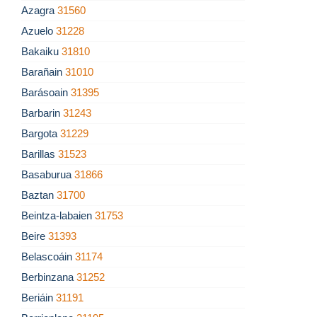
Azagra
31560
Azuelo
31228
Bakaiku
31810
Barañain
31010
Barásoain
31395
Barbarin
31243
Bargota
31229
Barillas
31523
Basaburua
31866
Baztan
31700
Beintza-labaien
31753
Beire
31393
Belascoáin
31174
Berbinzana
31252
Beriáin
31191