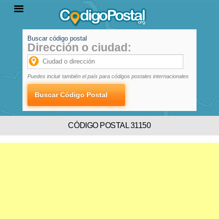
Buscar código postal
Dirección o ciudad:
INICIO
PROVINCIAS
LOCALIDADES
Puedes incluir también el país para códigos postales internacionales
CÓDIGO POSTAL 31150