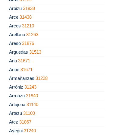
Arbizu
31839
Arce
31438
Arcos
31210
Arellano
31263
Areso
31876
Arguedas
31513
Aria
31671
Aribe
31671
Armañanzas
31228
Arróniz
31243
Arruazu
31840
Artajona
31140
Artazu
31109
Atez
31867
Ayegui
31240