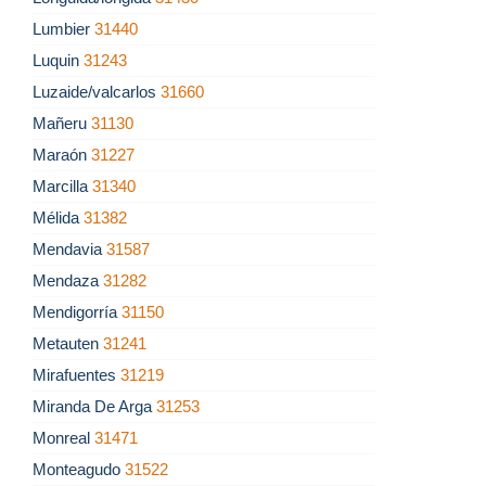
Lumbier
31440
Luquin
31243
Luzaide/valcarlos
31660
Mañeru
31130
Maraón
31227
Marcilla
31340
Mélida
31382
Mendavia
31587
Mendaza
31282
Mendigorría
31150
Metauten
31241
Mirafuentes
31219
Miranda De Arga
31253
Monreal
31471
Monteagudo
31522