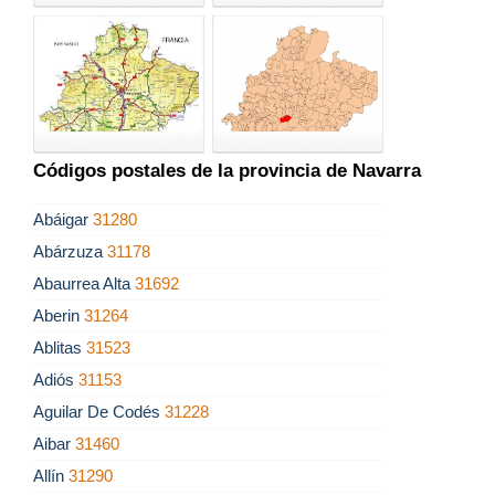
Códigos postales de la provincia de Navarra
Abáigar
31280
Abárzuza
31178
Abaurrea Alta
31692
Aberin
31264
Ablitas
31523
Adiós
31153
Aguilar De Codés
31228
Aibar
31460
Allín
31290