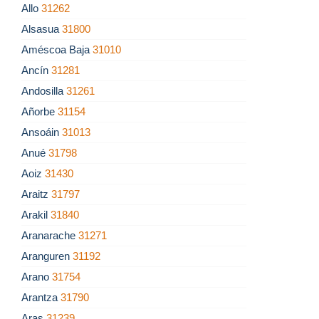
Allo
31262
Alsasua
31800
Améscoa Baja
31010
Ancín
31281
Andosilla
31261
Añorbe
31154
Ansoáin
31013
Anué
31798
Aoiz
31430
Araitz
31797
Arakil
31840
Aranarache
31271
Aranguren
31192
Arano
31754
Arantza
31790
Aras
31239