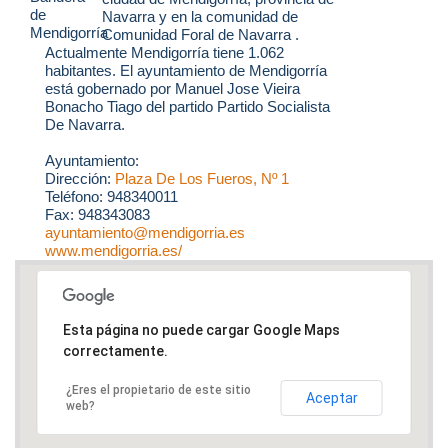
Navarra y en la comunidad de
Comunidad Foral de Navarra .
Actualmente Mendigorría tiene 1.062
habitantes. El ayuntamiento de Mendigorría
está gobernado por Manuel Jose Vieira
Bonacho Tiago del partido Partido Socialista
De Navarra.
Ayuntamiento:
Dirección:
Plaza De Los Fueros, Nº 1
Teléfono: 948340011
Fax: 948343083
ayuntamiento@mendigorria.es
www.mendigorria.es/
Esta página no puede cargar Google Maps
correctamente.
¿Eres el propietario de este sitio
Aceptar
web?