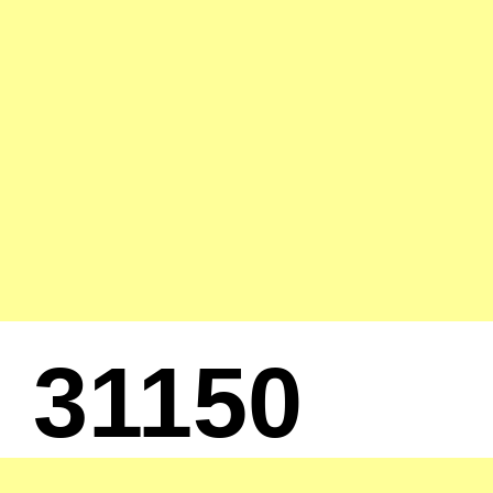
31150