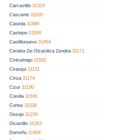
Carcastillo
31310
Cascante
31520
Cáseda
31490
Castejon
31590
Castillonuevo
31454
Cendea De Olza/oltza Zendea
31171
Cintruénigo
31592
Cirauqui
31131
Ciriza
31174
Cizur
31190
Corella
31591
Cortes
31530
Desojo
31229
Dicastillo
31263
Domeño
31454