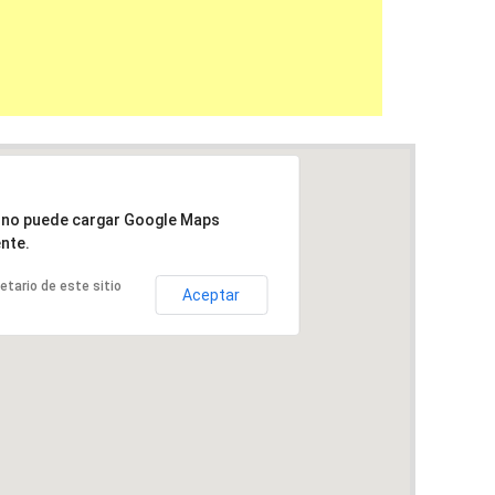
a no puede cargar Google Maps
nte.
ietario de este sitio
Aceptar