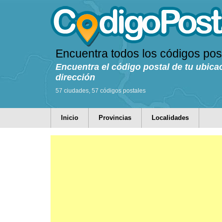
Encuentra todos los códigos pos
Encuentra el código postal de tu ubica
dirección
57 ciudades, 57 códigos postales
Inicio
Provincias
Localidades