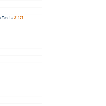
za Zendea
31171