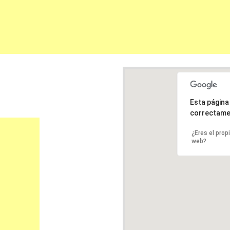
Esta págin
correctame
¿Eres el prop
web?