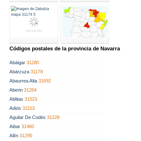
Códigos postales de la provincia de Navarra
Abáigar
31280
Abárzuza
31178
Abaurrea Alta
31692
Aberin
31264
Ablitas
31523
Adiós
31153
Aguilar De Codés
31228
Aibar
31460
Allín
31290