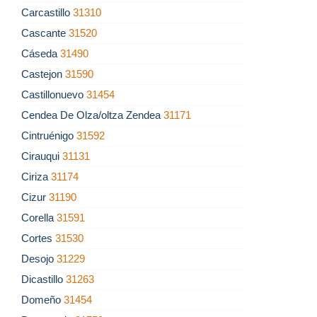
Carcastillo
31310
Cascante
31520
Cáseda
31490
Castejon
31590
Castillonuevo
31454
Cendea De Olza/oltza Zendea
31171
Cintruénigo
31592
Cirauqui
31131
Ciriza
31174
Cizur
31190
Corella
31591
Cortes
31530
Desojo
31229
Dicastillo
31263
Domeño
31454