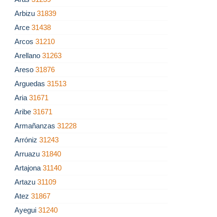
Arbizu
31839
Arce
31438
Arcos
31210
Arellano
31263
Areso
31876
Arguedas
31513
Aria
31671
Aribe
31671
Armañanzas
31228
Arróniz
31243
Arruazu
31840
Artajona
31140
Artazu
31109
Atez
31867
Ayegui
31240