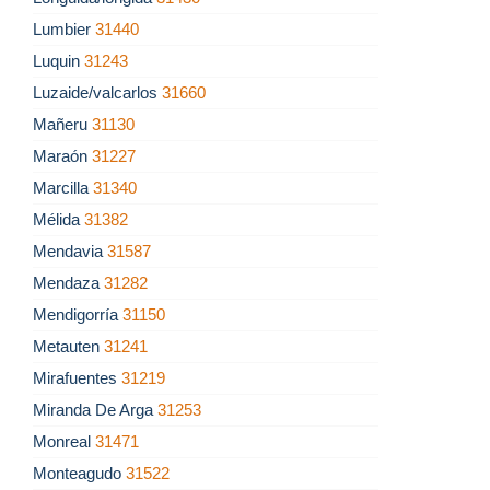
Lumbier
31440
Luquin
31243
Luzaide/valcarlos
31660
Mañeru
31130
Maraón
31227
Marcilla
31340
Mélida
31382
Mendavia
31587
Mendaza
31282
Mendigorría
31150
Metauten
31241
Mirafuentes
31219
Miranda De Arga
31253
Monreal
31471
Monteagudo
31522