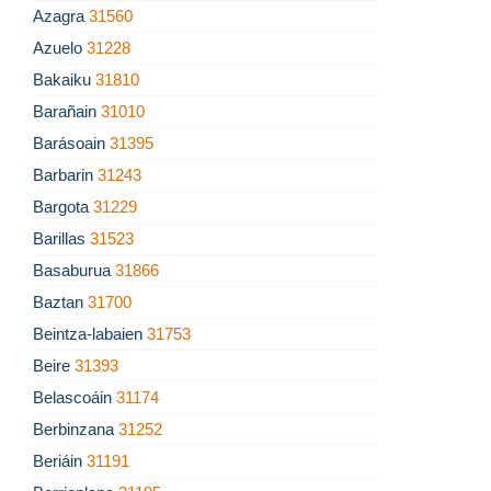
Azagra
31560
Azuelo
31228
Bakaiku
31810
Barañain
31010
Barásoain
31395
Barbarin
31243
Bargota
31229
Barillas
31523
Basaburua
31866
Baztan
31700
Beintza-labaien
31753
Beire
31393
Belascoáin
31174
Berbinzana
31252
Beriáin
31191