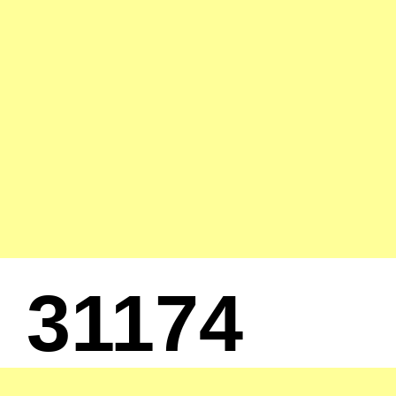
31174