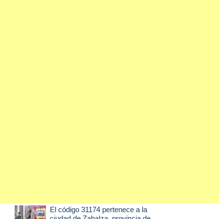
El código 31174 pertenece a la
ciudad de
Zabalza
, provincia de