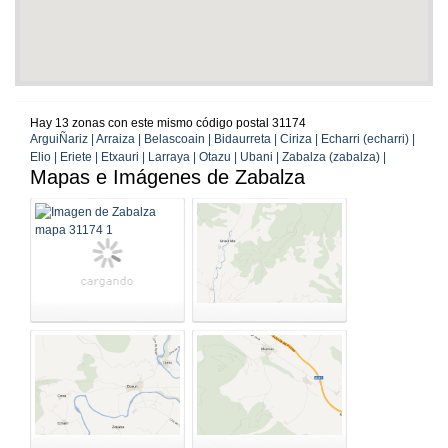
Hay 13 zonas con este mismo código postal 31174
ArguiÑariz | Arraiza | Belascoain | Bidaurreta | Ciriza | Echarri (echarri) |
Elio | Eriete | Etxauri | Larraya | Otazu | Ubani | Zabalza (zabalza) |
Mapas e Imágenes de Zabalza