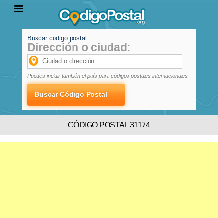
Buscar código postal
Dirección o ciudad:
INICIO
PROVINCIAS
LOCALIDADES
Puedes incluir también el país para códigos postales internacionales
CÓDIGO POSTAL 31174