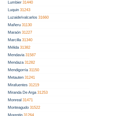
Lumbier
31440
Luquin
31243
Luzaide/valcarlos
31660
Mañeru
31130
Maraón
31227
Marcilla
31340
Mélida
31382
Mendavia
31587
Mendaza
31282
Mendigorría
31150
Metauten
31241
Mirafuentes
31219
Miranda De Arga
31253
Monreal
31471
Monteagudo
31522
Morentin
31264