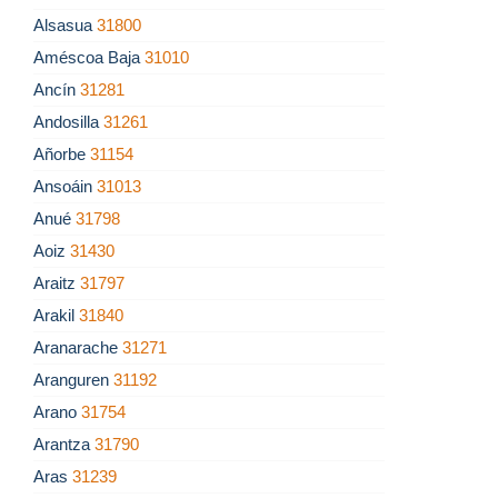
Alsasua
31800
Améscoa Baja
31010
Ancín
31281
Andosilla
31261
Añorbe
31154
Ansoáin
31013
Anué
31798
Aoiz
31430
Araitz
31797
Arakil
31840
Aranarache
31271
Aranguren
31192
Arano
31754
Arantza
31790
Aras
31239