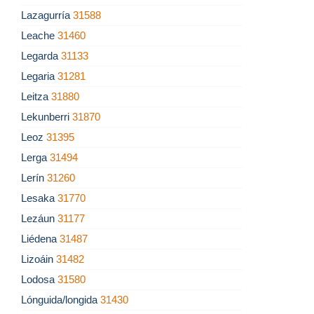
Lazagurría
31588
Leache
31460
Legarda
31133
Legaria
31281
Leitza
31880
Lekunberri
31870
Leoz
31395
Lerga
31494
Lerín
31260
Lesaka
31770
Lezáun
31177
Liédena
31487
Lizoáin
31482
Lodosa
31580
Lónguida/longida
31430