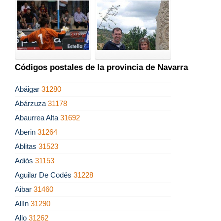
Códigos postales de la provincia de Navarra
Abáigar
31280
Abárzuza
31178
Abaurrea Alta
31692
Aberin
31264
Ablitas
31523
Adiós
31153
Aguilar De Codés
31228
Aibar
31460
Allín
31290
Allo
31262