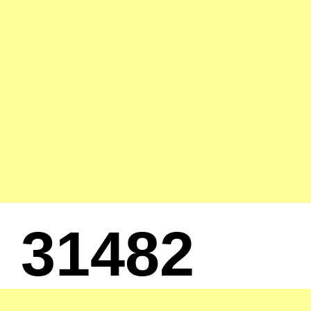
31482