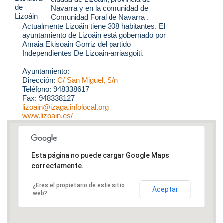
Navarra y en la comunidad de
Comunidad Foral de Navarra .
Actualmente Lizoáin tiene 308 habitantes. El
ayuntamiento de Lizoáin está gobernado por
Amaia Ekisoain Gorriz del partido
Independientes De Lizoain-arriasgoiti.
Ayuntamiento:
Dirección:
C/ San Miguel, S/n
Teléfono: 948338617
Fax: 948338127
lizoain@izaga.infolocal.org
www.lizoain.es/
Esta página no puede cargar Google Maps
correctamente.
¿Eres el propietario de este sitio
Aceptar
web?