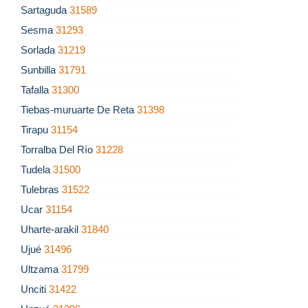
Sartaguda
31589
Sesma
31293
Sorlada
31219
Sunbilla
31791
Tafalla
31300
Tiebas-muruarte De Reta
31398
Tirapu
31154
Torralba Del Río
31228
Tudela
31500
Tulebras
31522
Ucar
31154
Uharte-arakil
31840
Ujué
31496
Ultzama
31799
Unciti
31422