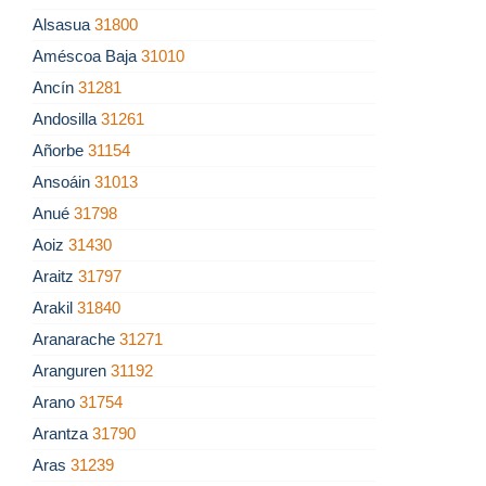
Alsasua
31800
Améscoa Baja
31010
Ancín
31281
Andosilla
31261
Añorbe
31154
Ansoáin
31013
Anué
31798
Aoiz
31430
Araitz
31797
Arakil
31840
Aranarache
31271
Aranguren
31192
Arano
31754
Arantza
31790
Aras
31239