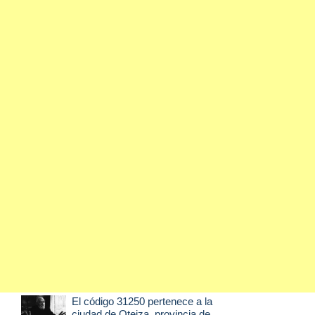
El código 31250 pertenece a la
ciudad de
Oteiza
, provincia de