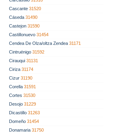
Cascante
31520
Cáseda
31490
Castejon
31590
Castillonuevo
31454
Cendea De Olza/oltza Zendea
31171
Cintruénigo
31592
Cirauqui
31131
Ciriza
31174
Cizur
31190
Corella
31591
Cortes
31530
Desojo
31229
Dicastillo
31263
Domeño
31454
Donamaria
31750