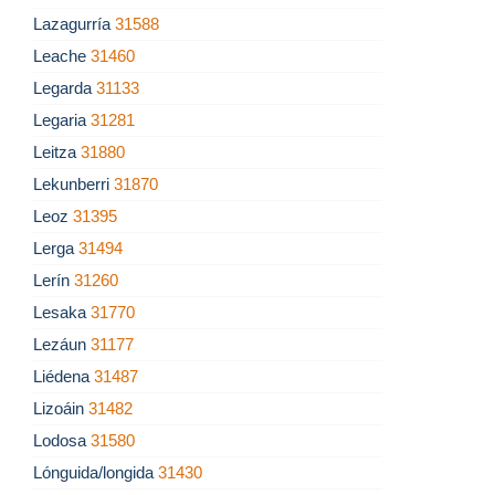
Lazagurría
31588
Leache
31460
Legarda
31133
Legaria
31281
Leitza
31880
Lekunberri
31870
Leoz
31395
Lerga
31494
Lerín
31260
Lesaka
31770
Lezáun
31177
Liédena
31487
Lizoáin
31482
Lodosa
31580
Lónguida/longida
31430