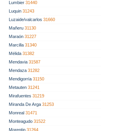
Lumbier
31440
Luquin
31243
Luzaide/valcarlos
31660
Mañeru
31130
Maraón
31227
Marcilla
31340
Mélida
31382
Mendavia
31587
Mendaza
31282
Mendigorría
31150
Metauten
31241
Mirafuentes
31219
Miranda De Arga
31253
Monreal
31471
Monteagudo
31522
Morentin
31264