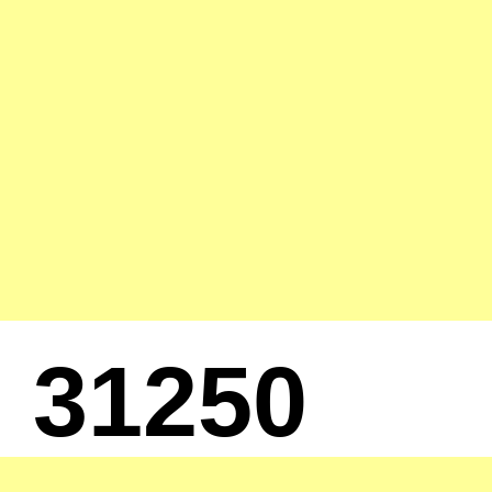
31250