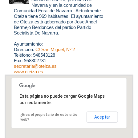
Navarra y en la comunidad de
Comunidad Foral de Navarra . Actualmente
Oteiza tiene 969 habitantes. El ayuntamiento
de Oteiza está gobernado por Jose Angel
Bermejo Berdonces del partido Partido
Socialista De Navarra.
Ayuntamiento:
Dirección:
C/ San Miguel, Nº 2
Teléfono: 948543128
Fax: 958302731
secretaria@oteiza.es
www.oteiza.es
Esta página no puede cargar Google Maps
correctamente.
¿Eres el propietario de este sitio
Aceptar
web?