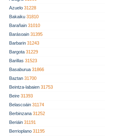
Azuelo
31228
Bakaiku
31810
Barañain
31010
Barásoain
31395
Barbarin
31243
Bargota
31229
Barillas
31523
Basaburua
31866
Baztan
31700
Beintza-labaien
31753
Beire
31393
Belascoáin
31174
Berbinzana
31252
Beriáin
31191
Berrioplano
31195