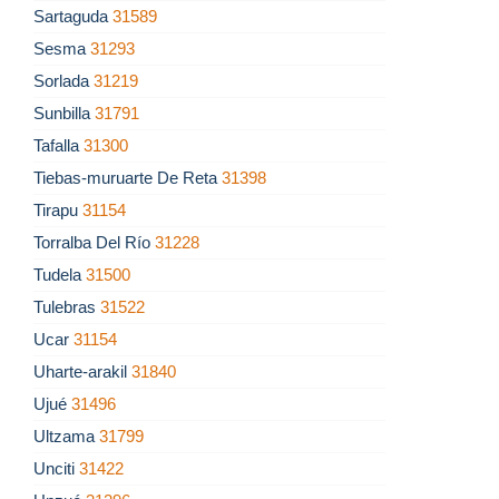
Sartaguda
31589
Sesma
31293
Sorlada
31219
Sunbilla
31791
Tafalla
31300
Tiebas-muruarte De Reta
31398
Tirapu
31154
Torralba Del Río
31228
Tudela
31500
Tulebras
31522
Ucar
31154
Uharte-arakil
31840
Ujué
31496
Ultzama
31799
Unciti
31422