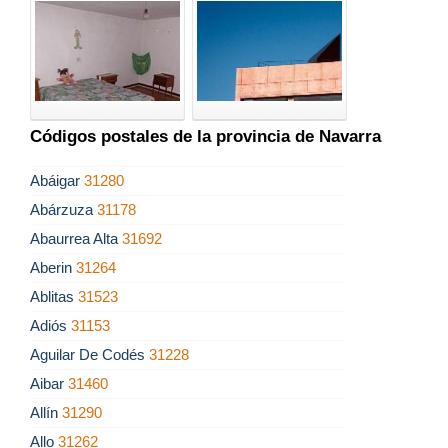
Códigos postales de la provincia de Navarra
Abáigar
31280
Abárzuza
31178
Abaurrea Alta
31692
Aberin
31264
Ablitas
31523
Adiós
31153
Aguilar De Codés
31228
Aibar
31460
Allín
31290
Allo
31262