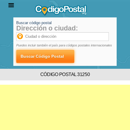
Buscar código postal
Dirección o ciudad:
INICIO
PROVINCIAS
LOCALIDADES
Puedes incluir también el país para códigos postales internacionales
CÓDIGO POSTAL 31250