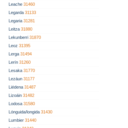
Leache
31460
Legarda
31133
Legaria
31281
Leitza
31880
Lekunberri
31870
Leoz
31395
Lerga
31494
Lerín
31260
Lesaka
31770
Lezáun
31177
Liédena
31487
Lizoáin
31482
Lodosa
31580
Lónguida/longida
31430
Lumbier
31440