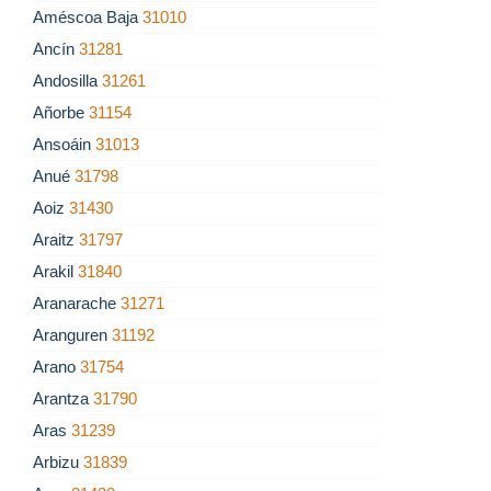
Améscoa Baja
31010
Ancín
31281
Andosilla
31261
Añorbe
31154
Ansoáin
31013
Anué
31798
Aoiz
31430
Araitz
31797
Arakil
31840
Aranarache
31271
Aranguren
31192
Arano
31754
Arantza
31790
Aras
31239
Arbizu
31839