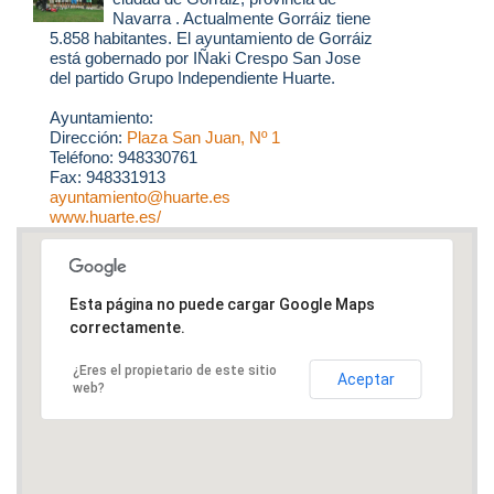
Navarra . Actualmente Gorráiz tiene
5.858 habitantes. El ayuntamiento de Gorráiz
está gobernado por IÑaki Crespo San Jose
del partido Grupo Independiente Huarte.
Ayuntamiento:
Dirección:
Plaza San Juan, Nº 1
Teléfono: 948330761
Fax: 948331913
ayuntamiento@huarte.es
www.huarte.es/
Esta página no puede cargar Google Maps
correctamente.
¿Eres el propietario de este sitio
Aceptar
web?