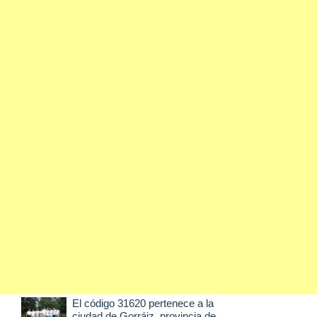
El código 31620 pertenece a la
ciudad de
Gorráiz
, provincia de