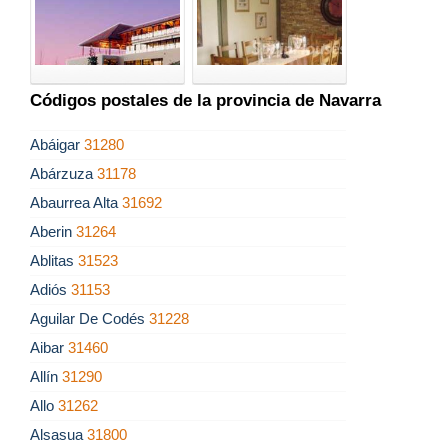
Códigos postales de la provincia de Navarra
Abáigar
31280
Abárzuza
31178
Abaurrea Alta
31692
Aberin
31264
Ablitas
31523
Adiós
31153
Aguilar De Codés
31228
Aibar
31460
Allín
31290
Allo
31262
Alsasua
31800