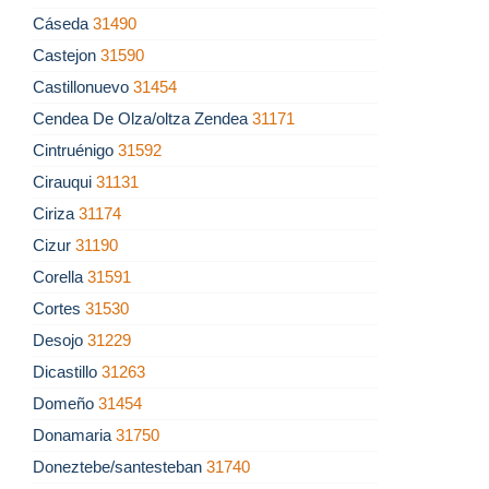
Cáseda
31490
Castejon
31590
Castillonuevo
31454
Cendea De Olza/oltza Zendea
31171
Cintruénigo
31592
Cirauqui
31131
Ciriza
31174
Cizur
31190
Corella
31591
Cortes
31530
Desojo
31229
Dicastillo
31263
Domeño
31454
Donamaria
31750
Doneztebe/santesteban
31740