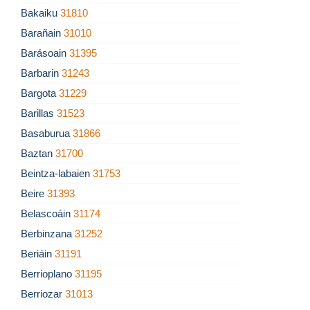
Bakaiku
31810
Barañain
31010
Barásoain
31395
Barbarin
31243
Bargota
31229
Barillas
31523
Basaburua
31866
Baztan
31700
Beintza-labaien
31753
Beire
31393
Belascoáin
31174
Berbinzana
31252
Beriáin
31191
Berrioplano
31195
Berriozar
31013