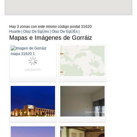
Hay 3 zonas con este mismo código postal 31620
Huarte | Olaz De EgÜes | Olaz De EgÜÉs |
Mapas e Imágenes de Gorráiz