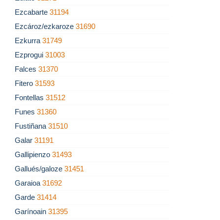
Ezcabarte
31194
Ezcároz/ezkaroze
31690
Ezkurra
31749
Ezprogui
31003
Falces
31370
Fitero
31593
Fontellas
31512
Funes
31360
Fustiñana
31510
Galar
31191
Gallipienzo
31493
Gallués/galoze
31451
Garaioa
31692
Garde
31414
Garínoain
31395