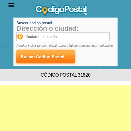
Buscar código postal
Dirección o ciudad:
INICIO
PROVINCIAS
LOCALIDADES
Puedes incluir también el país para códigos postales internacionales
CÓDIGO POSTAL 31620