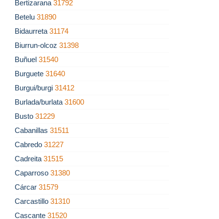
Bertizarana
31792
Betelu
31890
Bidaurreta
31174
Biurrun-olcoz
31398
Buñuel
31540
Burguete
31640
Burgui/burgi
31412
Burlada/burlata
31600
Busto
31229
Cabanillas
31511
Cabredo
31227
Cadreita
31515
Caparroso
31380
Cárcar
31579
Carcastillo
31310
Cascante
31520