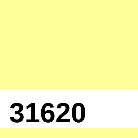
31620