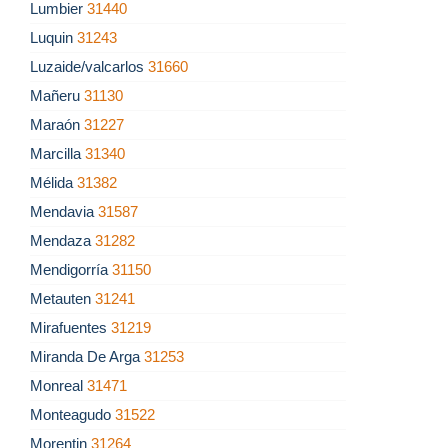
Lumbier
31440
Luquin
31243
Luzaide/valcarlos
31660
Mañeru
31130
Maraón
31227
Marcilla
31340
Mélida
31382
Mendavia
31587
Mendaza
31282
Mendigorría
31150
Metauten
31241
Mirafuentes
31219
Miranda De Arga
31253
Monreal
31471
Monteagudo
31522
Morentin
31264