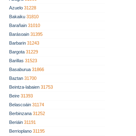
Azuelo
31228
Bakaiku
31810
Barañain
31010
Barásoain
31395
Barbarin
31243
Bargota
31229
Barillas
31523
Basaburua
31866
Baztan
31700
Beintza-labaien
31753
Beire
31393
Belascoáin
31174
Berbinzana
31252
Beriáin
31191
Berrioplano
31195