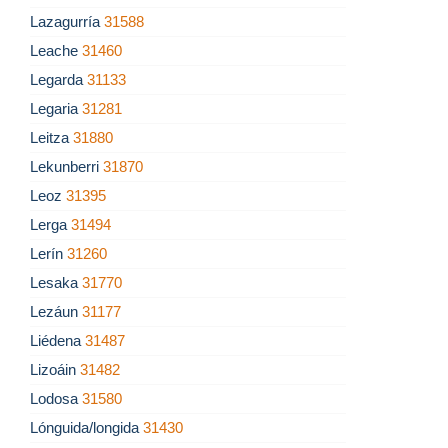
Lazagurría
31588
Leache
31460
Legarda
31133
Legaria
31281
Leitza
31880
Lekunberri
31870
Leoz
31395
Lerga
31494
Lerín
31260
Lesaka
31770
Lezáun
31177
Liédena
31487
Lizoáin
31482
Lodosa
31580
Lónguida/longida
31430