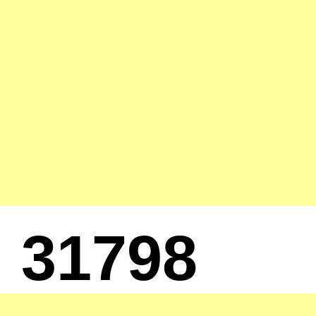
31798