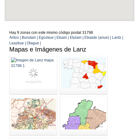
Hay 9 zonas con este mismo código postal 31798
Aritzu | Burutain | Egozkue | Etsain | Etulain | Etxaide (anue) | Lantz |
Leazkue | Olague |
Mapas e Imágenes de Lanz