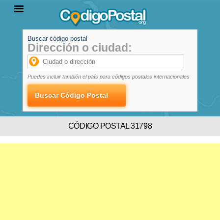
Buscar código postal
Dirección o ciudad:
INICIO
PROVINCIAS
LOCALIDADES
Puedes incluir también el país para códigos postales internacionales
CÓDIGO POSTAL 31798