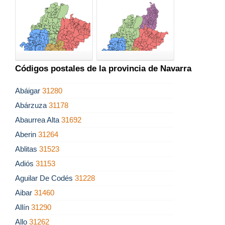
Códigos postales de la provincia de Navarra
Abáigar
31280
Abárzuza
31178
Abaurrea Alta
31692
Aberin
31264
Ablitas
31523
Adiós
31153
Aguilar De Codés
31228
Aibar
31460
Allín
31290
Allo
31262