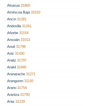
Alsasua
31800
Améscoa Baja
31010
Ancín
31281
Andosilla
31261
Añorbe
31154
Ansoáin
31013
Anué
31798
Aoiz
31430
Araitz
31797
Arakil
31840
Aranarache
31271
Aranguren
31192
Arano
31754
Arantza
31790
Aras
31239