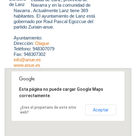
Navarra y en la comunidad de
Navarra . Actualmente Lanz tiene 369
habitantes. El ayuntamiento de Lanz está
gobernado por Raul Pascal Egozcue del
partido Zuriain-anue.
Ayuntamiento:
Dirección:
Olague
Teléfono: 948307079
Fax: 948307302
info@anue.es
www.anue.es
Esta página no puede cargar Google Maps
correctamente.
¿Eres el propietario de este sitio
Aceptar
web?