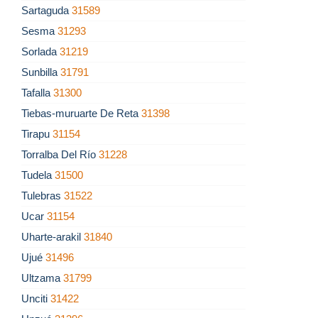
Sartaguda
31589
Sesma
31293
Sorlada
31219
Sunbilla
31791
Tafalla
31300
Tiebas-muruarte De Reta
31398
Tirapu
31154
Torralba Del Río
31228
Tudela
31500
Tulebras
31522
Ucar
31154
Uharte-arakil
31840
Ujué
31496
Ultzama
31799
Unciti
31422