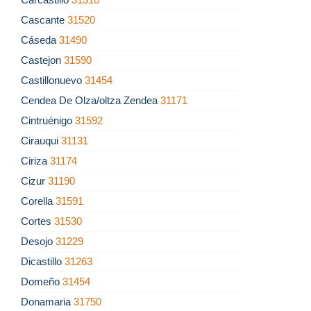
Cascante
31520
Cáseda
31490
Castejon
31590
Castillonuevo
31454
Cendea De Olza/oltza Zendea
31171
Cintruénigo
31592
Cirauqui
31131
Ciriza
31174
Cizur
31190
Corella
31591
Cortes
31530
Desojo
31229
Dicastillo
31263
Domeño
31454
Donamaria
31750