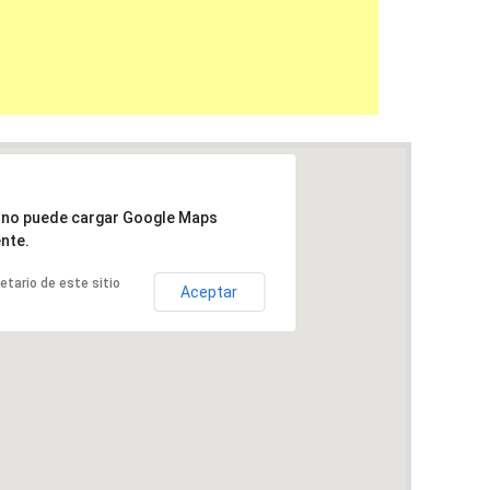
a no puede cargar Google Maps
nte.
ietario de este sitio
Aceptar