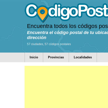
Encuentra todos los códigos pos
Encuentra el código postal de tu ubica
dirección
57 ciudades, 57 códigos postales
Inicio
Provincias
Localidades