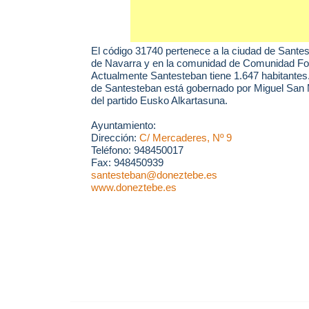
El código 31740 pertenece a la ciudad de
Santes
de Navarra y en la comunidad de Comunidad For
Actualmente Santesteban tiene 1.647 habitantes
de Santesteban está gobernado por Miguel San 
del partido Eusko Alkartasuna.
Ayuntamiento:
Dirección:
C/ Mercaderes, Nº 9
Teléfono: 948450017
Fax: 948450939
santesteban@doneztebe.es
www.doneztebe.es