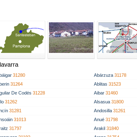
Navarra
báigar
31280
Abárzuza
31178
berin
31264
Ablitas
31523
guilar De Codés
31228
Aibar
31460
llo
31262
Alsasua
31800
ncín
31281
Andosilla
31261
nsoáin
31013
Anué
31798
raitz
31797
Arakil
31840