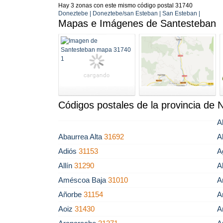
Hay 3 zonas con este mismo código postal 31740
Doneztebe | Doneztebe/san Esteban | San Esteban |
Mapas e Imágenes de Santesteban
Códigos postales de la provincia de 
A
Abaurrea Alta
31692
A
Adiós
31153
A
Allín
31290
A
Améscoa Baja
31010
A
Añorbe
31154
A
Aoiz
31430
A