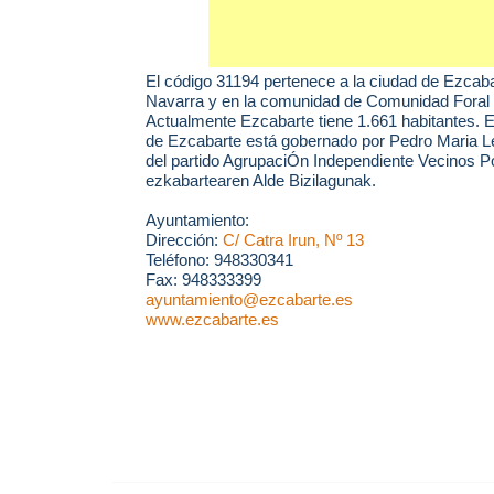
El código 31194 pertenece a la ciudad de
Ezcaba
Navarra y en la comunidad de Comunidad Foral 
Actualmente Ezcabarte tiene 1.661 habitantes. 
de Ezcabarte está gobernado por Pedro Maria 
del partido AgrupaciÓn Independiente Vecinos P
ezkabartearen Alde Bizilagunak.
Ayuntamiento:
Dirección:
C/ Catra Irun, Nº 13
Teléfono: 948330341
Fax: 948333399
ayuntamiento@ezcabarte.es
www.ezcabarte.es