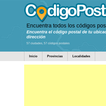
Encuentra todos los códigos pos
Encuentra el código postal de tu ubica
dirección
57 ciudades, 57 códigos postales
Inicio
Provincias
Localidades