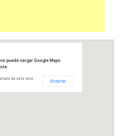
a no puede cargar Google Maps
nte.
ietario de este sitio
Aceptar