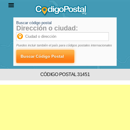
Buscar código postal
Dirección o ciudad:
INICIO
PROVINCIAS
LOCALIDADES
Puedes incluir también el país para códigos postales internacionales
CÓDIGO POSTAL 31451