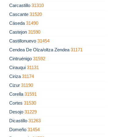
Carcastillo
31310
Cascante
31520
Cáseda
31490
Castejon
31590
Castillonuevo
31454
Cendea De Olza/oltza Zendea
31171
Cintruénigo
31592
Cirauqui
31131
Ciriza
31174
Cizur
31190
Corella
31591
Cortes
31530
Desojo
31229
Dicastillo
31263
Domeño
31454