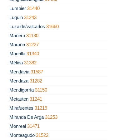
Lumbier
31440
Luquin
31243
Luzaide/valcarlos
31660
Mañeru
31130
Maraón
31227
Marcilla
31340
Mélida
31382
Mendavia
31587
Mendaza
31282
Mendigorría
31150
Metauten
31241
Mirafuentes
31219
Miranda De Arga
31253
Monreal
31471
Monteagudo
31522