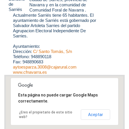
Navarra y en la comunidad de
Comunidad Foral de Navarra .
Actualmente Sarriés tiene 65 habitantes. El
ayuntamiento de Sarriés está gobernado por
Salvador Artoleta Sarries del partido
Agrupacion Electoral Independiente De
Sarries.
Ayuntamiento:
Dirección:
C/ Santo Tomás, S/n
Teléfono: 948890118
Fax: 948890683
aytoesparza.3008@cajarural.com
www.cfnavarra.es
Esta página no puede cargar Google Maps
correctamente.
¿Eres el propietario de este sitio
Aceptar
web?