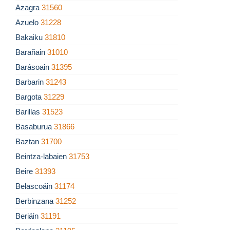
Azagra
31560
Azuelo
31228
Bakaiku
31810
Barañain
31010
Barásoain
31395
Barbarin
31243
Bargota
31229
Barillas
31523
Basaburua
31866
Baztan
31700
Beintza-labaien
31753
Beire
31393
Belascoáin
31174
Berbinzana
31252
Beriáin
31191