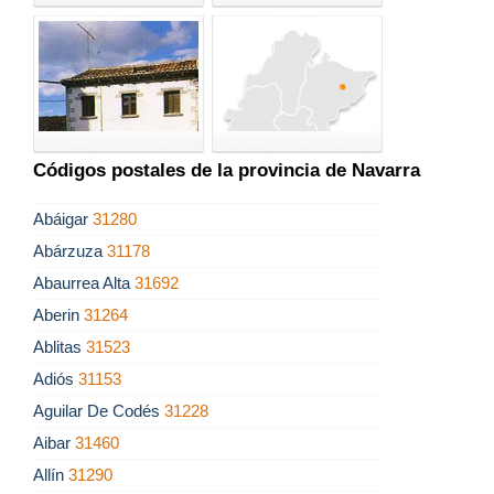
Códigos postales de la provincia de Navarra
Abáigar
31280
Abárzuza
31178
Abaurrea Alta
31692
Aberin
31264
Ablitas
31523
Adiós
31153
Aguilar De Codés
31228
Aibar
31460
Allín
31290