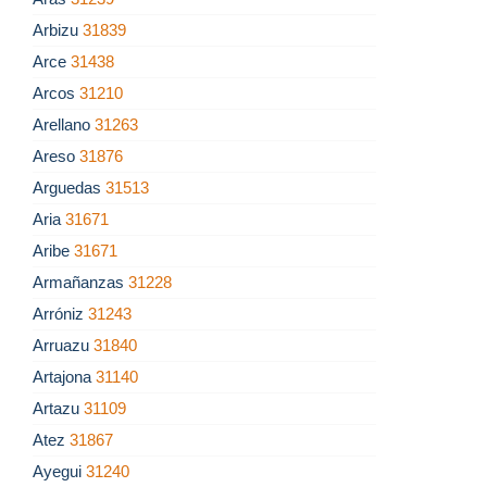
Arbizu
31839
Arce
31438
Arcos
31210
Arellano
31263
Areso
31876
Arguedas
31513
Aria
31671
Aribe
31671
Armañanzas
31228
Arróniz
31243
Arruazu
31840
Artajona
31140
Artazu
31109
Atez
31867
Ayegui
31240