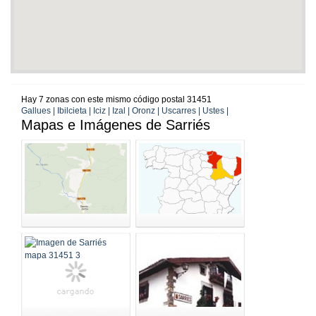
Hay 7 zonas con este mismo código postal 31451
Gallues | Ibilcieta | Iciz | Izal | Oronz | Uscarres | Ustes |
Mapas e Imágenes de Sarriés