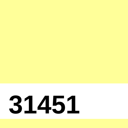
31451