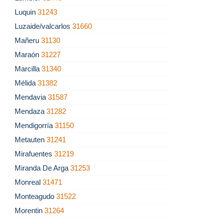
Luquin
31243
Luzaide/valcarlos
31660
Mañeru
31130
Maraón
31227
Marcilla
31340
Mélida
31382
Mendavia
31587
Mendaza
31282
Mendigorría
31150
Metauten
31241
Mirafuentes
31219
Miranda De Arga
31253
Monreal
31471
Monteagudo
31522
Morentin
31264