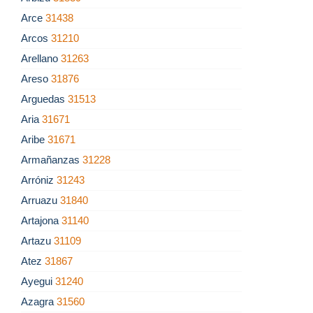
Arce
31438
Arcos
31210
Arellano
31263
Areso
31876
Arguedas
31513
Aria
31671
Aribe
31671
Armañanzas
31228
Arróniz
31243
Arruazu
31840
Artajona
31140
Artazu
31109
Atez
31867
Ayegui
31240
Azagra
31560