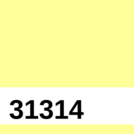
31314