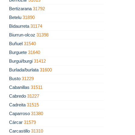
Bertizarana
31792
Betelu
31890
Bidaurreta
31174
Biurrun-olcoz
31398
Buñuel
31540
Burguete
31640
Burgui/burgi
31412
Burlada/burlata
31600
Busto
31229
Cabanillas
31511
Cabredo
31227
Cadreita
31515
Caparroso
31380
Cárcar
31579
Carcastillo
31310