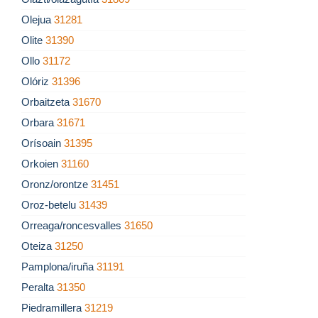
Olejua
31281
Olite
31390
Ollo
31172
Olóriz
31396
Orbaitzeta
31670
Orbara
31671
Orísoain
31395
Orkoien
31160
Oronz/orontze
31451
Oroz-betelu
31439
Orreaga/roncesvalles
31650
Oteiza
31250
Pamplona/iruña
31191
Peralta
31350
Piedramillera
31219