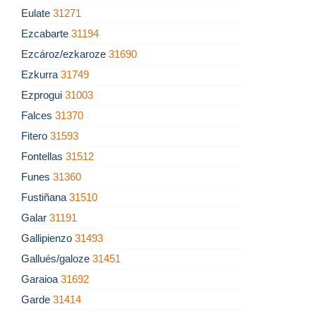
Eulate
31271
Ezcabarte
31194
Ezcároz/ezkaroze
31690
Ezkurra
31749
Ezprogui
31003
Falces
31370
Fitero
31593
Fontellas
31512
Funes
31360
Fustiñana
31510
Galar
31191
Gallipienzo
31493
Gallués/galoze
31451
Garaioa
31692
Garde
31414