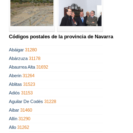
Códigos postales de la provincia de Navarra
Abáigar
31280
Abárzuza
31178
Abaurrea Alta
31692
Aberin
31264
Ablitas
31523
Adiós
31153
Aguilar De Codés
31228
Aibar
31460
Allín
31290
Allo
31262