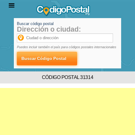
Buscar código postal
Dirección o ciudad:
INICIO
PROVINCIAS
LOCALIDADES
Puedes incluir también el país para códigos postales internacionales
CÓDIGO POSTAL 31314