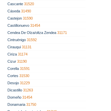
Cascante
31520
Cáseda
31490
Castejon
31590
Castillonuevo
31454
Cendea De Olza/oltza Zendea
31171
Cintruénigo
31592
Cirauqui
31131
Ciriza
31174
Cizur
31190
Corella
31591
Cortes
31530
Desojo
31229
Dicastillo
31263
Domeño
31454
Donamaria
31750