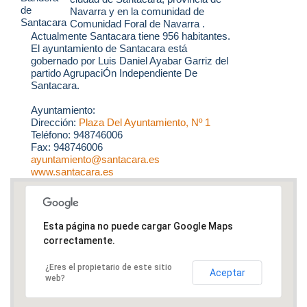
Navarra y en la comunidad de
Comunidad Foral de Navarra .
Actualmente Santacara tiene 956 habitantes.
El ayuntamiento de Santacara está
gobernado por Luis Daniel Ayabar Garriz del
partido AgrupaciÓn Independiente De
Santacara.
Ayuntamiento:
Dirección:
Plaza Del Ayuntamiento, Nº 1
Teléfono: 948746006
Fax: 948746006
ayuntamiento@santacara.es
www.santacara.es
Esta página no puede cargar Google Maps
correctamente.
¿Eres el propietario de este sitio
Aceptar
web?