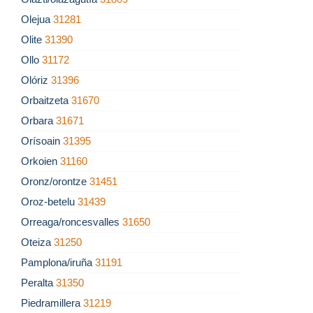
Olejua
31281
Olite
31390
Ollo
31172
Olóriz
31396
Orbaitzeta
31670
Orbara
31671
Orísoain
31395
Orkoien
31160
Oronz/orontze
31451
Oroz-betelu
31439
Orreaga/roncesvalles
31650
Oteiza
31250
Pamplona/iruña
31191
Peralta
31350
Piedramillera
31219