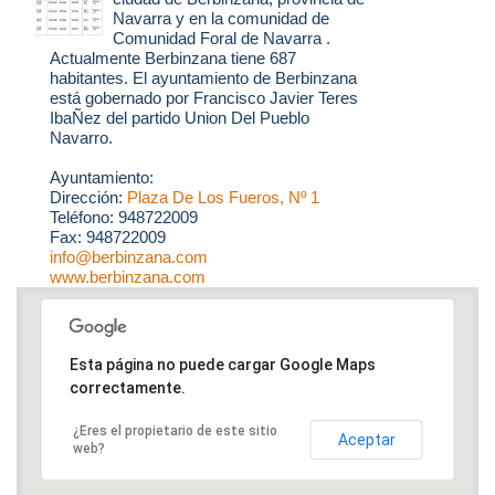
Navarra y en la comunidad de
Comunidad Foral de Navarra .
Actualmente Berbinzana tiene 687
habitantes. El ayuntamiento de Berbinzana
está gobernado por Francisco Javier Teres
IbaÑez del partido Union Del Pueblo
Navarro.
Ayuntamiento:
Dirección:
Plaza De Los Fueros, Nº 1
Teléfono: 948722009
Fax: 948722009
info@berbinzana.com
www.berbinzana.com
Esta página no puede cargar Google Maps
correctamente.
¿Eres el propietario de este sitio
Aceptar
web?