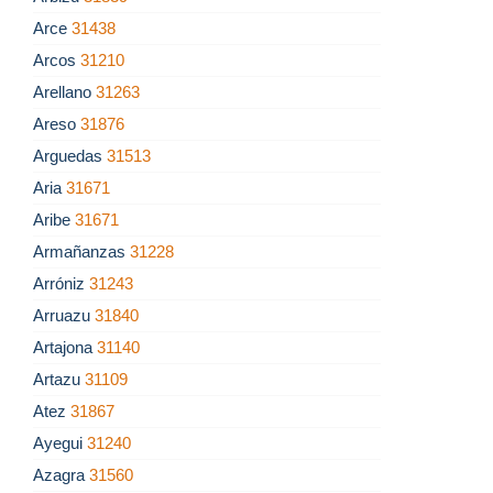
Arce
31438
Arcos
31210
Arellano
31263
Areso
31876
Arguedas
31513
Aria
31671
Aribe
31671
Armañanzas
31228
Arróniz
31243
Arruazu
31840
Artajona
31140
Artazu
31109
Atez
31867
Ayegui
31240
Azagra
31560