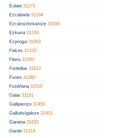
Eulate
31271
Ezcabarte
31194
Ezcároz/ezkaroze
31690
Ezkurra
31749
Ezprogui
31003
Falces
31370
Fitero
31593
Fontellas
31512
Funes
31360
Fustiñana
31510
Galar
31191
Gallipienzo
31493
Gallués/galoze
31451
Garaioa
31692
Garde
31414