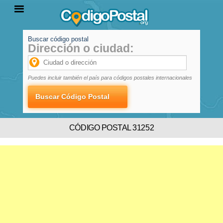
Buscar código postal
Dirección o ciudad:
INICIO
PROVINCIAS
LOCALIDADES
Puedes incluir también el país para códigos postales internacionales
CÓDIGO POSTAL 31252