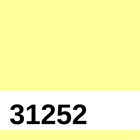
31252