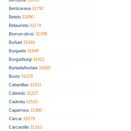
Bertizarana
31792
Betelu
31890
Bidaurreta
31174
Biurrun-olcoz
31398
Buñuel
31540
Burguete
31640
Burgui/burgi
31412
Burlada/burlata
31600
Busto
31229
Cabanillas
31511
Cabredo
31227
Cadreita
31515
Caparroso
31380
Cárcar
31579
Carcastillo
31310