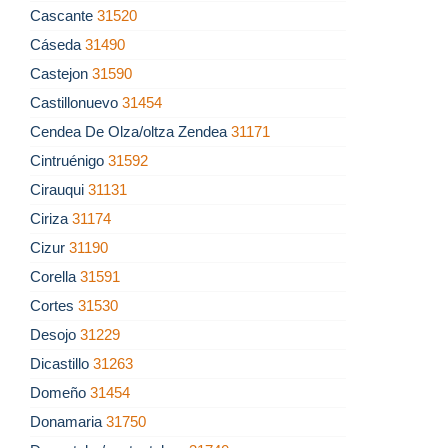
Cascante
31520
Cáseda
31490
Castejon
31590
Castillonuevo
31454
Cendea De Olza/oltza Zendea
31171
Cintruénigo
31592
Cirauqui
31131
Ciriza
31174
Cizur
31190
Corella
31591
Cortes
31530
Desojo
31229
Dicastillo
31263
Domeño
31454
Donamaria
31750