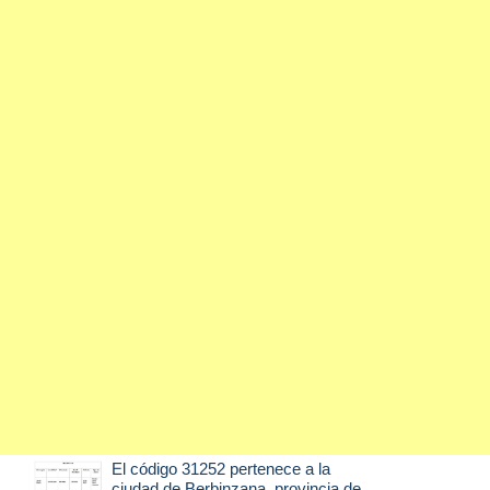
El código 31252 pertenece a la
ciudad de
Berbinzana
, provincia de