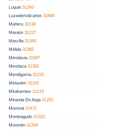
Luquin
31243
Luzaide/valcarlos
31660
Mañeru
31130
Maraón
31227
Marcilla
31340
Mélida
31382
Mendavia
31587
Mendaza
31282
Mendigorría
31150
Metauten
31241
Mirafuentes
31219
Miranda De Arga
31253
Monreal
31471
Monteagudo
31522
Morentin
31264