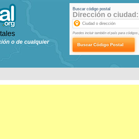
Buscar código postal
Dirección o ciudad:
tales
Puedes incluir también el país para códigos 
ción o de cualquier