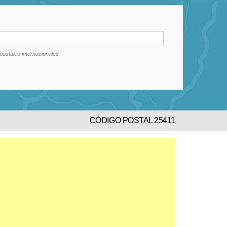
postales internacionales
CÓDIGO POSTAL 25411