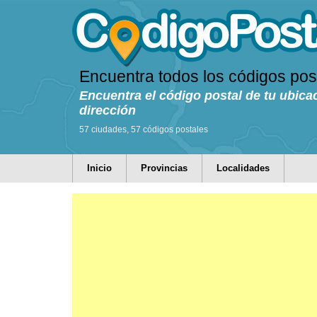
Encuentra todos los códigos pos
Encuentra el código postal de tu ubica
dirección
57 ciudades, 57 códigos postales
Inicio
Provincias
Localidades