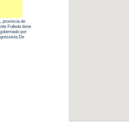
a
, provincia de
nte Fulleda tiene
 gobernado por
ogressista De