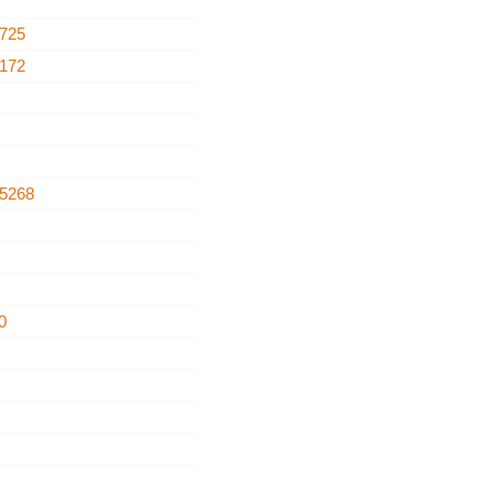
725
172
5268
0