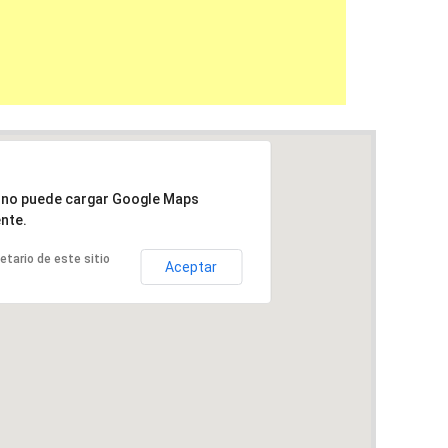
a no puede cargar Google Maps
nte.
ietario de este sitio
Aceptar