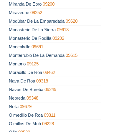
Miranda De Ebro
09200
Miraveche
09252
Modúbar De La Emparedada
09620
Monasterio De La Sierra
09613
Monasterio De Rodilla
09292
Moncalvillo
09691
Monterrubio De La Demanda
09615
Montorio
09125
Moradillo De Roa
09462
Nava De Roa
09318
Navas De Bureba
09249
Nebreda
09348
Neila
09679
Olmedillo De Roa
09311
Olmillos De Muó
09228