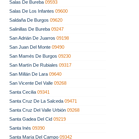
Salas De Bureba
09593
Salas De Los Infantes
09600
Saldaña De Burgos
09620
Salinillas De Bureba
09247
San Adrián De Juarros
09198
San Juan Del Monte
09490
San Mamés De Burgos
09230
San Martín De Rubiales
09317
San Millán De Lara
09640
San Vicente Del Valle
09268
Santa Cecilia
09341
Santa Cruz De La Salceda
09471
Santa Cruz Del Valle Urbión
09268
Santa Gadea Del Cid
09219
Santa Inés
09390
Santa María Del Campo
09342