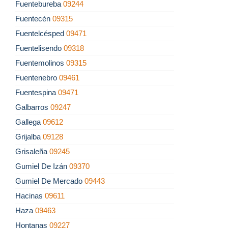
Fuentebureba
09244
Fuentecén
09315
Fuentelcésped
09471
Fuentelisendo
09318
Fuentemolinos
09315
Fuentenebro
09461
Fuentespina
09471
Galbarros
09247
Gallega
09612
Grijalba
09128
Grisaleña
09245
Gumiel De Izán
09370
Gumiel De Mercado
09443
Hacinas
09611
Haza
09463
Hontanas
09227