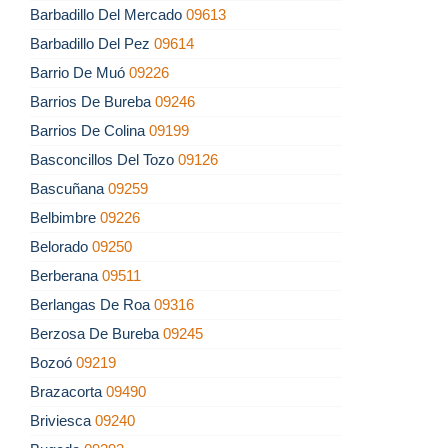
Barbadillo Del Mercado
09613
Barbadillo Del Pez
09614
Barrio De Muó
09226
Barrios De Bureba
09246
Barrios De Colina
09199
Basconcillos Del Tozo
09126
Bascuñana
09259
Belbimbre
09226
Belorado
09250
Berberana
09511
Berlangas De Roa
09316
Berzosa De Bureba
09245
Bozoó
09219
Brazacorta
09490
Briviesca
09240