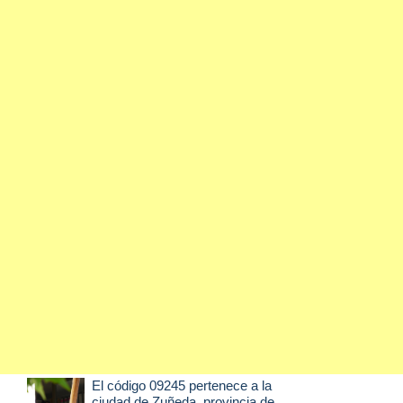
El código 09245 pertenece a la
ciudad de
Zuñeda
, provincia de