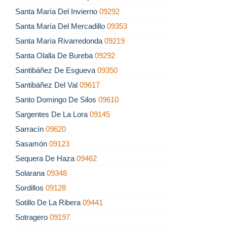
Santa María Del Invierno
09292
Santa María Del Mercadillo
09353
Santa María Rivarredonda
09219
Santa Olalla De Bureba
09292
Santibáñez De Esgueva
09350
Santibáñez Del Val
09617
Santo Domingo De Silos
09610
Sargentes De La Lora
09145
Sarracín
09620
Sasamón
09123
Sequera De Haza
09462
Solarana
09348
Sordillos
09128
Sotillo De La Ribera
09441
Sotragero
09197