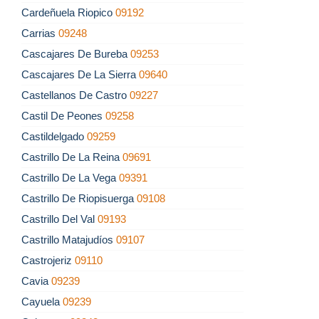
Cardeñuela Riopico
09192
Carrias
09248
Cascajares De Bureba
09253
Cascajares De La Sierra
09640
Castellanos De Castro
09227
Castil De Peones
09258
Castildelgado
09259
Castrillo De La Reina
09691
Castrillo De La Vega
09391
Castrillo De Riopisuerga
09108
Castrillo Del Val
09193
Castrillo Matajudíos
09107
Castrojeriz
09110
Cavia
09239
Cayuela
09239