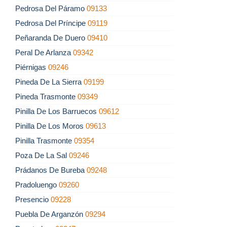
Pedrosa Del Páramo
09133
Pedrosa Del Príncipe
09119
Peñaranda De Duero
09410
Peral De Arlanza
09342
Piérnigas
09246
Pineda De La Sierra
09199
Pineda Trasmonte
09349
Pinilla De Los Barruecos
09612
Pinilla De Los Moros
09613
Pinilla Trasmonte
09354
Poza De La Sal
09246
Prádanos De Bureba
09248
Pradoluengo
09260
Presencio
09228
Puebla De Arganzón
09294