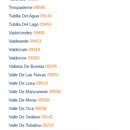
Trespaderne
09540
Tubilla Del Agua
09143
Tubilla Del Lago
09453
Vadocondes
09491
Valdeande
09453
Valdezate
09318
Valdorros
09320
Vallarta De Bureba
09245
Valle De Las Navas
09591
Valle De Losa
09510
Valle De Manzanedo
09558
Valle De Mena
09558
Valle De Oca
09258
Valle De Sedano
09142
Valle De Tobalina
09210