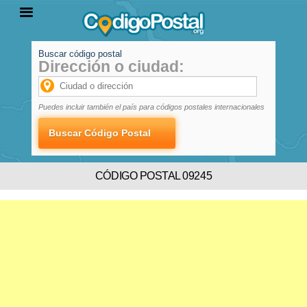
Buscar código postal
Dirección o ciudad:
INICIO
PROVINCIAS
LOCALIDADES
Puedes incluir también el país para códigos postales internacionales
CÓDIGO POSTAL 09245