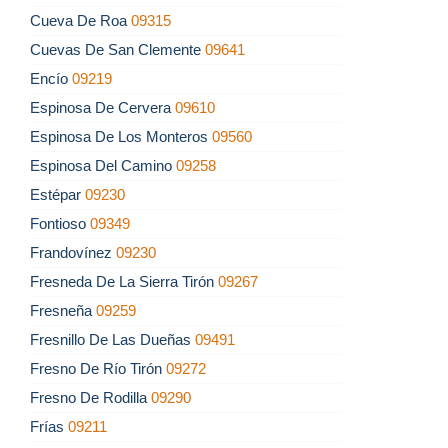
Cueva De Roa
09315
Cuevas De San Clemente
09641
Encío
09219
Espinosa De Cervera
09610
Espinosa De Los Monteros
09560
Espinosa Del Camino
09258
Estépar
09230
Fontioso
09349
Frandovínez
09230
Fresneda De La Sierra Tirón
09267
Fresneña
09259
Fresnillo De Las Dueñas
09491
Fresno De Río Tirón
09272
Fresno De Rodilla
09290
Frías
09211