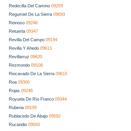
Redecilla Del Camino
09259
Regumiel De La Sierra
09693
Reinoso
09248
Retuerta
09347
Revilla Del Campo
09194
Revilla Y Ahedo
09613
Revillarruz
09620
Rezmondo
09108
Riocavado De La Sierra
09615
Roa
09300
Rojas
09246
Royuela De Río Franco
09344
Rubena
09199
Rublacedo De Abajo
09592
Rucandio
09593