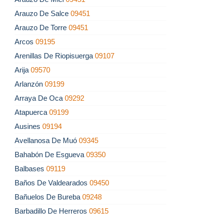
Arauzo De Salce
09451
Arauzo De Torre
09451
Arcos
09195
Arenillas De Riopisuerga
09107
Arija
09570
Arlanzón
09199
Arraya De Oca
09292
Atapuerca
09199
Ausines
09194
Avellanosa De Muó
09345
Bahabón De Esgueva
09350
Balbases
09119
Baños De Valdearados
09450
Bañuelos De Bureba
09248
Barbadillo De Herreros
09615