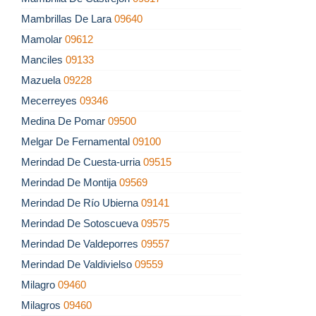
Mambrillas De Lara
09640
Mamolar
09612
Manciles
09133
Mazuela
09228
Mecerreyes
09346
Medina De Pomar
09500
Melgar De Fernamental
09100
Merindad De Cuesta-urria
09515
Merindad De Montija
09569
Merindad De Río Ubierna
09141
Merindad De Sotoscueva
09575
Merindad De Valdeporres
09557
Merindad De Valdivielso
09559
Milagro
09460
Milagros
09460