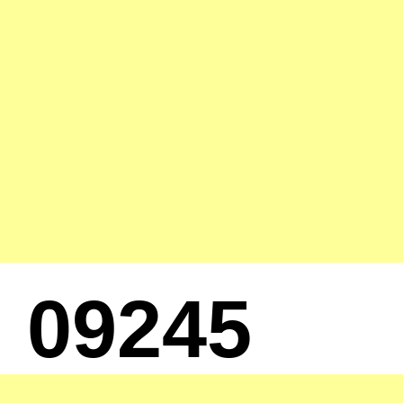
09245