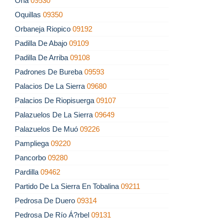
Oña
09530
Oquillas
09350
Orbaneja Riopico
09192
Padilla De Abajo
09109
Padilla De Arriba
09108
Padrones De Bureba
09593
Palacios De La Sierra
09680
Palacios De Riopisuerga
09107
Palazuelos De La Sierra
09649
Palazuelos De Muó
09226
Pampliega
09220
Pancorbo
09280
Pardilla
09462
Partido De La Sierra En Tobalina
09211
Pedrosa De Duero
09314
Pedrosa De Río Á?rbel
09131