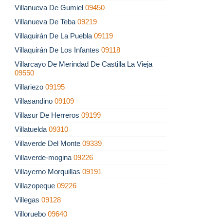
Villanueva De Gumiel
09450
Villanueva De Teba
09219
Villaquirán De La Puebla
09119
Villaquirán De Los Infantes
09118
Villarcayo De Merindad De Castilla La Vieja
09550
Villariezo
09195
Villasandino
09109
Villasur De Herreros
09199
Villatuelda
09310
Villaverde Del Monte
09339
Villaverde-mogina
09226
Villayerno Morquillas
09191
Villazopeque
09226
Villegas
09128
Villoruebo
09640