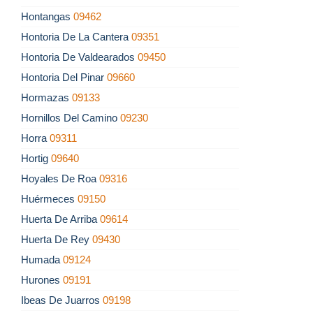
Hontangas
09462
Hontoria De La Cantera
09351
Hontoria De Valdearados
09450
Hontoria Del Pinar
09660
Hormazas
09133
Hornillos Del Camino
09230
Horra
09311
Hortig
09640
Hoyales De Roa
09316
Huérmeces
09150
Huerta De Arriba
09614
Huerta De Rey
09430
Humada
09124
Hurones
09191
Ibeas De Juarros
09198