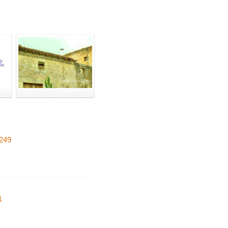
249
2
1