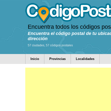
Encuentra todos los códigos pos
Encuentra el código postal de tu ubica
dirección
57 ciudades, 57 códigos postales
Inicio
Provincias
Localidades