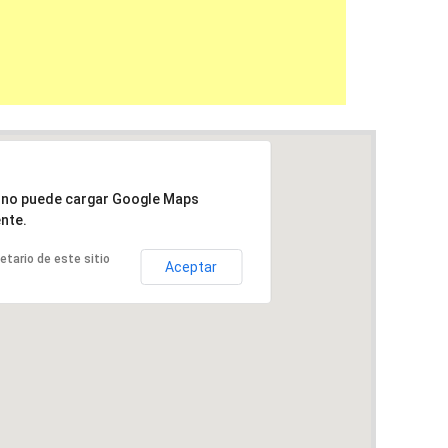
a no puede cargar Google Maps
nte.
ietario de este sitio
Aceptar