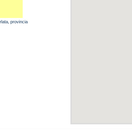
rlata
, provincia