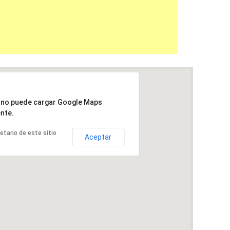
a no puede cargar Google Maps
nte.
ietario de este sitio
Aceptar