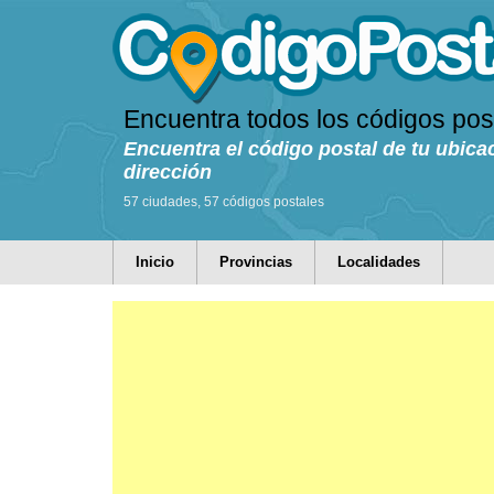
Encuentra todos los códigos pos
Encuentra el código postal de tu ubica
dirección
57 ciudades, 57 códigos postales
Inicio
Provincias
Localidades