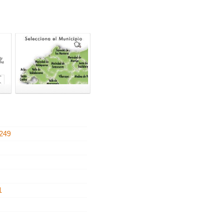
249
2
1