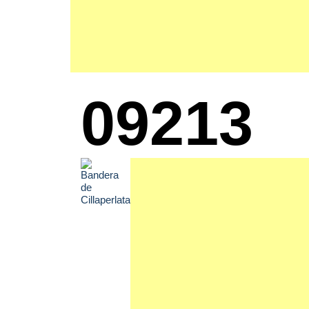
09213