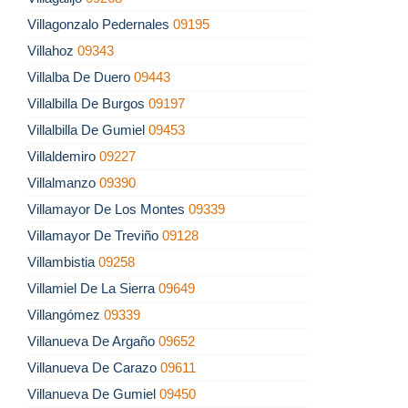
Villagonzalo Pedernales
09195
Villahoz
09343
Villalba De Duero
09443
Villalbilla De Burgos
09197
Villalbilla De Gumiel
09453
Villaldemiro
09227
Villalmanzo
09390
Villamayor De Los Montes
09339
Villamayor De Treviño
09128
Villambistia
09258
Villamiel De La Sierra
09649
Villangómez
09339
Villanueva De Argaño
09652
Villanueva De Carazo
09611
Villanueva De Gumiel
09450