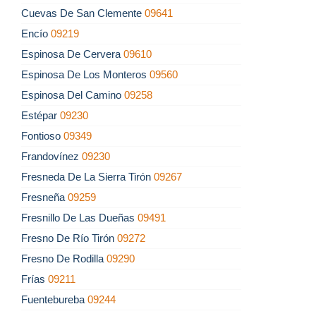
Cuevas De San Clemente
09641
Encío
09219
Espinosa De Cervera
09610
Espinosa De Los Monteros
09560
Espinosa Del Camino
09258
Estépar
09230
Fontioso
09349
Frandovínez
09230
Fresneda De La Sierra Tirón
09267
Fresneña
09259
Fresnillo De Las Dueñas
09491
Fresno De Río Tirón
09272
Fresno De Rodilla
09290
Frías
09211
Fuentebureba
09244