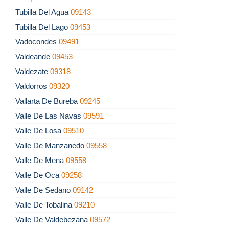
Tubilla Del Agua
09143
Tubilla Del Lago
09453
Vadocondes
09491
Valdeande
09453
Valdezate
09318
Valdorros
09320
Vallarta De Bureba
09245
Valle De Las Navas
09591
Valle De Losa
09510
Valle De Manzanedo
09558
Valle De Mena
09558
Valle De Oca
09258
Valle De Sedano
09142
Valle De Tobalina
09210
Valle De Valdebezana
09572