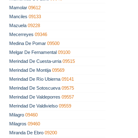
Mamolar
09612
Manciles
09133
Mazuela
09228
Mecerreyes
09346
Medina De Pomar
09500
Melgar De Fernamental
09100
Merindad De Cuesta-urria
09515
Merindad De Montija
09569
Merindad De Río Ubierna
09141
Merindad De Sotoscueva
09575
Merindad De Valdeporres
09557
Merindad De Valdivielso
09559
Milagro
09460
Milagros
09460
Miranda De Ebro
09200