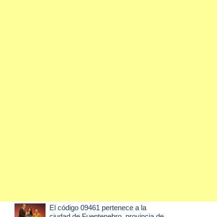
El código 09461 pertenece a la
ciudad de
Fuentenebro
, provincia de