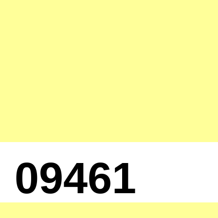
09461