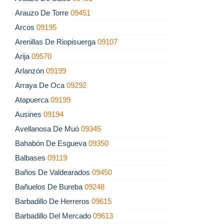
Arauzo De Torre
09451
Arcos
09195
Arenillas De Riopisuerga
09107
Arija
09570
Arlanzón
09199
Arraya De Oca
09292
Atapuerca
09199
Ausines
09194
Avellanosa De Muó
09345
Bahabón De Esgueva
09350
Balbases
09119
Baños De Valdearados
09450
Bañuelos De Bureba
09248
Barbadillo De Herreros
09615
Barbadillo Del Mercado
09613