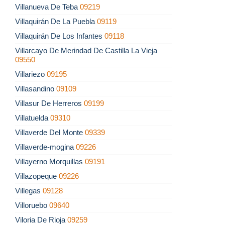
Villanueva De Teba
09219
Villaquirán De La Puebla
09119
Villaquirán De Los Infantes
09118
Villarcayo De Merindad De Castilla La Vieja
09550
Villariezo
09195
Villasandino
09109
Villasur De Herreros
09199
Villatuelda
09310
Villaverde Del Monte
09339
Villaverde-mogina
09226
Villayerno Morquillas
09191
Villazopeque
09226
Villegas
09128
Villoruebo
09640
Viloria De Rioja
09259