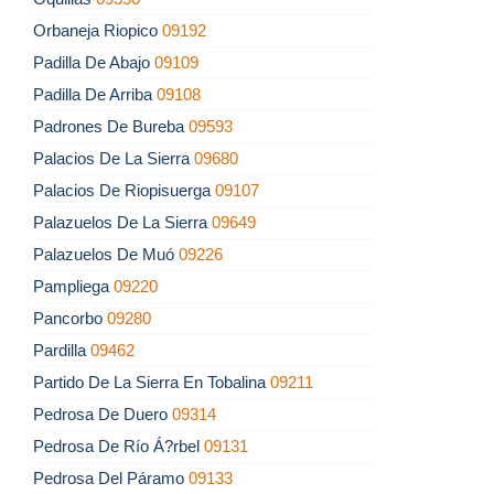
Orbaneja Riopico
09192
Padilla De Abajo
09109
Padilla De Arriba
09108
Padrones De Bureba
09593
Palacios De La Sierra
09680
Palacios De Riopisuerga
09107
Palazuelos De La Sierra
09649
Palazuelos De Muó
09226
Pampliega
09220
Pancorbo
09280
Pardilla
09462
Partido De La Sierra En Tobalina
09211
Pedrosa De Duero
09314
Pedrosa De Río Á?rbel
09131
Pedrosa Del Páramo
09133