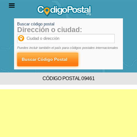
Buscar código postal
Dirección o ciudad:
INICIO
PROVINCIAS
LOCALIDADES
Puedes incluir también el país para códigos postales internacionales
CÓDIGO POSTAL 09461