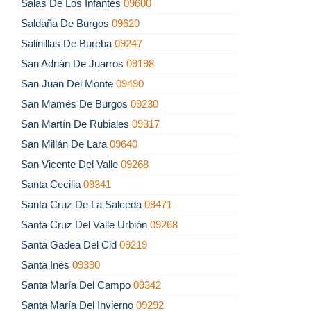
Salas De Los Infantes
09600
Saldaña De Burgos
09620
Salinillas De Bureba
09247
San Adrián De Juarros
09198
San Juan Del Monte
09490
San Mamés De Burgos
09230
San Martín De Rubiales
09317
San Millán De Lara
09640
San Vicente Del Valle
09268
Santa Cecilia
09341
Santa Cruz De La Salceda
09471
Santa Cruz Del Valle Urbión
09268
Santa Gadea Del Cid
09219
Santa Inés
09390
Santa María Del Campo
09342
Santa María Del Invierno
09292