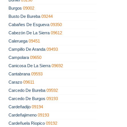
Burgos
09002
Busto De Bureba
09244
Cabañes De Esgueva
09350
Cabezón De La Sierra
09612
Caleruega
09451
Campillo De Aranda
09493
Campolara
09650
Canicosa De La Sierra
09692
Cantabrana
09593
Carazo
09611
Carcedo De Bureba
09592
Carcedo De Burgos
09193
Cardeñadijo
09194
Cardeñajimeno
09193
Cardeñuela Riopico
09192