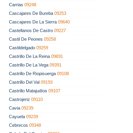
Carrias
09248
Cascajares De Bureba
09253
Cascajares De La Sierra
09640
Castellanos De Castro
09227
Castil De Peones
09258
Castildelgado
09259
Castrillo De La Reina
09691
Castrillo De La Vega
09391
Castrillo De Riopisuerga
09108
Castrillo Del Val
09193
Castrillo Matajudíos
09107
Castrojeriz
09110
Cavia
09239
Cayuela
09239
Cebrecos
09348