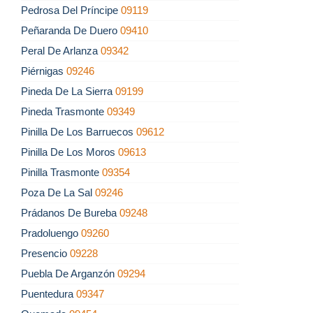
Pedrosa Del Príncipe
09119
Peñaranda De Duero
09410
Peral De Arlanza
09342
Piérnigas
09246
Pineda De La Sierra
09199
Pineda Trasmonte
09349
Pinilla De Los Barruecos
09612
Pinilla De Los Moros
09613
Pinilla Trasmonte
09354
Poza De La Sal
09246
Prádanos De Bureba
09248
Pradoluengo
09260
Presencio
09228
Puebla De Arganzón
09294
Puentedura
09347