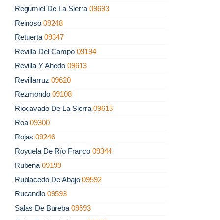
Regumiel De La Sierra
09693
Reinoso
09248
Retuerta
09347
Revilla Del Campo
09194
Revilla Y Ahedo
09613
Revillarruz
09620
Rezmondo
09108
Riocavado De La Sierra
09615
Roa
09300
Rojas
09246
Royuela De Río Franco
09344
Rubena
09199
Rublacedo De Abajo
09592
Rucandio
09593
Salas De Bureba
09593