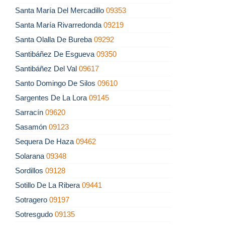
Santa María Del Mercadillo
09353
Santa María Rivarredonda
09219
Santa Olalla De Bureba
09292
Santibáñez De Esgueva
09350
Santibáñez Del Val
09617
Santo Domingo De Silos
09610
Sargentes De La Lora
09145
Sarracín
09620
Sasamón
09123
Sequera De Haza
09462
Solarana
09348
Sordillos
09128
Sotillo De La Ribera
09441
Sotragero
09197
Sotresgudo
09135