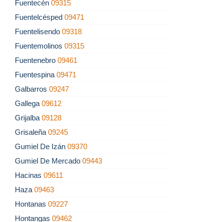
Fuentecén
09315
Fuentelcésped
09471
Fuentelisendo
09318
Fuentemolinos
09315
Fuentenebro
09461
Fuentespina
09471
Galbarros
09247
Gallega
09612
Grijalba
09128
Grisaleña
09245
Gumiel De Izán
09370
Gumiel De Mercado
09443
Hacinas
09611
Haza
09463
Hontanas
09227
Hontangas
09462