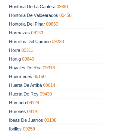
Hontoria De La Cantera
09351
Hontoria De Valdearados
09450
Hontoria Del Pinar
09660
Hormazas
09133
Hornillos Del Camino
09230
Horra
09311
Hortig
09640
Hoyales De Roa
09316
Huérmeces
09150
Huerta De Arriba
09614
Huerta De Rey
09430
Humada
09124
Hurones
09191
Ibeas De Juarros
09198
Ibrillos
09259