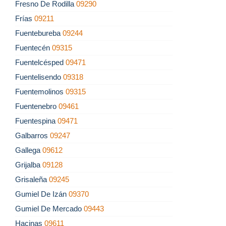
Fresno De Rodilla
09290
Frías
09211
Fuentebureba
09244
Fuentecén
09315
Fuentelcésped
09471
Fuentelisendo
09318
Fuentemolinos
09315
Fuentenebro
09461
Fuentespina
09471
Galbarros
09247
Gallega
09612
Grijalba
09128
Grisaleña
09245
Gumiel De Izán
09370
Gumiel De Mercado
09443
Hacinas
09611