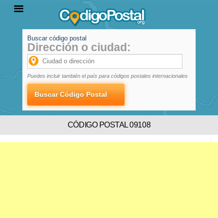
Buscar código postal
Dirección o ciudad:
INICIO
PROVINCIAS
LOCALIDADES
Puedes incluir también el país para códigos postales internacionales
CÓDIGO POSTAL 09108