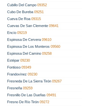
Cubillo Del Campo
09352
Cubo De Bureba
09251
Cueva De Roa
09315
Cuevas De San Clemente
09641
Encío
09219
Espinosa De Cervera
09610
Espinosa De Los Monteros
09560
Espinosa Del Camino
09258
Estépar
09230
Fontioso
09349
Frandovínez
09230
Fresneda De La Sierra Tirón
09267
Fresneña
09259
Fresnillo De Las Dueñas
09491
Fresno De Río Tirón
09272