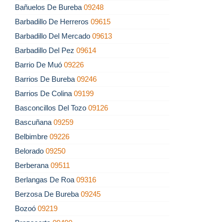
Bañuelos De Bureba
09248
Barbadillo De Herreros
09615
Barbadillo Del Mercado
09613
Barbadillo Del Pez
09614
Barrio De Muó
09226
Barrios De Bureba
09246
Barrios De Colina
09199
Basconcillos Del Tozo
09126
Bascuñana
09259
Belbimbre
09226
Belorado
09250
Berberana
09511
Berlangas De Roa
09316
Berzosa De Bureba
09245
Bozoó
09219