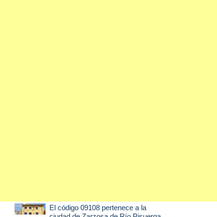
El código 09108 pertenece a la
ciudad de
Zarzosa de Río Pisuerga
,