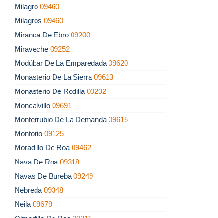
Milagro
09460
Milagros
09460
Miranda De Ebro
09200
Miraveche
09252
Modúbar De La Emparedada
09620
Monasterio De La Sierra
09613
Monasterio De Rodilla
09292
Moncalvillo
09691
Monterrubio De La Demanda
09615
Montorio
09125
Moradillo De Roa
09462
Nava De Roa
09318
Navas De Bureba
09249
Nebreda
09348
Neila
09679