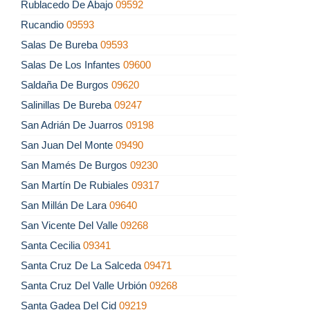
Rublacedo De Abajo
09592
Rucandio
09593
Salas De Bureba
09593
Salas De Los Infantes
09600
Saldaña De Burgos
09620
Salinillas De Bureba
09247
San Adrián De Juarros
09198
San Juan Del Monte
09490
San Mamés De Burgos
09230
San Martín De Rubiales
09317
San Millán De Lara
09640
San Vicente Del Valle
09268
Santa Cecilia
09341
Santa Cruz De La Salceda
09471
Santa Cruz Del Valle Urbión
09268
Santa Gadea Del Cid
09219