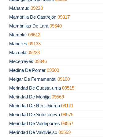
Mahamud
09228
Mambrilla De Castrejón
09317
Mambrillas De Lara
09640
Mamolar
09612
Manciles
09133
Mazuela
09228
Mecerreyes
09346
Medina De Pomar
09500
Melgar De Fernamental
09100
Merindad De Cuesta-urria
09515
Merindad De Montija
09569
Merindad De Río Ubierna
09141
Merindad De Sotoscueva
09575
Merindad De Valdeporres
09557
Merindad De Valdivielso
09559