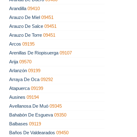
Arandilla
09410
Arauzo De Miel
09451
Arauzo De Salce
09451
Arauzo De Torre
09451
Arcos
09195
Arenillas De Riopisuerga
09107
Arija
09570
Arlanzón
09199
Arraya De Oca
09292
Atapuerca
09199
Ausines
09194
Avellanosa De Muó
09345
Bahabón De Esgueva
09350
Balbases
09119
Baños De Valdearados
09450