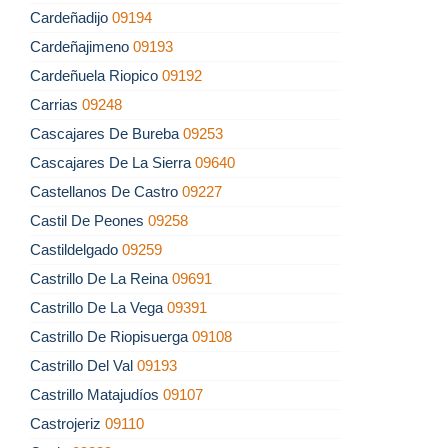
Cardeñadijo
09194
Cardeñajimeno
09193
Cardeñuela Riopico
09192
Carrias
09248
Cascajares De Bureba
09253
Cascajares De La Sierra
09640
Castellanos De Castro
09227
Castil De Peones
09258
Castildelgado
09259
Castrillo De La Reina
09691
Castrillo De La Vega
09391
Castrillo De Riopisuerga
09108
Castrillo Del Val
09193
Castrillo Matajudíos
09107
Castrojeriz
09110