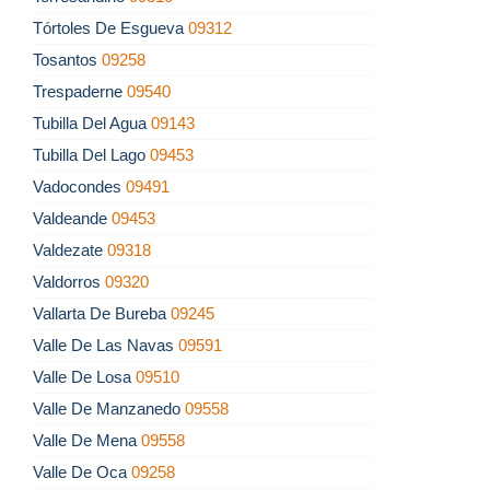
Tórtoles De Esgueva
09312
Tosantos
09258
Trespaderne
09540
Tubilla Del Agua
09143
Tubilla Del Lago
09453
Vadocondes
09491
Valdeande
09453
Valdezate
09318
Valdorros
09320
Vallarta De Bureba
09245
Valle De Las Navas
09591
Valle De Losa
09510
Valle De Manzanedo
09558
Valle De Mena
09558
Valle De Oca
09258