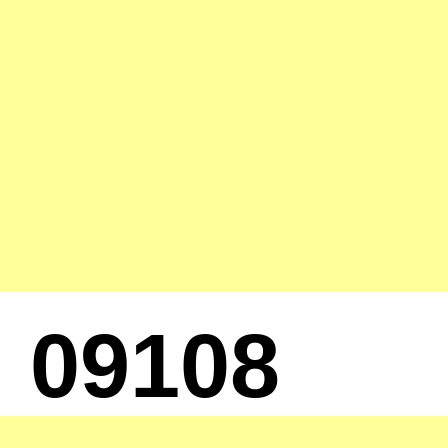
09108