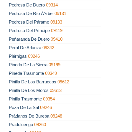
Pedrosa De Duero
09314
Pedrosa De Río Á?rbel
09131
Pedrosa Del Páramo
09133
Pedrosa Del Príncipe
09119
Peñaranda De Duero
09410
Peral De Arlanza
09342
Piérnigas
09246
Pineda De La Sierra
09199
Pineda Trasmonte
09349
Pinilla De Los Barruecos
09612
Pinilla De Los Moros
09613
Pinilla Trasmonte
09354
Poza De La Sal
09246
Prádanos De Bureba
09248
Pradoluengo
09260