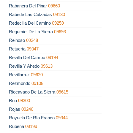
Rabanera Del Pinar
09660
Rabéde Las Calzadas
09130
Redecilla Del Camino
09259
Regumiel De La Sierra
09693
Reinoso
09248
Retuerta
09347
Revilla Del Campo
09194
Revilla Y Ahedo
09613
Revillarruz
09620
Rezmondo
09108
Riocavado De La Sierra
09615
Roa
09300
Rojas
09246
Royuela De Río Franco
09344
Rubena
09199