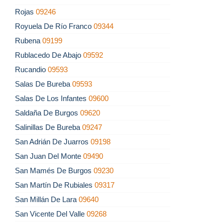
Rojas
09246
Royuela De Río Franco
09344
Rubena
09199
Rublacedo De Abajo
09592
Rucandio
09593
Salas De Bureba
09593
Salas De Los Infantes
09600
Saldaña De Burgos
09620
Salinillas De Bureba
09247
San Adrián De Juarros
09198
San Juan Del Monte
09490
San Mamés De Burgos
09230
San Martín De Rubiales
09317
San Millán De Lara
09640
San Vicente Del Valle
09268