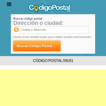
Buscar código postal
Dirección o ciudad:
INICIO
PROVINCIAS
LOCALIDADES
Puedes incluir también el país para códigos postales internacionales
CÓDIGO POSTAL 09191