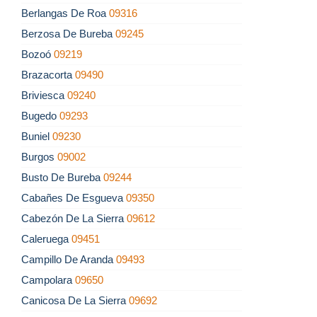
Berlangas De Roa
09316
Berzosa De Bureba
09245
Bozoó
09219
Brazacorta
09490
Briviesca
09240
Bugedo
09293
Buniel
09230
Burgos
09002
Busto De Bureba
09244
Cabañes De Esgueva
09350
Cabezón De La Sierra
09612
Caleruega
09451
Campillo De Aranda
09493
Campolara
09650
Canicosa De La Sierra
09692