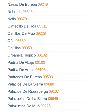
Navas De Bureba
09249
Nebreda
09348
Neila
09679
Olmedillo De Roa
09311
Olmillos De Muó
09228
Oña
09530
Oquillas
09350
Orbaneja Riopico
09192
Padilla De Abajo
09109
Padilla De Arriba
09108
Padrones De Bureba
09593
Palacios De La Sierra
09680
Palacios De Riopisuerga
09107
Palazuelos De La Sierra
09649
Palazuelos De Muó
09226