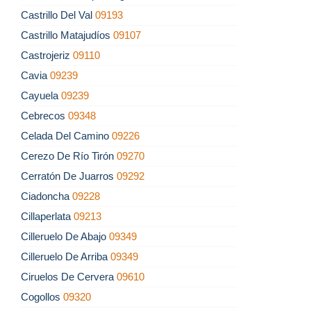
Castrillo Del Val
09193
Castrillo Matajudíos
09107
Castrojeriz
09110
Cavia
09239
Cayuela
09239
Cebrecos
09348
Celada Del Camino
09226
Cerezo De Río Tirón
09270
Cerratón De Juarros
09292
Ciadoncha
09228
Cillaperlata
09213
Cilleruelo De Abajo
09349
Cilleruelo De Arriba
09349
Ciruelos De Cervera
09610
Cogollos
09320