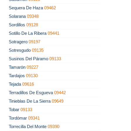
Sequera De Haza
09462
Solarana
09348
Sordillos
09128
Sotillo De La Ribera
09441
Sotragero
09197
Sotresgudo
09135
Susinos Del Páramo
09133
Tamarón
09227
Tardajos
09130
Tejada
09616
Terradillos De Esgueva
09442
Tinieblas De La Sierra
09649
Tobar
09133
Tordómar
09341
Torrecilla Del Monte
09390