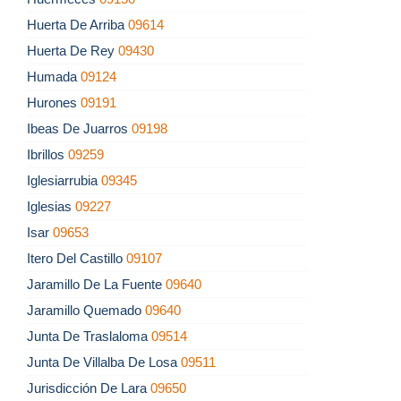
Huerta De Arriba
09614
Huerta De Rey
09430
Humada
09124
Hurones
09191
Ibeas De Juarros
09198
Ibrillos
09259
Iglesiarrubia
09345
Iglesias
09227
Isar
09653
Itero Del Castillo
09107
Jaramillo De La Fuente
09640
Jaramillo Quemado
09640
Junta De Traslaloma
09514
Junta De Villalba De Losa
09511
Jurisdicción De Lara
09650