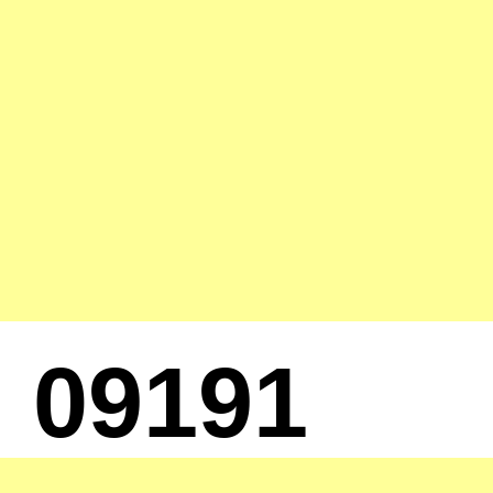
09191