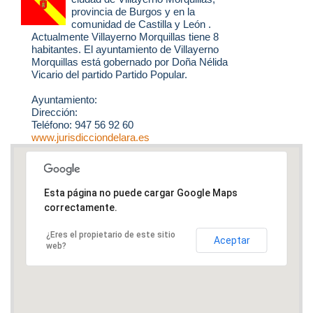
provincia de Burgos y en la
comunidad de Castilla y León .
Actualmente Villayerno Morquillas tiene 8
habitantes. El ayuntamiento de Villayerno
Morquillas está gobernado por Doña Nélida
Vicario del partido Partido Popular.
Ayuntamiento:
Dirección:
Teléfono: 947 56 92 60
www.jurisdicciondelara.es
Esta página no puede cargar Google Maps
correctamente.
¿Eres el propietario de este sitio
Aceptar
web?