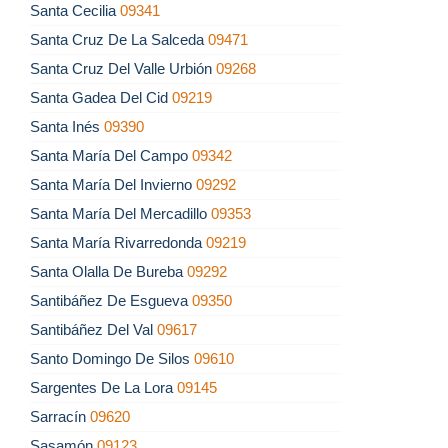
Santa Cecilia
09341
Santa Cruz De La Salceda
09471
Santa Cruz Del Valle Urbión
09268
Santa Gadea Del Cid
09219
Santa Inés
09390
Santa María Del Campo
09342
Santa María Del Invierno
09292
Santa María Del Mercadillo
09353
Santa María Rivarredonda
09219
Santa Olalla De Bureba
09292
Santibáñez De Esgueva
09350
Santibáñez Del Val
09617
Santo Domingo De Silos
09610
Sargentes De La Lora
09145
Sarracín
09620
Sasamón
09123