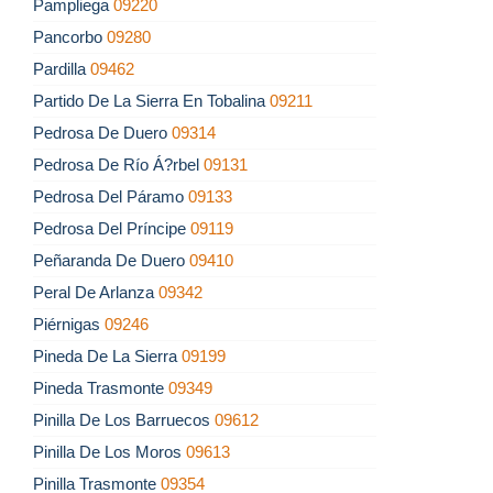
Pampliega
09220
Pancorbo
09280
Pardilla
09462
Partido De La Sierra En Tobalina
09211
Pedrosa De Duero
09314
Pedrosa De Río Á?rbel
09131
Pedrosa Del Páramo
09133
Pedrosa Del Príncipe
09119
Peñaranda De Duero
09410
Peral De Arlanza
09342
Piérnigas
09246
Pineda De La Sierra
09199
Pineda Trasmonte
09349
Pinilla De Los Barruecos
09612
Pinilla De Los Moros
09613
Pinilla Trasmonte
09354