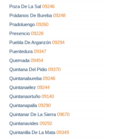
Poza De La Sal
09246
Prádanos De Bureba
09248
Pradoluengo
09260
Presencio
09228
Puebla De Arganzón
09294
Puentedura
09347
Quemada
09454
Quintana Del Pidio
09370
Quintanabureba
09246
Quintanaélez
09244
Quintanaortuño
09140
Quintanapalla
09290
Quintanar De La Sierra
09670
Quintanavides
09292
Quintanilla De La Mata
09349