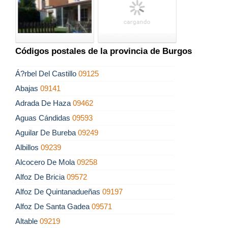
Códigos postales de la provincia de Burgos
Á?rbel Del Castillo
09125
Abajas
09141
Adrada De Haza
09462
Aguas Cándidas
09593
Aguilar De Bureba
09249
Albillos
09239
Alcocero De Mola
09258
Alfoz De Bricia
09572
Alfoz De Quintanadueñas
09197
Alfoz De Santa Gadea
09571
Altable
09219