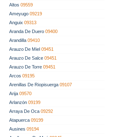
Altos
09559
Ameyugo
09219
Anguix
09313
Aranda De Duero
09400
Arandilla
09410
Arauzo De Miel
09451
Arauzo De Salce
09451
Arauzo De Torre
09451
Arcos
09195
Arenillas De Riopisuerga
09107
Arija
09570
Arlanzón
09199
Arraya De Oca
09292
Atapuerca
09199
Ausines
09194