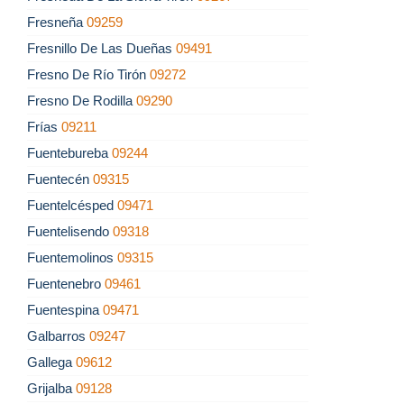
Fresneña
09259
Fresnillo De Las Dueñas
09491
Fresno De Río Tirón
09272
Fresno De Rodilla
09290
Frías
09211
Fuentebureba
09244
Fuentecén
09315
Fuentelcésped
09471
Fuentelisendo
09318
Fuentemolinos
09315
Fuentenebro
09461
Fuentespina
09471
Galbarros
09247
Gallega
09612
Grijalba
09128