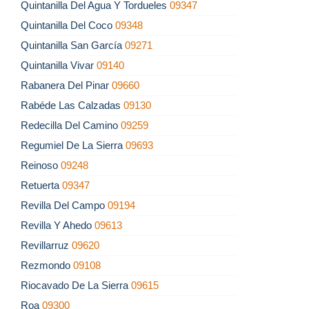
Quintanilla Del Agua Y Tordueles
09347
Quintanilla Del Coco
09348
Quintanilla San García
09271
Quintanilla Vivar
09140
Rabanera Del Pinar
09660
Rabéde Las Calzadas
09130
Redecilla Del Camino
09259
Regumiel De La Sierra
09693
Reinoso
09248
Retuerta
09347
Revilla Del Campo
09194
Revilla Y Ahedo
09613
Revillarruz
09620
Rezmondo
09108
Riocavado De La Sierra
09615
Roa
09300