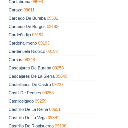
Cantabrana
09593
Carazo
09611
Carcedo De Bureba
09592
Carcedo De Burgos
09193
Cardeñadijo
09194
Cardeñajimeno
09193
Cardeñuela Riopico
09192
Carrias
09248
Cascajares De Bureba
09253
Cascajares De La Sierra
09640
Castellanos De Castro
09227
Castil De Peones
09258
Castildelgado
09259
Castrillo De La Reina
09691
Castrillo De La Vega
09391
Castrillo De Riopisuerga
09108