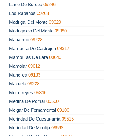
Llano De Bureba
09246
Los Rabanos
09268
Madrigal Del Monte
09320
Madrigalejo Del Monte
09390
Mahamud
09228
Mambrilla De Castrejón
09317
Mambrillas De Lara
09640
Mamolar
09612
Manciles
09133
Mazuela
09228
Mecerreyes
09346
Medina De Pomar
09500
Melgar De Fernamental
09100
Merindad De Cuesta-urria
09515
Merindad De Montija
09569