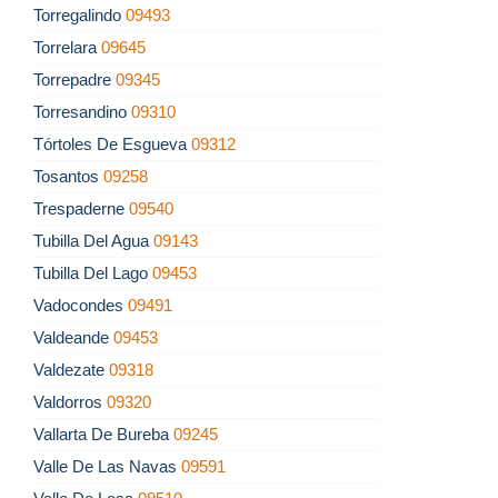
Torregalindo
09493
Torrelara
09645
Torrepadre
09345
Torresandino
09310
Tórtoles De Esgueva
09312
Tosantos
09258
Trespaderne
09540
Tubilla Del Agua
09143
Tubilla Del Lago
09453
Vadocondes
09491
Valdeande
09453
Valdezate
09318
Valdorros
09320
Vallarta De Bureba
09245
Valle De Las Navas
09591