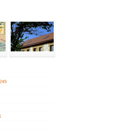
249
2
1