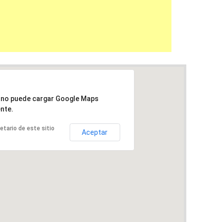
a no puede cargar Google Maps
nte.
ietario de este sitio
Aceptar