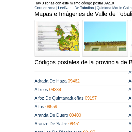
Hay 3 zonas con este mismo código postal 09210
Cormenzana | LeciÑana De Tobalina | Quintana Martin Galin
Mapas e Imágenes de Valle de Tobal
Códigos postales de la provincia de 
Á
Adrada De Haza
09462
A
Albillos
09239
A
Alfoz De Quintanadueñas
09197
A
Altos
09559
A
Aranda De Duero
09400
A
Arauzo De Salce
09451
A