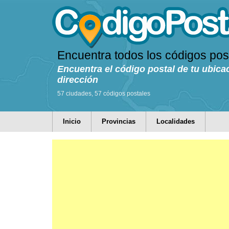
Encuentra todos los códigos pos
Encuentra el código postal de tu ubica
dirección
57 ciudades, 57 códigos postales
Inicio
Provincias
Localidades