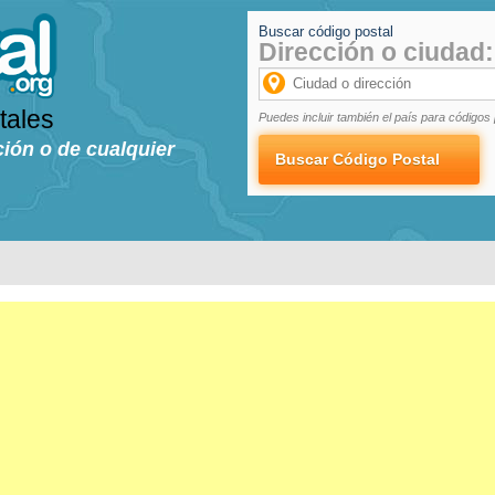
Buscar código postal
Dirección o ciudad:
tales
Puedes incluir también el país para códigos 
ción o de cualquier