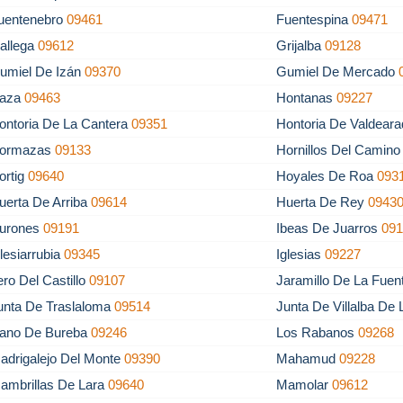
uentenebro
09461
Fuentespina
09471
allega
09612
Grijalba
09128
umiel De Izán
09370
Gumiel De Mercado
aza
09463
Hontanas
09227
ontoria De La Cantera
09351
Hontoria De Valdear
ormazas
09133
Hornillos Del Camin
ortig
09640
Hoyales De Roa
093
uerta De Arriba
09614
Huerta De Rey
0943
urones
09191
Ibeas De Juarros
09
glesiarrubia
09345
Iglesias
09227
tero Del Castillo
09107
Jaramillo De La Fue
unta De Traslaloma
09514
Junta De Villalba De
lano De Bureba
09246
Los Rabanos
09268
adrigalejo Del Monte
09390
Mahamud
09228
ambrillas De Lara
09640
Mamolar
09612