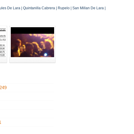
les De Lara | Quintanilla Cabrera | Rupelo | San Millan De Lara |
249
2
1