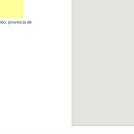
ebo
, provincia de