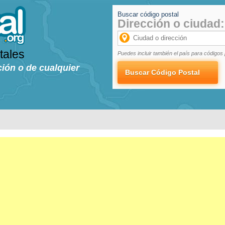
Buscar código postal
Dirección o ciudad:
tales
Puedes incluir también el país para códigos 
ción o de cualquier