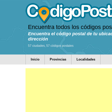
Encuentra todos los códigos pos
Encuentra el código postal de tu ubica
dirección
57 ciudades, 57 códigos postales
Inicio
Provincias
Localidades