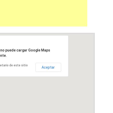
a no puede cargar Google Maps
nte.
ietario de este sitio
Aceptar