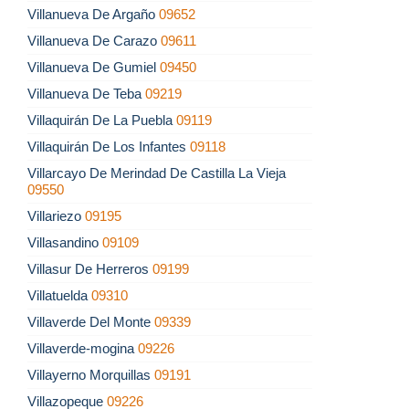
Villanueva De Argaño
09652
Villanueva De Carazo
09611
Villanueva De Gumiel
09450
Villanueva De Teba
09219
Villaquirán De La Puebla
09119
Villaquirán De Los Infantes
09118
Villarcayo De Merindad De Castilla La Vieja
09550
Villariezo
09195
Villasandino
09109
Villasur De Herreros
09199
Villatuelda
09310
Villaverde Del Monte
09339
Villaverde-mogina
09226
Villayerno Morquillas
09191
Villazopeque
09226