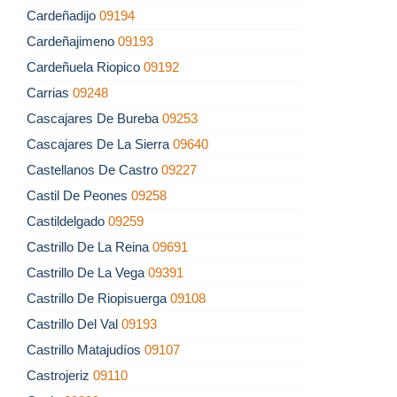
Cardeñadijo
09194
Cardeñajimeno
09193
Cardeñuela Riopico
09192
Carrias
09248
Cascajares De Bureba
09253
Cascajares De La Sierra
09640
Castellanos De Castro
09227
Castil De Peones
09258
Castildelgado
09259
Castrillo De La Reina
09691
Castrillo De La Vega
09391
Castrillo De Riopisuerga
09108
Castrillo Del Val
09193
Castrillo Matajudíos
09107
Castrojeriz
09110