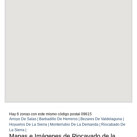
Hay 6 zonas con este mismo código postal 09615
Arroyo De Salas | Barbadillo De Herreros | Bezares De Valdelaguna |
Hoyuelos De La Sierra | Monterrubio De La Demanda | Riocabado De
La Sierra |
Mapas e Imágenes de Riocavado de la