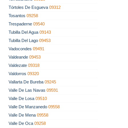
Tórtoles De Esgueva
09312
Tosantos
09258
Trespaderne
09540
Tubilla Del Agua
09143
Tubilla Del Lago
09453
Vadocondes
09491
Valdeande
09453
Valdezate
09318
Valdorros
09320
Vallarta De Bureba
09245
Valle De Las Navas
09591
Valle De Losa
09510
Valle De Manzanedo
09558
Valle De Mena
09558
Valle De Oca
09258