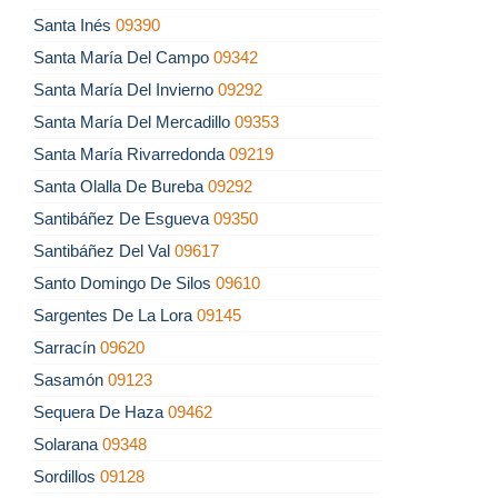
Santa Inés
09390
Santa María Del Campo
09342
Santa María Del Invierno
09292
Santa María Del Mercadillo
09353
Santa María Rivarredonda
09219
Santa Olalla De Bureba
09292
Santibáñez De Esgueva
09350
Santibáñez Del Val
09617
Santo Domingo De Silos
09610
Sargentes De La Lora
09145
Sarracín
09620
Sasamón
09123
Sequera De Haza
09462
Solarana
09348
Sordillos
09128