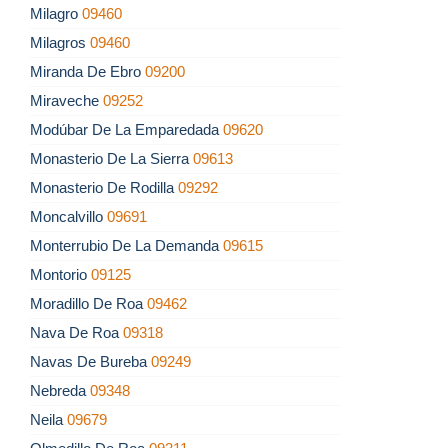
Milagro
09460
Milagros
09460
Miranda De Ebro
09200
Miraveche
09252
Modúbar De La Emparedada
09620
Monasterio De La Sierra
09613
Monasterio De Rodilla
09292
Moncalvillo
09691
Monterrubio De La Demanda
09615
Montorio
09125
Moradillo De Roa
09462
Nava De Roa
09318
Navas De Bureba
09249
Nebreda
09348
Neila
09679