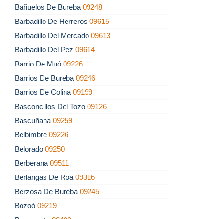
Bañuelos De Bureba
09248
Barbadillo De Herreros
09615
Barbadillo Del Mercado
09613
Barbadillo Del Pez
09614
Barrio De Muó
09226
Barrios De Bureba
09246
Barrios De Colina
09199
Basconcillos Del Tozo
09126
Bascuñana
09259
Belbimbre
09226
Belorado
09250
Berberana
09511
Berlangas De Roa
09316
Berzosa De Bureba
09245
Bozoó
09219