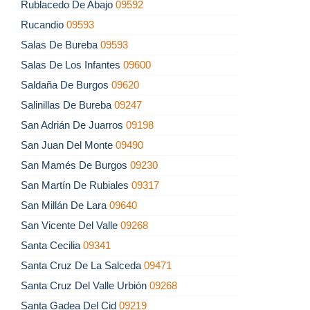
Rublacedo De Abajo
09592
Rucandio
09593
Salas De Bureba
09593
Salas De Los Infantes
09600
Saldaña De Burgos
09620
Salinillas De Bureba
09247
San Adrián De Juarros
09198
San Juan Del Monte
09490
San Mamés De Burgos
09230
San Martín De Rubiales
09317
San Millán De Lara
09640
San Vicente Del Valle
09268
Santa Cecilia
09341
Santa Cruz De La Salceda
09471
Santa Cruz Del Valle Urbión
09268
Santa Gadea Del Cid
09219