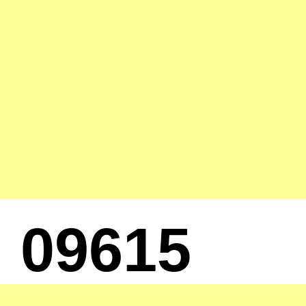
09615