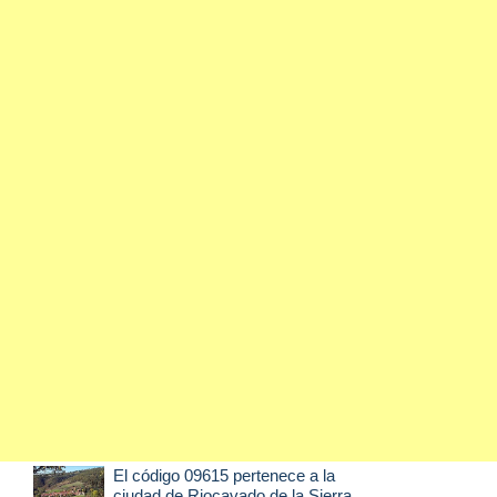
El código 09615 pertenece a la
ciudad de
Riocavado de la Sierra
,