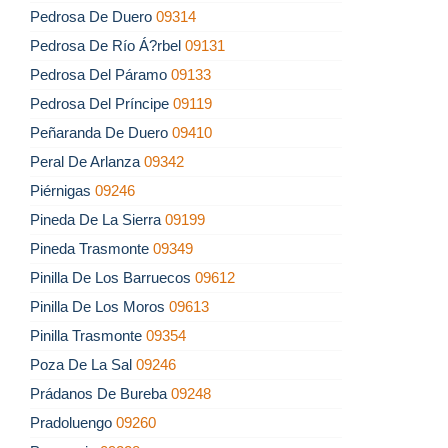
Pedrosa De Duero
09314
Pedrosa De Río Á?rbel
09131
Pedrosa Del Páramo
09133
Pedrosa Del Príncipe
09119
Peñaranda De Duero
09410
Peral De Arlanza
09342
Piérnigas
09246
Pineda De La Sierra
09199
Pineda Trasmonte
09349
Pinilla De Los Barruecos
09612
Pinilla De Los Moros
09613
Pinilla Trasmonte
09354
Poza De La Sal
09246
Prádanos De Bureba
09248
Pradoluengo
09260