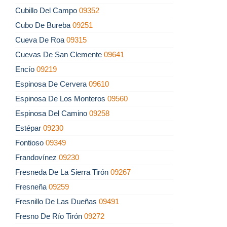
Cubillo Del Campo
09352
Cubo De Bureba
09251
Cueva De Roa
09315
Cuevas De San Clemente
09641
Encío
09219
Espinosa De Cervera
09610
Espinosa De Los Monteros
09560
Espinosa Del Camino
09258
Estépar
09230
Fontioso
09349
Frandovínez
09230
Fresneda De La Sierra Tirón
09267
Fresneña
09259
Fresnillo De Las Dueñas
09491
Fresno De Río Tirón
09272