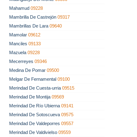
Mahamud
09228
Mambrilla De Castrejón
09317
Mambrillas De Lara
09640
Mamolar
09612
Manciles
09133
Mazuela
09228
Mecerreyes
09346
Medina De Pomar
09500
Melgar De Fernamental
09100
Merindad De Cuesta-urria
09515
Merindad De Montija
09569
Merindad De Río Ubierna
09141
Merindad De Sotoscueva
09575
Merindad De Valdeporres
09557
Merindad De Valdivielso
09559