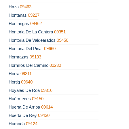
Haza
09463
Hontanas
09227
Hontangas
09462
Hontoria De La Cantera
09351
Hontoria De Valdearados
09450
Hontoria Del Pinar
09660
Hormazas
09133
Hornillos Del Camino
09230
Horra
09311
Hortig
09640
Hoyales De Roa
09316
Huérmeces
09150
Huerta De Arriba
09614
Huerta De Rey
09430
Humada
09124