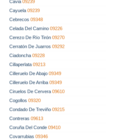
Cavia
09239
Cayuela
09239
Cebrecos
09348
Celada Del Camino
09226
Cerezo De Río Tirón
09270
Cerratón De Juarros
09292
Ciadoncha
09228
Cillaperlata
09213
Cilleruelo De Abajo
09349
Cilleruelo De Arriba
09349
Ciruelos De Cervera
09610
Cogollos
09320
Condado De Treviño
09215
Contreras
09613
Coruña Del Conde
09410
Covarrubias
09346