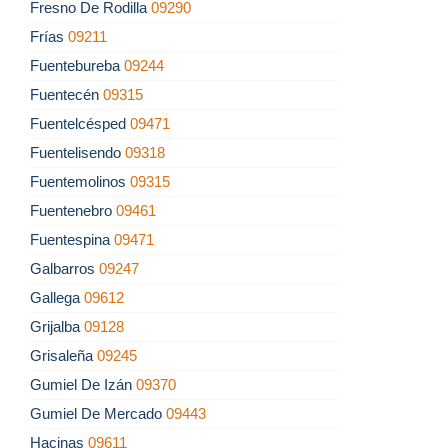
Fresno De Rodilla
09290
Frías
09211
Fuentebureba
09244
Fuentecén
09315
Fuentelcésped
09471
Fuentelisendo
09318
Fuentemolinos
09315
Fuentenebro
09461
Fuentespina
09471
Galbarros
09247
Gallega
09612
Grijalba
09128
Grisaleña
09245
Gumiel De Izán
09370
Gumiel De Mercado
09443
Hacinas
09611