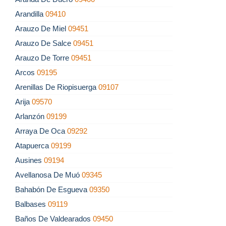
Arandilla
09410
Arauzo De Miel
09451
Arauzo De Salce
09451
Arauzo De Torre
09451
Arcos
09195
Arenillas De Riopisuerga
09107
Arija
09570
Arlanzón
09199
Arraya De Oca
09292
Atapuerca
09199
Ausines
09194
Avellanosa De Muó
09345
Bahabón De Esgueva
09350
Balbases
09119
Baños De Valdearados
09450