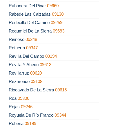
Rabanera Del Pinar
09660
Rabéde Las Calzadas
09130
Redecilla Del Camino
09259
Regumiel De La Sierra
09693
Reinoso
09248
Retuerta
09347
Revilla Del Campo
09194
Revilla Y Ahedo
09613
Revillarruz
09620
Rezmondo
09108
Riocavado De La Sierra
09615
Roa
09300
Rojas
09246
Royuela De Río Franco
09344
Rubena
09199