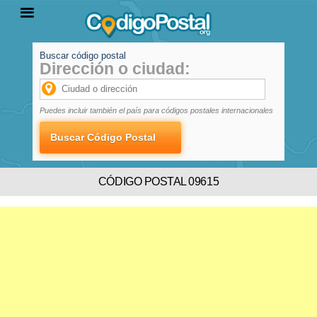
Buscar código postal
Dirección o ciudad:
INICIO
PROVINCIAS
LOCALIDADES
Puedes incluir también el país para códigos postales internacionales
CÓDIGO POSTAL 09615