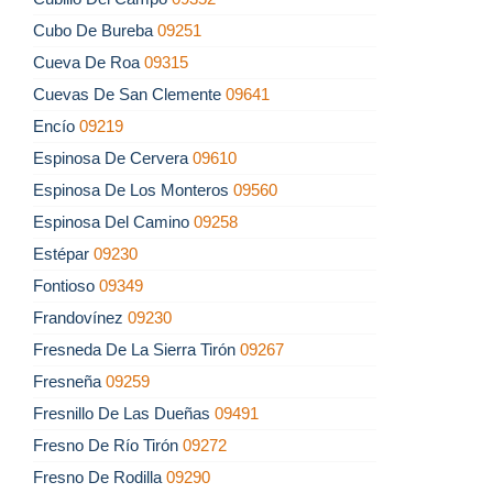
Cubo De Bureba
09251
Cueva De Roa
09315
Cuevas De San Clemente
09641
Encío
09219
Espinosa De Cervera
09610
Espinosa De Los Monteros
09560
Espinosa Del Camino
09258
Estépar
09230
Fontioso
09349
Frandovínez
09230
Fresneda De La Sierra Tirón
09267
Fresneña
09259
Fresnillo De Las Dueñas
09491
Fresno De Río Tirón
09272
Fresno De Rodilla
09290