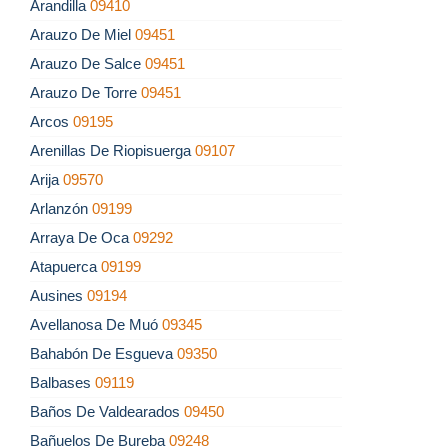
Arandilla
09410
Arauzo De Miel
09451
Arauzo De Salce
09451
Arauzo De Torre
09451
Arcos
09195
Arenillas De Riopisuerga
09107
Arija
09570
Arlanzón
09199
Arraya De Oca
09292
Atapuerca
09199
Ausines
09194
Avellanosa De Muó
09345
Bahabón De Esgueva
09350
Balbases
09119
Baños De Valdearados
09450
Bañuelos De Bureba
09248