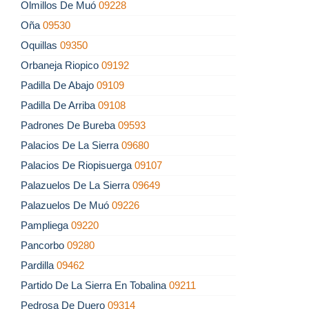
Olmillos De Muó
09228
Oña
09530
Oquillas
09350
Orbaneja Riopico
09192
Padilla De Abajo
09109
Padilla De Arriba
09108
Padrones De Bureba
09593
Palacios De La Sierra
09680
Palacios De Riopisuerga
09107
Palazuelos De La Sierra
09649
Palazuelos De Muó
09226
Pampliega
09220
Pancorbo
09280
Pardilla
09462
Partido De La Sierra En Tobalina
09211
Pedrosa De Duero
09314