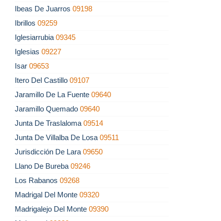
Ibeas De Juarros
09198
Ibrillos
09259
Iglesiarrubia
09345
Iglesias
09227
Isar
09653
Itero Del Castillo
09107
Jaramillo De La Fuente
09640
Jaramillo Quemado
09640
Junta De Traslaloma
09514
Junta De Villalba De Losa
09511
Jurisdicción De Lara
09650
Llano De Bureba
09246
Los Rabanos
09268
Madrigal Del Monte
09320
Madrigalejo Del Monte
09390