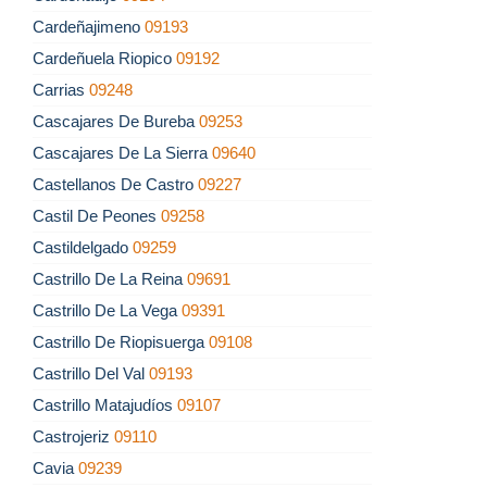
Cardeñajimeno
09193
Cardeñuela Riopico
09192
Carrias
09248
Cascajares De Bureba
09253
Cascajares De La Sierra
09640
Castellanos De Castro
09227
Castil De Peones
09258
Castildelgado
09259
Castrillo De La Reina
09691
Castrillo De La Vega
09391
Castrillo De Riopisuerga
09108
Castrillo Del Val
09193
Castrillo Matajudíos
09107
Castrojeriz
09110
Cavia
09239