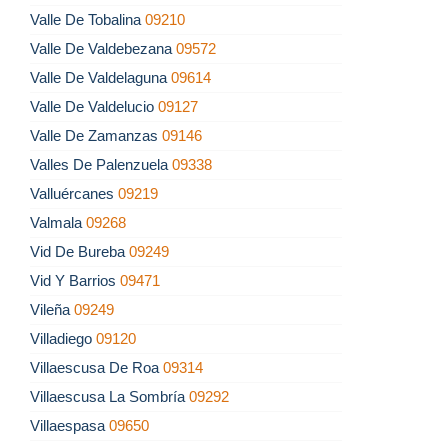
Valle De Tobalina
09210
Valle De Valdebezana
09572
Valle De Valdelaguna
09614
Valle De Valdelucio
09127
Valle De Zamanzas
09146
Valles De Palenzuela
09338
Valluércanes
09219
Valmala
09268
Vid De Bureba
09249
Vid Y Barrios
09471
Vileña
09249
Villadiego
09120
Villaescusa De Roa
09314
Villaescusa La Sombría
09292
Villaespasa
09650