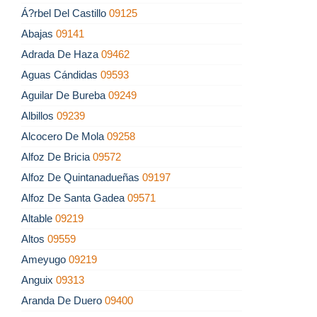
Á?rbel Del Castillo
09125
Abajas
09141
Adrada De Haza
09462
Aguas Cándidas
09593
Aguilar De Bureba
09249
Albillos
09239
Alcocero De Mola
09258
Alfoz De Bricia
09572
Alfoz De Quintanadueñas
09197
Alfoz De Santa Gadea
09571
Altable
09219
Altos
09559
Ameyugo
09219
Anguix
09313
Aranda De Duero
09400