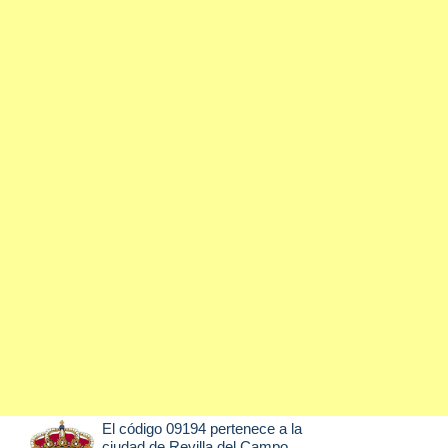
El código 09194 pertenece a la
ciudad de
Revilla del Campo
,