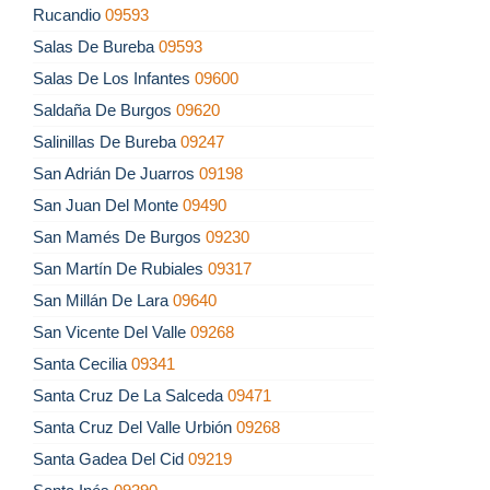
Rucandio
09593
Salas De Bureba
09593
Salas De Los Infantes
09600
Saldaña De Burgos
09620
Salinillas De Bureba
09247
San Adrián De Juarros
09198
San Juan Del Monte
09490
San Mamés De Burgos
09230
San Martín De Rubiales
09317
San Millán De Lara
09640
San Vicente Del Valle
09268
Santa Cecilia
09341
Santa Cruz De La Salceda
09471
Santa Cruz Del Valle Urbión
09268
Santa Gadea Del Cid
09219