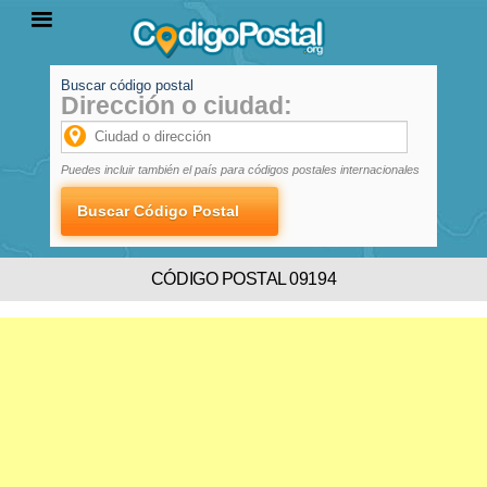
Buscar código postal
Dirección o ciudad:
INICIO
PROVINCIAS
LOCALIDADES
Puedes incluir también el país para códigos postales internacionales
CÓDIGO POSTAL 09194