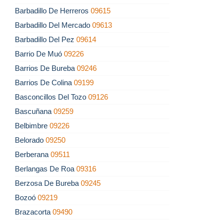
Barbadillo De Herreros
09615
Barbadillo Del Mercado
09613
Barbadillo Del Pez
09614
Barrio De Muó
09226
Barrios De Bureba
09246
Barrios De Colina
09199
Basconcillos Del Tozo
09126
Bascuñana
09259
Belbimbre
09226
Belorado
09250
Berberana
09511
Berlangas De Roa
09316
Berzosa De Bureba
09245
Bozoó
09219
Brazacorta
09490