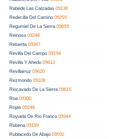
Rabéde Las Calzadas
09130
Redecilla Del Camino
09259
Regumiel De La Sierra
09693
Reinoso
09248
Retuerta
09347
Revilla Del Campo
09194
Revilla Y Ahedo
09613
Revillarruz
09620
Rezmondo
09108
Riocavado De La Sierra
09615
Roa
09300
Rojas
09246
Royuela De Río Franco
09344
Rubena
09199
Rublacedo De Abajo
09592