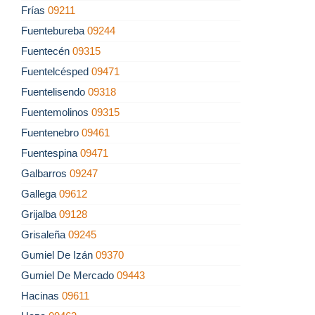
Frías
09211
Fuentebureba
09244
Fuentecén
09315
Fuentelcésped
09471
Fuentelisendo
09318
Fuentemolinos
09315
Fuentenebro
09461
Fuentespina
09471
Galbarros
09247
Gallega
09612
Grijalba
09128
Grisaleña
09245
Gumiel De Izán
09370
Gumiel De Mercado
09443
Hacinas
09611