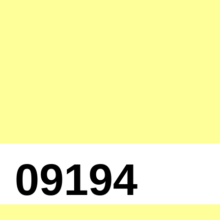
09194