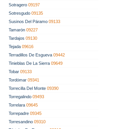
Sotragero
09197
Sotresgudo
09135
Susinos Del Páramo
09133
Tamarón
09227
Tardajos
09130
Tejada
09616
Terradillos De Esgueva
09442
Tinieblas De La Sierra
09649
Tobar
09133
Tordómar
09341
Torrecilla Del Monte
09390
Torregalindo
09493
Torrelara
09645
Torrepadre
09345
Torresandino
09310