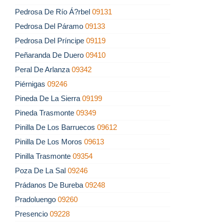
Pedrosa De Río Á?rbel
09131
Pedrosa Del Páramo
09133
Pedrosa Del Príncipe
09119
Peñaranda De Duero
09410
Peral De Arlanza
09342
Piérnigas
09246
Pineda De La Sierra
09199
Pineda Trasmonte
09349
Pinilla De Los Barruecos
09612
Pinilla De Los Moros
09613
Pinilla Trasmonte
09354
Poza De La Sal
09246
Prádanos De Bureba
09248
Pradoluengo
09260
Presencio
09228