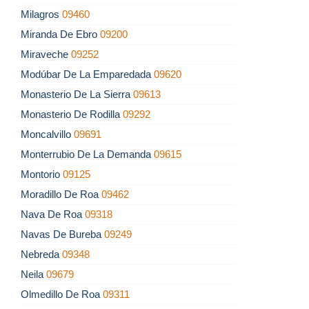
Milagros
09460
Miranda De Ebro
09200
Miraveche
09252
Modúbar De La Emparedada
09620
Monasterio De La Sierra
09613
Monasterio De Rodilla
09292
Moncalvillo
09691
Monterrubio De La Demanda
09615
Montorio
09125
Moradillo De Roa
09462
Nava De Roa
09318
Navas De Bureba
09249
Nebreda
09348
Neila
09679
Olmedillo De Roa
09311