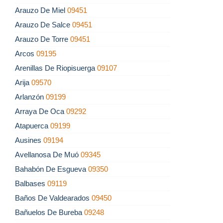
Arauzo De Miel
09451
Arauzo De Salce
09451
Arauzo De Torre
09451
Arcos
09195
Arenillas De Riopisuerga
09107
Arija
09570
Arlanzón
09199
Arraya De Oca
09292
Atapuerca
09199
Ausines
09194
Avellanosa De Muó
09345
Bahabón De Esgueva
09350
Balbases
09119
Baños De Valdearados
09450
Bañuelos De Bureba
09248