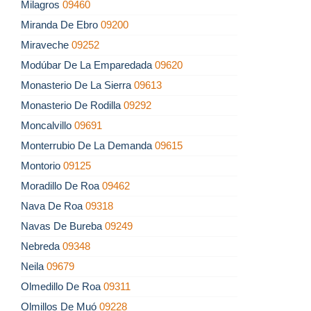
Milagros
09460
Miranda De Ebro
09200
Miraveche
09252
Modúbar De La Emparedada
09620
Monasterio De La Sierra
09613
Monasterio De Rodilla
09292
Moncalvillo
09691
Monterrubio De La Demanda
09615
Montorio
09125
Moradillo De Roa
09462
Nava De Roa
09318
Navas De Bureba
09249
Nebreda
09348
Neila
09679
Olmedillo De Roa
09311
Olmillos De Muó
09228