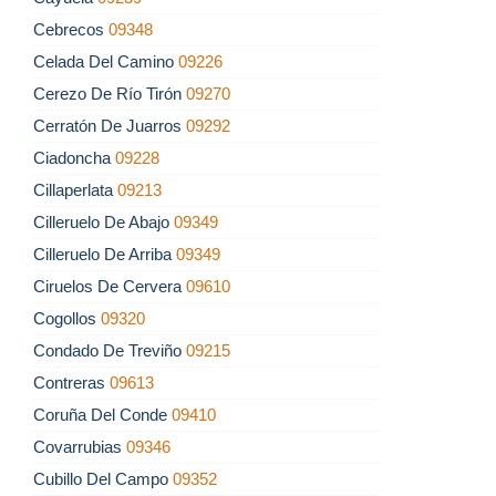
Cebrecos
09348
Celada Del Camino
09226
Cerezo De Río Tirón
09270
Cerratón De Juarros
09292
Ciadoncha
09228
Cillaperlata
09213
Cilleruelo De Abajo
09349
Cilleruelo De Arriba
09349
Ciruelos De Cervera
09610
Cogollos
09320
Condado De Treviño
09215
Contreras
09613
Coruña Del Conde
09410
Covarrubias
09346
Cubillo Del Campo
09352