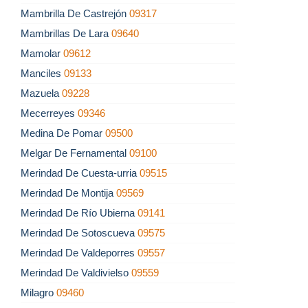
Mambrilla De Castrejón
09317
Mambrillas De Lara
09640
Mamolar
09612
Manciles
09133
Mazuela
09228
Mecerreyes
09346
Medina De Pomar
09500
Melgar De Fernamental
09100
Merindad De Cuesta-urria
09515
Merindad De Montija
09569
Merindad De Río Ubierna
09141
Merindad De Sotoscueva
09575
Merindad De Valdeporres
09557
Merindad De Valdivielso
09559
Milagro
09460