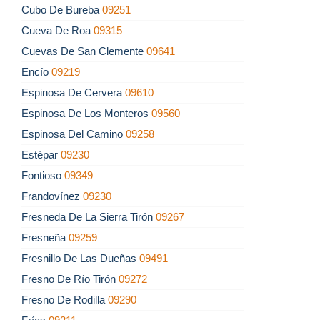
Cubo De Bureba
09251
Cueva De Roa
09315
Cuevas De San Clemente
09641
Encío
09219
Espinosa De Cervera
09610
Espinosa De Los Monteros
09560
Espinosa Del Camino
09258
Estépar
09230
Fontioso
09349
Frandovínez
09230
Fresneda De La Sierra Tirón
09267
Fresneña
09259
Fresnillo De Las Dueñas
09491
Fresno De Río Tirón
09272
Fresno De Rodilla
09290