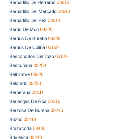
Barbadillo De Herreros
09615
Barbadillo Del Mercado
09613
Barbadillo Del Pez
09614
Barrio De Muó
09226
Barrios De Bureba
09246
Barrios De Colina
09199
Basconcillos Del Tozo
09126
Bascuñana
09259
Belbimbre
09226
Belorado
09250
Berberana
09511
Berlangas De Roa
09316
Berzosa De Bureba
09245
Bozoó
09219
Brazacorta
09490
Briviesca
09240