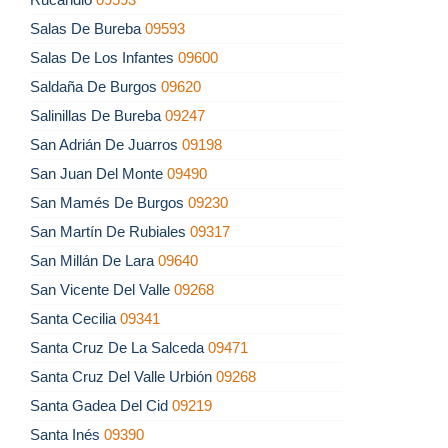
Salas De Bureba
09593
Salas De Los Infantes
09600
Saldaña De Burgos
09620
Salinillas De Bureba
09247
San Adrián De Juarros
09198
San Juan Del Monte
09490
San Mamés De Burgos
09230
San Martín De Rubiales
09317
San Millán De Lara
09640
San Vicente Del Valle
09268
Santa Cecilia
09341
Santa Cruz De La Salceda
09471
Santa Cruz Del Valle Urbión
09268
Santa Gadea Del Cid
09219
Santa Inés
09390