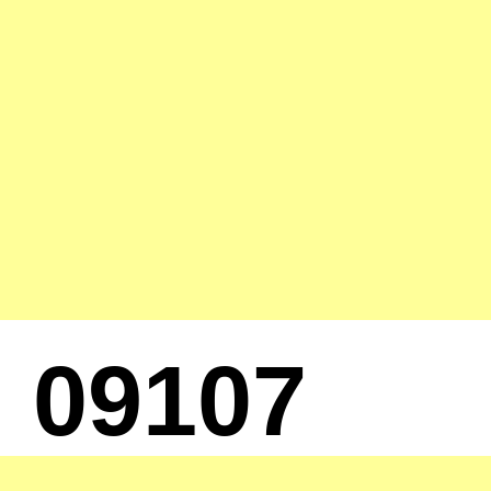
09107