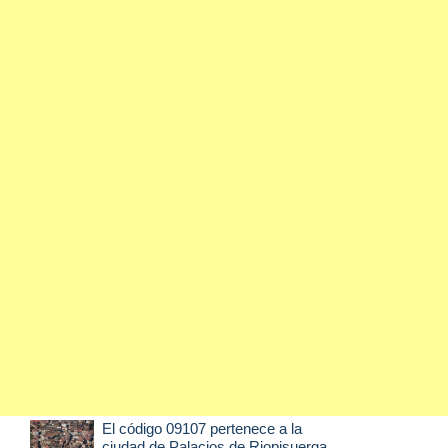
El código 09107 pertenece a la
ciudad de
Palacios de Riopisuerga
,