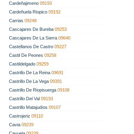
Cardeñajimeno
09193
Cardeñuela Riopico
09192
Carrias
09248
Cascajares De Bureba
09253
Cascajares De La Sierra
09640
Castellanos De Castro
09227
Castil De Peones
09258
Castildelgado
09259
Castrillo De La Reina
09691
Castrillo De La Vega
09391
Castrillo De Riopisuerga
09108
Castrillo Del Val
09193
Castrillo Matajudíos
09107
Castrojeriz
09110
Cavia
09239
Cayuela
09239