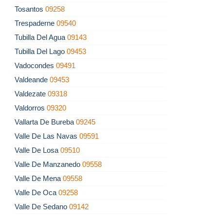
Tosantos
09258
Trespaderne
09540
Tubilla Del Agua
09143
Tubilla Del Lago
09453
Vadocondes
09491
Valdeande
09453
Valdezate
09318
Valdorros
09320
Vallarta De Bureba
09245
Valle De Las Navas
09591
Valle De Losa
09510
Valle De Manzanedo
09558
Valle De Mena
09558
Valle De Oca
09258
Valle De Sedano
09142