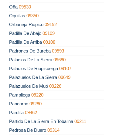
Oña
09530
Oquillas
09350
Orbaneja Riopico
09192
Padilla De Abajo
09109
Padilla De Arriba
09108
Padrones De Bureba
09593
Palacios De La Sierra
09680
Palacios De Riopisuerga
09107
Palazuelos De La Sierra
09649
Palazuelos De Muó
09226
Pampliega
09220
Pancorbo
09280
Pardilla
09462
Partido De La Sierra En Tobalina
09211
Pedrosa De Duero
09314