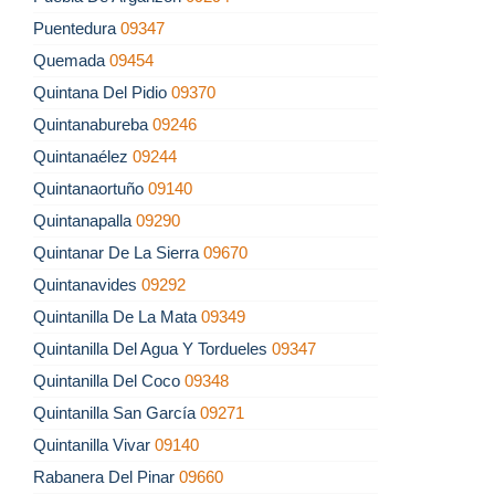
Puentedura
09347
Quemada
09454
Quintana Del Pidio
09370
Quintanabureba
09246
Quintanaélez
09244
Quintanaortuño
09140
Quintanapalla
09290
Quintanar De La Sierra
09670
Quintanavides
09292
Quintanilla De La Mata
09349
Quintanilla Del Agua Y Tordueles
09347
Quintanilla Del Coco
09348
Quintanilla San García
09271
Quintanilla Vivar
09140
Rabanera Del Pinar
09660