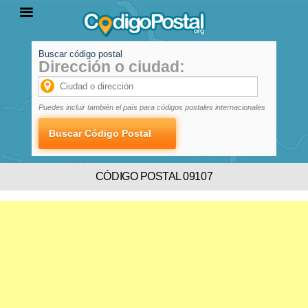
Buscar código postal
Dirección o ciudad:
INICIO
PROVINCIAS
LOCALIDADES
Puedes incluir también el país para códigos postales internacionales
CÓDIGO POSTAL 09107