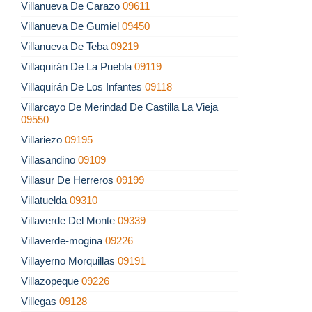
Villanueva De Carazo
09611
Villanueva De Gumiel
09450
Villanueva De Teba
09219
Villaquirán De La Puebla
09119
Villaquirán De Los Infantes
09118
Villarcayo De Merindad De Castilla La Vieja
09550
Villariezo
09195
Villasandino
09109
Villasur De Herreros
09199
Villatuelda
09310
Villaverde Del Monte
09339
Villaverde-mogina
09226
Villayerno Morquillas
09191
Villazopeque
09226
Villegas
09128