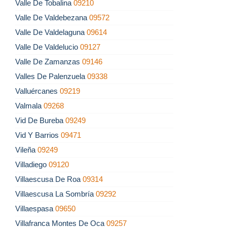
Valle De Tobalina
09210
Valle De Valdebezana
09572
Valle De Valdelaguna
09614
Valle De Valdelucio
09127
Valle De Zamanzas
09146
Valles De Palenzuela
09338
Valluércanes
09219
Valmala
09268
Vid De Bureba
09249
Vid Y Barrios
09471
Vileña
09249
Villadiego
09120
Villaescusa De Roa
09314
Villaescusa La Sombría
09292
Villaespasa
09650
Villafranca Montes De Oca
09257