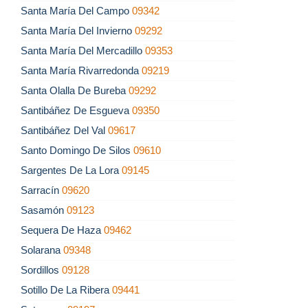
Santa María Del Campo
09342
Santa María Del Invierno
09292
Santa María Del Mercadillo
09353
Santa María Rivarredonda
09219
Santa Olalla De Bureba
09292
Santibáñez De Esgueva
09350
Santibáñez Del Val
09617
Santo Domingo De Silos
09610
Sargentes De La Lora
09145
Sarracín
09620
Sasamón
09123
Sequera De Haza
09462
Solarana
09348
Sordillos
09128
Sotillo De La Ribera
09441