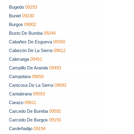
Bugedo
09293
Buniel
09230
Burgos
09002
Busto De Bureba
09244
Cabañes De Esgueva
09350
Cabezón De La Sierra
09612
Caleruega
09451
Campillo De Aranda
09493
Campolara
09650
Canicosa De La Sierra
09692
Cantabrana
09593
Carazo
09611
Carcedo De Bureba
09592
Carcedo De Burgos
09193
Cardeñadijo
09194