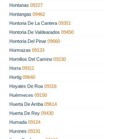
Hontanas
09227
Hontangas
09462
Hontoria De La Cantera
09351
Hontoria De Valdearados
09450
Hontoria Del Pinar
09660
Hormazas
09133
Hornillos Del Camino
09230
Horra
09311
Hortig
09640
Hoyales De Roa
09316
Huérmeces
09150
Huerta De Arriba
09614
Huerta De Rey
09430
Humada
09124
Hurones
09191