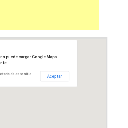
a no puede cargar Google Maps
nte.
ietario de este sitio
Aceptar