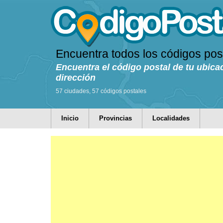
Encuentra todos los códigos pos
Encuentra el código postal de tu ubica
dirección
57 ciudades, 57 códigos postales
Inicio
Provincias
Localidades