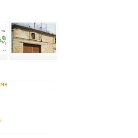
249
2
1