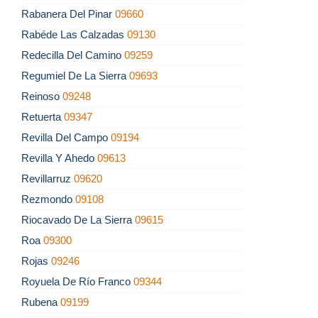
Rabanera Del Pinar
09660
Rabéde Las Calzadas
09130
Redecilla Del Camino
09259
Regumiel De La Sierra
09693
Reinoso
09248
Retuerta
09347
Revilla Del Campo
09194
Revilla Y Ahedo
09613
Revillarruz
09620
Rezmondo
09108
Riocavado De La Sierra
09615
Roa
09300
Rojas
09246
Royuela De Río Franco
09344
Rubena
09199