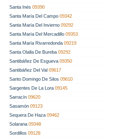
Santa Inés
09390
Santa María Del Campo
09342
Santa María Del Invierno
09292
Santa María Del Mercadillo
09353
Santa María Rivarredonda
09219
Santa Olalla De Bureba
09292
Santibáñez De Esgueva
09350
Santibáñez Del Val
09617
Santo Domingo De Silos
09610
Sargentes De La Lora
09145
Sarracín
09620
Sasamón
09123
Sequera De Haza
09462
Solarana
09348
Sordillos
09128