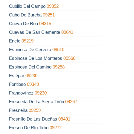
Cubillo Del Campo
09352
Cubo De Bureba
09251
Cueva De Roa
09315
Cuevas De San Clemente
09641
Encío
09219
Espinosa De Cervera
09610
Espinosa De Los Monteros
09560
Espinosa Del Camino
09258
Estépar
09230
Fontioso
09349
Frandovínez
09230
Fresneda De La Sierra Tirón
09267
Fresneña
09259
Fresnillo De Las Dueñas
09491
Fresno De Río Tirón
09272