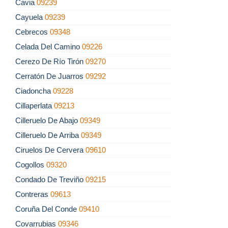
Cavia
09239
Cayuela
09239
Cebrecos
09348
Celada Del Camino
09226
Cerezo De Río Tirón
09270
Cerratón De Juarros
09292
Ciadoncha
09228
Cillaperlata
09213
Cilleruelo De Abajo
09349
Cilleruelo De Arriba
09349
Ciruelos De Cervera
09610
Cogollos
09320
Condado De Treviño
09215
Contreras
09613
Coruña Del Conde
09410
Covarrubias
09346