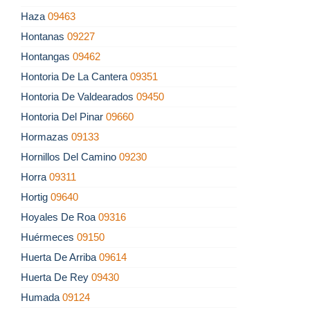
Haza
09463
Hontanas
09227
Hontangas
09462
Hontoria De La Cantera
09351
Hontoria De Valdearados
09450
Hontoria Del Pinar
09660
Hormazas
09133
Hornillos Del Camino
09230
Horra
09311
Hortig
09640
Hoyales De Roa
09316
Huérmeces
09150
Huerta De Arriba
09614
Huerta De Rey
09430
Humada
09124