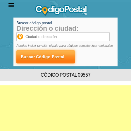
Buscar código postal
Dirección o ciudad:
INICIO
PROVINCIAS
LOCALIDADES
Puedes incluir también el país para códigos postales internacionales
CÓDIGO POSTAL 09557