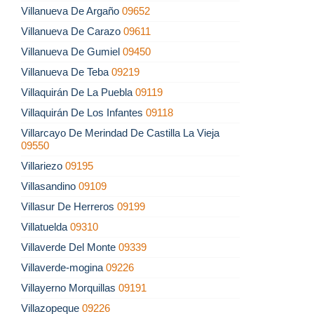
Villanueva De Argaño
09652
Villanueva De Carazo
09611
Villanueva De Gumiel
09450
Villanueva De Teba
09219
Villaquirán De La Puebla
09119
Villaquirán De Los Infantes
09118
Villarcayo De Merindad De Castilla La Vieja
09550
Villariezo
09195
Villasandino
09109
Villasur De Herreros
09199
Villatuelda
09310
Villaverde Del Monte
09339
Villaverde-mogina
09226
Villayerno Morquillas
09191
Villazopeque
09226