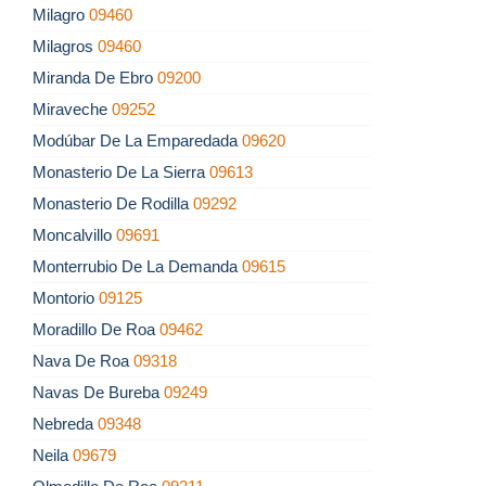
Milagro
09460
Milagros
09460
Miranda De Ebro
09200
Miraveche
09252
Modúbar De La Emparedada
09620
Monasterio De La Sierra
09613
Monasterio De Rodilla
09292
Moncalvillo
09691
Monterrubio De La Demanda
09615
Montorio
09125
Moradillo De Roa
09462
Nava De Roa
09318
Navas De Bureba
09249
Nebreda
09348
Neila
09679