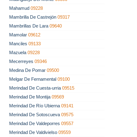
Mahamud
09228
Mambrilla De Castrejón
09317
Mambrillas De Lara
09640
Mamolar
09612
Manciles
09133
Mazuela
09228
Mecerreyes
09346
Medina De Pomar
09500
Melgar De Fernamental
09100
Merindad De Cuesta-urria
09515
Merindad De Montija
09569
Merindad De Río Ubierna
09141
Merindad De Sotoscueva
09575
Merindad De Valdeporres
09557
Merindad De Valdivielso
09559