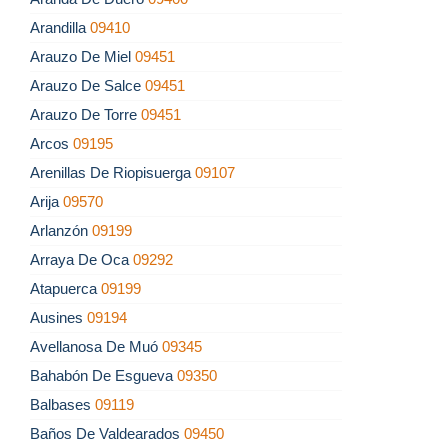
Arandilla
09410
Arauzo De Miel
09451
Arauzo De Salce
09451
Arauzo De Torre
09451
Arcos
09195
Arenillas De Riopisuerga
09107
Arija
09570
Arlanzón
09199
Arraya De Oca
09292
Atapuerca
09199
Ausines
09194
Avellanosa De Muó
09345
Bahabón De Esgueva
09350
Balbases
09119
Baños De Valdearados
09450