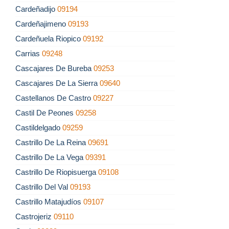
Cardeñadijo
09194
Cardeñajimeno
09193
Cardeñuela Riopico
09192
Carrias
09248
Cascajares De Bureba
09253
Cascajares De La Sierra
09640
Castellanos De Castro
09227
Castil De Peones
09258
Castildelgado
09259
Castrillo De La Reina
09691
Castrillo De La Vega
09391
Castrillo De Riopisuerga
09108
Castrillo Del Val
09193
Castrillo Matajudíos
09107
Castrojeriz
09110