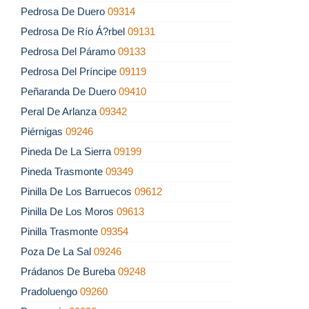
Pedrosa De Duero
09314
Pedrosa De Río Á?rbel
09131
Pedrosa Del Páramo
09133
Pedrosa Del Príncipe
09119
Peñaranda De Duero
09410
Peral De Arlanza
09342
Piérnigas
09246
Pineda De La Sierra
09199
Pineda Trasmonte
09349
Pinilla De Los Barruecos
09612
Pinilla De Los Moros
09613
Pinilla Trasmonte
09354
Poza De La Sal
09246
Prádanos De Bureba
09248
Pradoluengo
09260