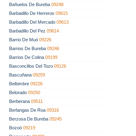
Bañuelos De Bureba
09248
Barbadillo De Herreros
09615
Barbadillo Del Mercado
09613
Barbadillo Del Pez
09614
Barrio De Muó
09226
Barrios De Bureba
09246
Barrios De Colina
09199
Basconcillos Del Tozo
09126
Bascuñana
09259
Belbimbre
09226
Belorado
09250
Berberana
09511
Berlangas De Roa
09316
Berzosa De Bureba
09245
Bozoó
09219