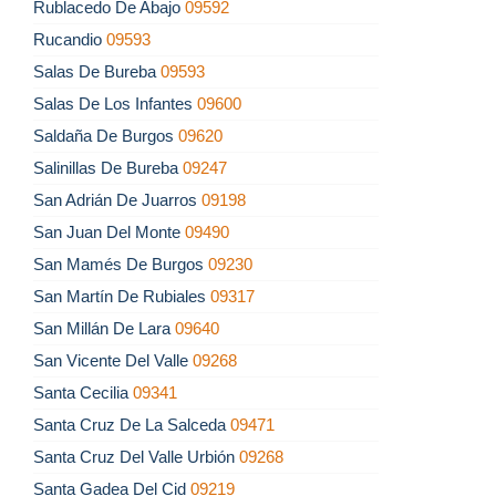
Rublacedo De Abajo
09592
Rucandio
09593
Salas De Bureba
09593
Salas De Los Infantes
09600
Saldaña De Burgos
09620
Salinillas De Bureba
09247
San Adrián De Juarros
09198
San Juan Del Monte
09490
San Mamés De Burgos
09230
San Martín De Rubiales
09317
San Millán De Lara
09640
San Vicente Del Valle
09268
Santa Cecilia
09341
Santa Cruz De La Salceda
09471
Santa Cruz Del Valle Urbión
09268
Santa Gadea Del Cid
09219