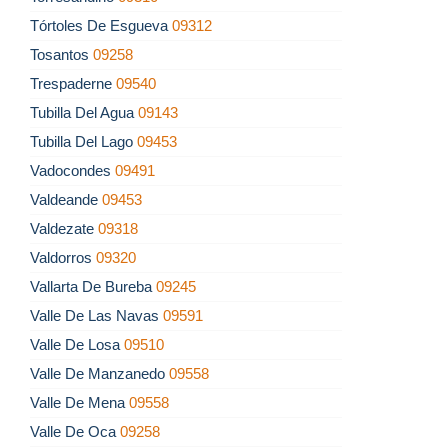
Tórtoles De Esgueva
09312
Tosantos
09258
Trespaderne
09540
Tubilla Del Agua
09143
Tubilla Del Lago
09453
Vadocondes
09491
Valdeande
09453
Valdezate
09318
Valdorros
09320
Vallarta De Bureba
09245
Valle De Las Navas
09591
Valle De Losa
09510
Valle De Manzanedo
09558
Valle De Mena
09558
Valle De Oca
09258