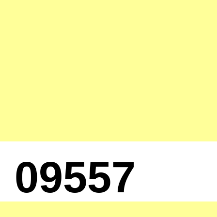
09557