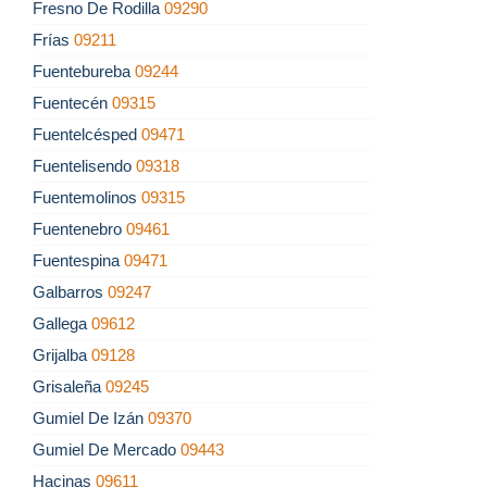
Fresno De Rodilla
09290
Frías
09211
Fuentebureba
09244
Fuentecén
09315
Fuentelcésped
09471
Fuentelisendo
09318
Fuentemolinos
09315
Fuentenebro
09461
Fuentespina
09471
Galbarros
09247
Gallega
09612
Grijalba
09128
Grisaleña
09245
Gumiel De Izán
09370
Gumiel De Mercado
09443
Hacinas
09611