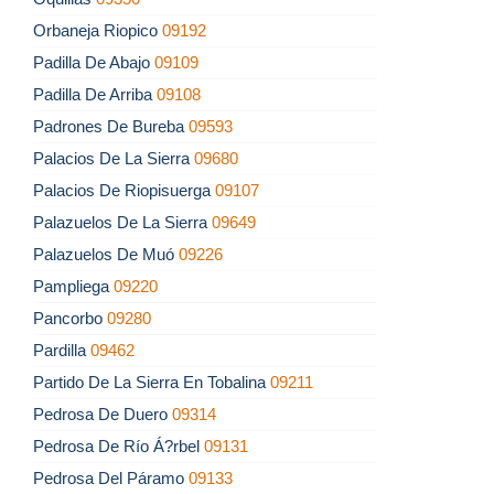
Orbaneja Riopico
09192
Padilla De Abajo
09109
Padilla De Arriba
09108
Padrones De Bureba
09593
Palacios De La Sierra
09680
Palacios De Riopisuerga
09107
Palazuelos De La Sierra
09649
Palazuelos De Muó
09226
Pampliega
09220
Pancorbo
09280
Pardilla
09462
Partido De La Sierra En Tobalina
09211
Pedrosa De Duero
09314
Pedrosa De Río Á?rbel
09131
Pedrosa Del Páramo
09133