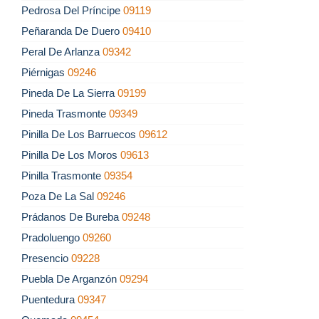
Pedrosa Del Príncipe
09119
Peñaranda De Duero
09410
Peral De Arlanza
09342
Piérnigas
09246
Pineda De La Sierra
09199
Pineda Trasmonte
09349
Pinilla De Los Barruecos
09612
Pinilla De Los Moros
09613
Pinilla Trasmonte
09354
Poza De La Sal
09246
Prádanos De Bureba
09248
Pradoluengo
09260
Presencio
09228
Puebla De Arganzón
09294
Puentedura
09347