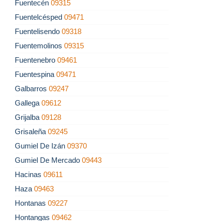
Fuentecén
09315
Fuentelcésped
09471
Fuentelisendo
09318
Fuentemolinos
09315
Fuentenebro
09461
Fuentespina
09471
Galbarros
09247
Gallega
09612
Grijalba
09128
Grisaleña
09245
Gumiel De Izán
09370
Gumiel De Mercado
09443
Hacinas
09611
Haza
09463
Hontanas
09227
Hontangas
09462