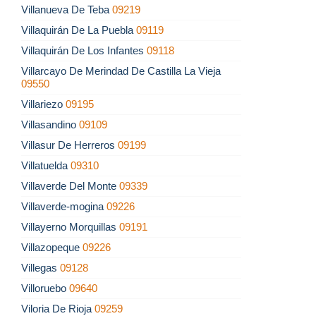
Villanueva De Teba
09219
Villaquirán De La Puebla
09119
Villaquirán De Los Infantes
09118
Villarcayo De Merindad De Castilla La Vieja
09550
Villariezo
09195
Villasandino
09109
Villasur De Herreros
09199
Villatuelda
09310
Villaverde Del Monte
09339
Villaverde-mogina
09226
Villayerno Morquillas
09191
Villazopeque
09226
Villegas
09128
Villoruebo
09640
Viloria De Rioja
09259