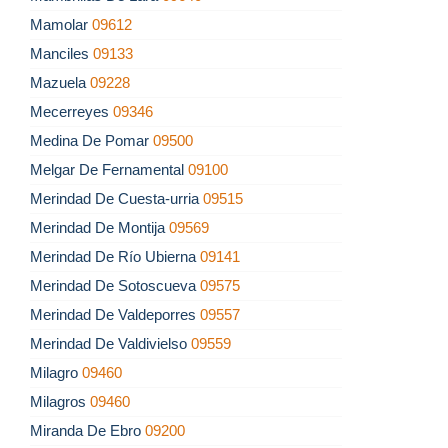
Mamolar
09612
Manciles
09133
Mazuela
09228
Mecerreyes
09346
Medina De Pomar
09500
Melgar De Fernamental
09100
Merindad De Cuesta-urria
09515
Merindad De Montija
09569
Merindad De Río Ubierna
09141
Merindad De Sotoscueva
09575
Merindad De Valdeporres
09557
Merindad De Valdivielso
09559
Milagro
09460
Milagros
09460
Miranda De Ebro
09200