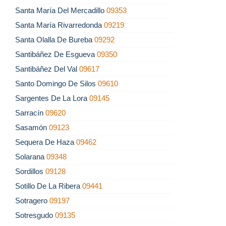
Santa María Del Mercadillo
09353
Santa María Rivarredonda
09219
Santa Olalla De Bureba
09292
Santibáñez De Esgueva
09350
Santibáñez Del Val
09617
Santo Domingo De Silos
09610
Sargentes De La Lora
09145
Sarracín
09620
Sasamón
09123
Sequera De Haza
09462
Solarana
09348
Sordillos
09128
Sotillo De La Ribera
09441
Sotragero
09197
Sotresgudo
09135