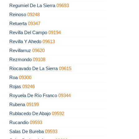
Regumiel De La Sierra
09693
Reinoso
09248
Retuerta
09347
Revilla Del Campo
09194
Revilla Y Ahedo
09613
Revillarruz
09620
Rezmondo
09108
Riocavado De La Sierra
09615
Roa
09300
Rojas
09246
Royuela De Río Franco
09344
Rubena
09199
Rublacedo De Abajo
09592
Rucandio
09593
Salas De Bureba
09593