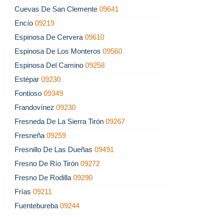
Cuevas De San Clemente
09641
Encío
09219
Espinosa De Cervera
09610
Espinosa De Los Monteros
09560
Espinosa Del Camino
09258
Estépar
09230
Fontioso
09349
Frandovínez
09230
Fresneda De La Sierra Tirón
09267
Fresneña
09259
Fresnillo De Las Dueñas
09491
Fresno De Río Tirón
09272
Fresno De Rodilla
09290
Frías
09211
Fuentebureba
09244