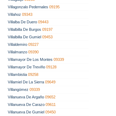
Villagonzalo Pedernales
09195
Villahoz
09343
Villalba De Duero
09443
Villalbilla De Burgos
09197
Villalbilla De Gumiel
09453
Villaldemiro
09227
Villalmanzo
09390
Villamayor De Los Montes
09339
Villamayor De Treviño
09128
Villambistia
09258
Villamiel De La Sierra
09649
Villangómez
09339
Villanueva De Argaño
09652
Villanueva De Carazo
09611
Villanueva De Gumiel
09450