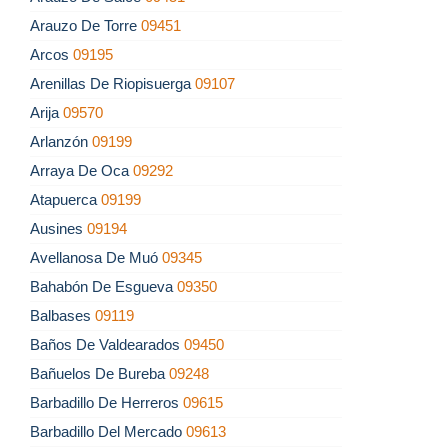
Arauzo De Torre
09451
Arcos
09195
Arenillas De Riopisuerga
09107
Arija
09570
Arlanzón
09199
Arraya De Oca
09292
Atapuerca
09199
Ausines
09194
Avellanosa De Muó
09345
Bahabón De Esgueva
09350
Balbases
09119
Baños De Valdearados
09450
Bañuelos De Bureba
09248
Barbadillo De Herreros
09615
Barbadillo Del Mercado
09613