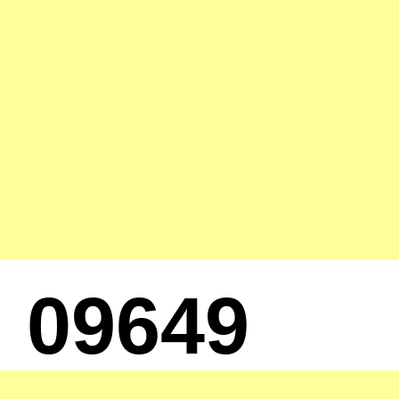
09649