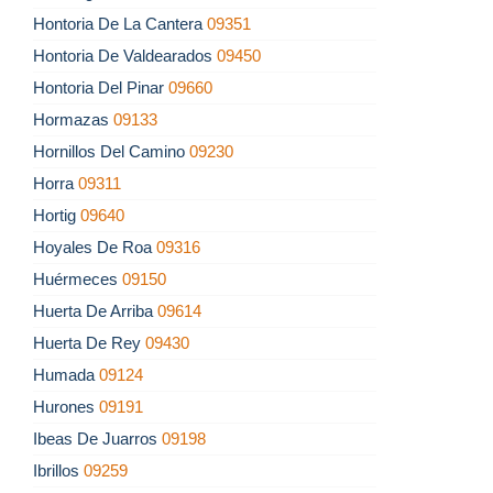
Hontoria De La Cantera
09351
Hontoria De Valdearados
09450
Hontoria Del Pinar
09660
Hormazas
09133
Hornillos Del Camino
09230
Horra
09311
Hortig
09640
Hoyales De Roa
09316
Huérmeces
09150
Huerta De Arriba
09614
Huerta De Rey
09430
Humada
09124
Hurones
09191
Ibeas De Juarros
09198
Ibrillos
09259