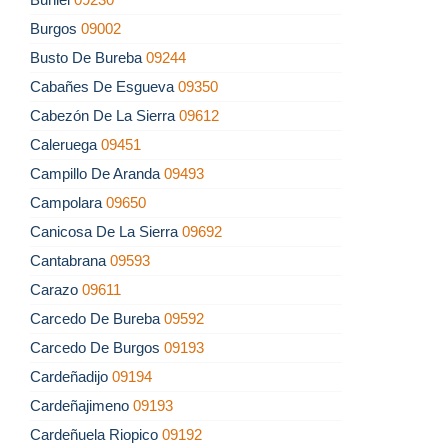
Burgos
09002
Busto De Bureba
09244
Cabañes De Esgueva
09350
Cabezón De La Sierra
09612
Caleruega
09451
Campillo De Aranda
09493
Campolara
09650
Canicosa De La Sierra
09692
Cantabrana
09593
Carazo
09611
Carcedo De Bureba
09592
Carcedo De Burgos
09193
Cardeñadijo
09194
Cardeñajimeno
09193
Cardeñuela Riopico
09192