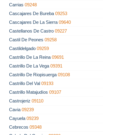
Carrias
09248
Cascajares De Bureba
09253
Cascajares De La Sierra
09640
Castellanos De Castro
09227
Castil De Peones
09258
Castildelgado
09259
Castrillo De La Reina
09691
Castrillo De La Vega
09391
Castrillo De Riopisuerga
09108
Castrillo Del Val
09193
Castrillo Matajudíos
09107
Castrojeriz
09110
Cavia
09239
Cayuela
09239
Cebrecos
09348