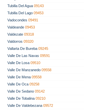
Tubilla Del Agua
09143
Tubilla Del Lago
09453
Vadocondes
09491
Valdeande
09453
Valdezate
09318
Valdorros
09320
Vallarta De Bureba
09245
Valle De Las Navas
09591
Valle De Losa
09510
Valle De Manzanedo
09558
Valle De Mena
09558
Valle De Oca
09258
Valle De Sedano
09142
Valle De Tobalina
09210
Valle De Valdebezana
09572