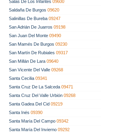
Salas De Los Infantes
09600
Saldaña De Burgos
09620
Salinillas De Bureba
09247
San Adrián De Juarros
09198
San Juan Del Monte
09490
San Mamés De Burgos
09230
San Martín De Rubiales
09317
San Millán De Lara
09640
San Vicente Del Valle
09268
Santa Cecilia
09341
Santa Cruz De La Salceda
09471
Santa Cruz Del Valle Urbión
09268
Santa Gadea Del Cid
09219
Santa Inés
09390
Santa María Del Campo
09342
Santa María Del Invierno
09292