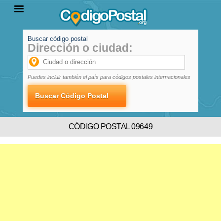
Buscar código postal
Dirección o ciudad:
INICIO
PROVINCIAS
LOCALIDADES
Puedes incluir también el país para códigos postales internacionales
CÓDIGO POSTAL 09649