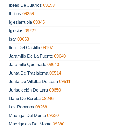
Ibeas De Juarros
09198
Ibrillos
09259
Iglesiarrubia
09345
Iglesias
09227
Isar
09653
Itero Del Castillo
09107
Jaramillo De La Fuente
09640
Jaramillo Quemado
09640
Junta De Traslaloma
09514
Junta De Villalba De Losa
09511
Jurisdicción De Lara
09650
Llano De Bureba
09246
Los Rabanos
09268
Madrigal Del Monte
09320
Madrigalejo Del Monte
09390