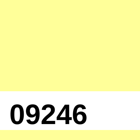
09246