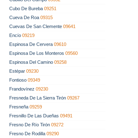
Cubo De Bureba
09251
Cueva De Roa
09315
Cuevas De San Clemente
09641
Encío
09219
Espinosa De Cervera
09610
Espinosa De Los Monteros
09560
Espinosa Del Camino
09258
Estépar
09230
Fontioso
09349
Frandovínez
09230
Fresneda De La Sierra Tirón
09267
Fresneña
09259
Fresnillo De Las Dueñas
09491
Fresno De Río Tirón
09272
Fresno De Rodilla
09290