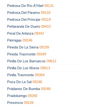
Pedrosa De Río Á?rbel
09131
Pedrosa Del Páramo
09133
Pedrosa Del Príncipe
09119
Peñaranda De Duero
09410
Peral De Arlanza
09342
Piérnigas
09246
Pineda De La Sierra
09199
Pineda Trasmonte
09349
Pinilla De Los Barruecos
09612
Pinilla De Los Moros
09613
Pinilla Trasmonte
09354
Poza De La Sal
09246
Prádanos De Bureba
09248
Pradoluengo
09260
Presencio
09228