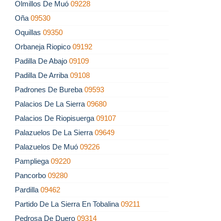
Olmillos De Muó
09228
Oña
09530
Oquillas
09350
Orbaneja Riopico
09192
Padilla De Abajo
09109
Padilla De Arriba
09108
Padrones De Bureba
09593
Palacios De La Sierra
09680
Palacios De Riopisuerga
09107
Palazuelos De La Sierra
09649
Palazuelos De Muó
09226
Pampliega
09220
Pancorbo
09280
Pardilla
09462
Partido De La Sierra En Tobalina
09211
Pedrosa De Duero
09314