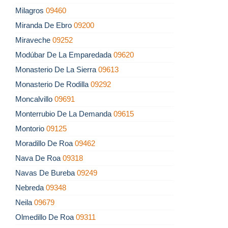
Milagros
09460
Miranda De Ebro
09200
Miraveche
09252
Modúbar De La Emparedada
09620
Monasterio De La Sierra
09613
Monasterio De Rodilla
09292
Moncalvillo
09691
Monterrubio De La Demanda
09615
Montorio
09125
Moradillo De Roa
09462
Nava De Roa
09318
Navas De Bureba
09249
Nebreda
09348
Neila
09679
Olmedillo De Roa
09311