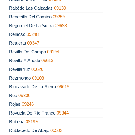
Rabéde Las Calzadas
09130
Redecilla Del Camino
09259
Regumiel De La Sierra
09693
Reinoso
09248
Retuerta
09347
Revilla Del Campo
09194
Revilla Y Ahedo
09613
Revillarruz
09620
Rezmondo
09108
Riocavado De La Sierra
09615
Roa
09300
Rojas
09246
Royuela De Río Franco
09344
Rubena
09199
Rublacedo De Abajo
09592