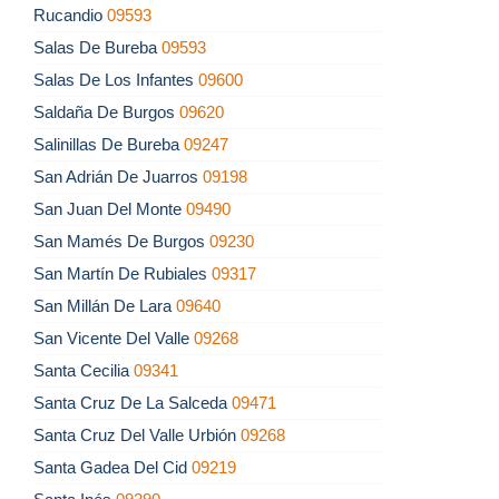
Rucandio
09593
Salas De Bureba
09593
Salas De Los Infantes
09600
Saldaña De Burgos
09620
Salinillas De Bureba
09247
San Adrián De Juarros
09198
San Juan Del Monte
09490
San Mamés De Burgos
09230
San Martín De Rubiales
09317
San Millán De Lara
09640
San Vicente Del Valle
09268
Santa Cecilia
09341
Santa Cruz De La Salceda
09471
Santa Cruz Del Valle Urbión
09268
Santa Gadea Del Cid
09219