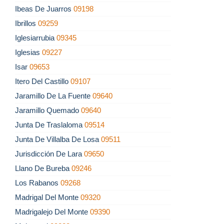
Ibeas De Juarros
09198
Ibrillos
09259
Iglesiarrubia
09345
Iglesias
09227
Isar
09653
Itero Del Castillo
09107
Jaramillo De La Fuente
09640
Jaramillo Quemado
09640
Junta De Traslaloma
09514
Junta De Villalba De Losa
09511
Jurisdicción De Lara
09650
Llano De Bureba
09246
Los Rabanos
09268
Madrigal Del Monte
09320
Madrigalejo Del Monte
09390