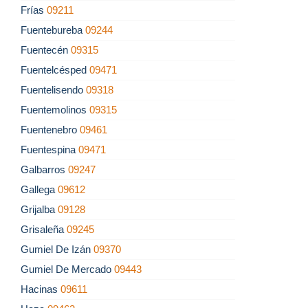
Frías
09211
Fuentebureba
09244
Fuentecén
09315
Fuentelcésped
09471
Fuentelisendo
09318
Fuentemolinos
09315
Fuentenebro
09461
Fuentespina
09471
Galbarros
09247
Gallega
09612
Grijalba
09128
Grisaleña
09245
Gumiel De Izán
09370
Gumiel De Mercado
09443
Hacinas
09611