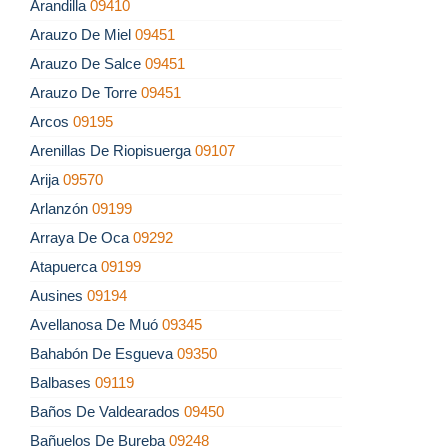
Arandilla
09410
Arauzo De Miel
09451
Arauzo De Salce
09451
Arauzo De Torre
09451
Arcos
09195
Arenillas De Riopisuerga
09107
Arija
09570
Arlanzón
09199
Arraya De Oca
09292
Atapuerca
09199
Ausines
09194
Avellanosa De Muó
09345
Bahabón De Esgueva
09350
Balbases
09119
Baños De Valdearados
09450
Bañuelos De Bureba
09248