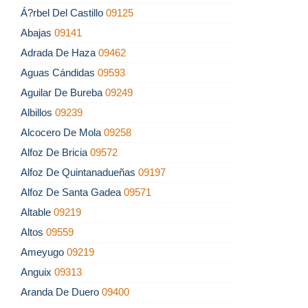
Á?rbel Del Castillo
09125
Abajas
09141
Adrada De Haza
09462
Aguas Cándidas
09593
Aguilar De Bureba
09249
Albillos
09239
Alcocero De Mola
09258
Alfoz De Bricia
09572
Alfoz De Quintanadueñas
09197
Alfoz De Santa Gadea
09571
Altable
09219
Altos
09559
Ameyugo
09219
Anguix
09313
Aranda De Duero
09400