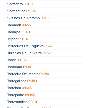
Sotragero
09197
Sotresgudo
09135
Susinos Del Páramo
09133
Tamarón
09227
Tardajos
09130
Tejada
09616
Terradillos De Esgueva
09442
Tinieblas De La Sierra
09649
Tobar
09133
Tordómar
09341
Torrecilla Del Monte
09390
Torregalindo
09493
Torrelara
09645
Torrepadre
09345
Torresandino
09310