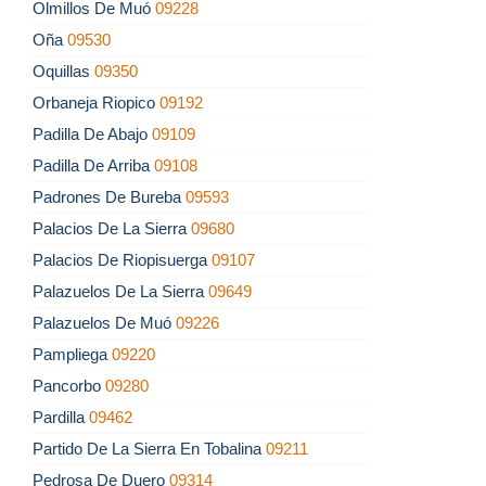
Olmillos De Muó
09228
Oña
09530
Oquillas
09350
Orbaneja Riopico
09192
Padilla De Abajo
09109
Padilla De Arriba
09108
Padrones De Bureba
09593
Palacios De La Sierra
09680
Palacios De Riopisuerga
09107
Palazuelos De La Sierra
09649
Palazuelos De Muó
09226
Pampliega
09220
Pancorbo
09280
Pardilla
09462
Partido De La Sierra En Tobalina
09211
Pedrosa De Duero
09314