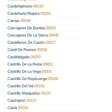
Cardeñajimeno
09193
Cardeñuela Riopico
09192
Carrias
09248
Cascajares De Bureba
09253
Cascajares De La Sierra
09640
Castellanos De Castro
09227
Castil De Peones
09258
Castildelgado
09259
Castrillo De La Reina
09691
Castrillo De La Vega
09391
Castrillo De Riopisuerga
09108
Castrillo Del Val
09193
Castrillo Matajudíos
09107
Castrojeriz
09110
Cavia
09239