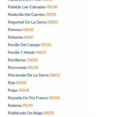
Rabéde Las Calzadas
09130
Redecilla Del Camino
09259
Regumiel De La Sierra
09693
Reinoso
09248
Retuerta
09347
Revilla Del Campo
09194
Revilla Y Ahedo
09613
Revillarruz
09620
Rezmondo
09108
Riocavado De La Sierra
09615
Roa
09300
Rojas
09246
Royuela De Río Franco
09344
Rubena
09199
Rublacedo De Abajo
09592