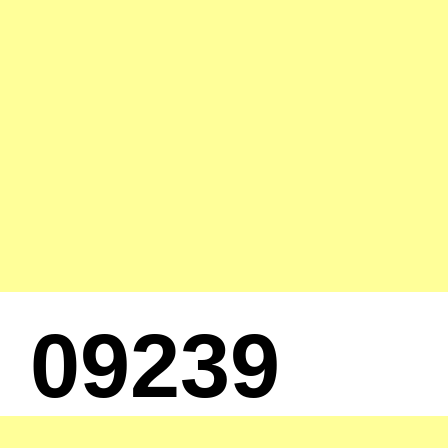
09239