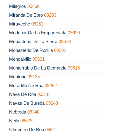
Milagros
09460
Miranda De Ebro
09200
Miraveche
09252
Modúbar De La Emparedada
09620
Monasterio De La Sierra
09613
Monasterio De Rodilla
09292
Moncalvillo
09691
Monterrubio De La Demanda
09615
Montorio
09125
Moradillo De Roa
09462
Nava De Roa
09318
Navas De Bureba
09249
Nebreda
09348
Neila
09679
Olmedillo De Roa
09311