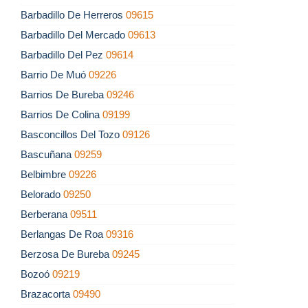
Barbadillo De Herreros
09615
Barbadillo Del Mercado
09613
Barbadillo Del Pez
09614
Barrio De Muó
09226
Barrios De Bureba
09246
Barrios De Colina
09199
Basconcillos Del Tozo
09126
Bascuñana
09259
Belbimbre
09226
Belorado
09250
Berberana
09511
Berlangas De Roa
09316
Berzosa De Bureba
09245
Bozoó
09219
Brazacorta
09490