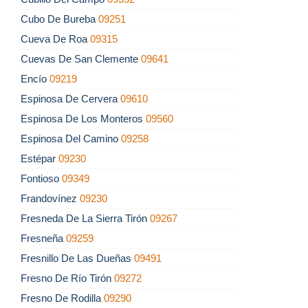
Cubo De Bureba
09251
Cueva De Roa
09315
Cuevas De San Clemente
09641
Encío
09219
Espinosa De Cervera
09610
Espinosa De Los Monteros
09560
Espinosa Del Camino
09258
Estépar
09230
Fontioso
09349
Frandovínez
09230
Fresneda De La Sierra Tirón
09267
Fresneña
09259
Fresnillo De Las Dueñas
09491
Fresno De Río Tirón
09272
Fresno De Rodilla
09290