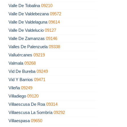
Valle De Tobalina
09210
Valle De Valdebezana
09572
Valle De Valdelaguna
09614
Valle De Valdelucio
09127
Valle De Zamanzas
09146
Valles De Palenzuela
09338
Valluércanes
09219
Valmala
09268
Vid De Bureba
09249
Vid Y Barrios
09471
Vileña
09249
Villadiego
09120
Villaescusa De Roa
09314
Villaescusa La Sombría
09292
Villaespasa
09650