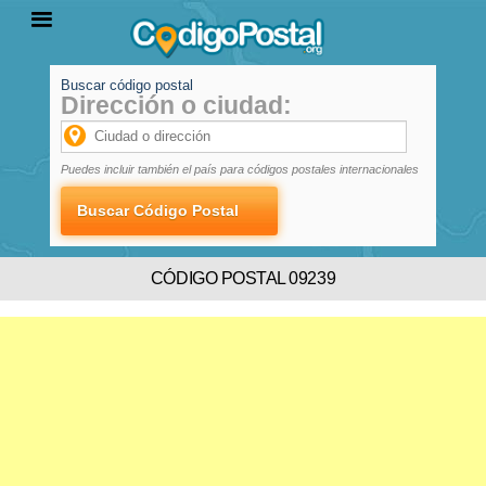
Buscar código postal
Dirección o ciudad:
INICIO
PROVINCIAS
LOCALIDADES
Puedes incluir también el país para códigos postales internacionales
CÓDIGO POSTAL 09239