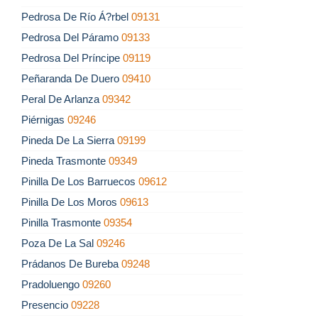
Pedrosa De Río Á?rbel
09131
Pedrosa Del Páramo
09133
Pedrosa Del Príncipe
09119
Peñaranda De Duero
09410
Peral De Arlanza
09342
Piérnigas
09246
Pineda De La Sierra
09199
Pineda Trasmonte
09349
Pinilla De Los Barruecos
09612
Pinilla De Los Moros
09613
Pinilla Trasmonte
09354
Poza De La Sal
09246
Prádanos De Bureba
09248
Pradoluengo
09260
Presencio
09228