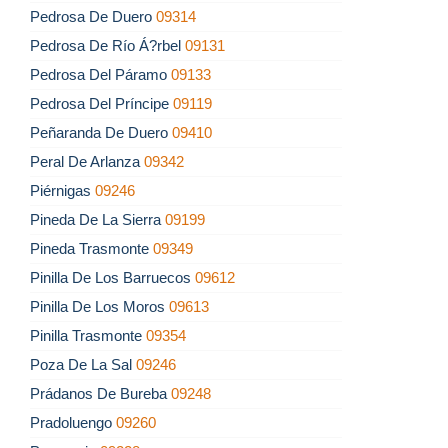
Pedrosa De Duero
09314
Pedrosa De Río Á?rbel
09131
Pedrosa Del Páramo
09133
Pedrosa Del Príncipe
09119
Peñaranda De Duero
09410
Peral De Arlanza
09342
Piérnigas
09246
Pineda De La Sierra
09199
Pineda Trasmonte
09349
Pinilla De Los Barruecos
09612
Pinilla De Los Moros
09613
Pinilla Trasmonte
09354
Poza De La Sal
09246
Prádanos De Bureba
09248
Pradoluengo
09260