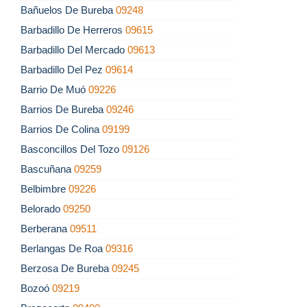
Bañuelos De Bureba
09248
Barbadillo De Herreros
09615
Barbadillo Del Mercado
09613
Barbadillo Del Pez
09614
Barrio De Muó
09226
Barrios De Bureba
09246
Barrios De Colina
09199
Basconcillos Del Tozo
09126
Bascuñana
09259
Belbimbre
09226
Belorado
09250
Berberana
09511
Berlangas De Roa
09316
Berzosa De Bureba
09245
Bozoó
09219