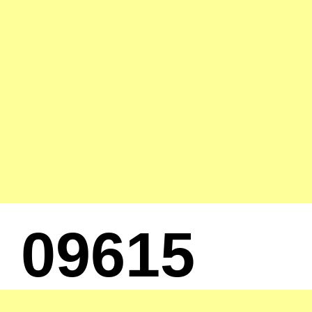
09615