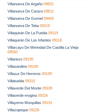
Villanueva De Argaño
09652
Villanueva De Carazo
09611
Villanueva De Gumiel
09450
Villanueva De Teba
09219
Villaquirán De La Puebla
09119
Villaquirán De Los Infantes
09118
Villarcayo De Merindad De Castilla La Vieja
09550
Villariezo
09195
Villasandino
09109
Villasur De Herreros
09199
Villatuelda
09310
Villaverde Del Monte
09339
Villaverde-mogina
09226
Villayerno Morquillas
09191
Villazopeque
09226