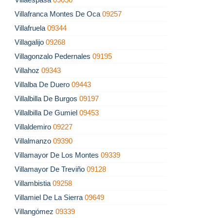
Villafranca Montes De Oca
09257
Villafruela
09344
Villagalijo
09268
Villagonzalo Pedernales
09195
Villahoz
09343
Villalba De Duero
09443
Villalbilla De Burgos
09197
Villalbilla De Gumiel
09453
Villaldemiro
09227
Villalmanzo
09390
Villamayor De Los Montes
09339
Villamayor De Treviño
09128
Villambistia
09258
Villamiel De La Sierra
09649
Villangómez
09339