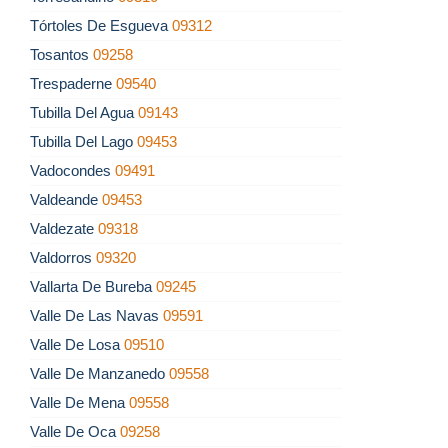
Tórtoles De Esgueva
09312
Tosantos
09258
Trespaderne
09540
Tubilla Del Agua
09143
Tubilla Del Lago
09453
Vadocondes
09491
Valdeande
09453
Valdezate
09318
Valdorros
09320
Vallarta De Bureba
09245
Valle De Las Navas
09591
Valle De Losa
09510
Valle De Manzanedo
09558
Valle De Mena
09558
Valle De Oca
09258