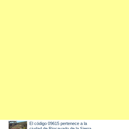
El código 09615 pertenece a la
ciudad de
Riocavado de la Sierra
,