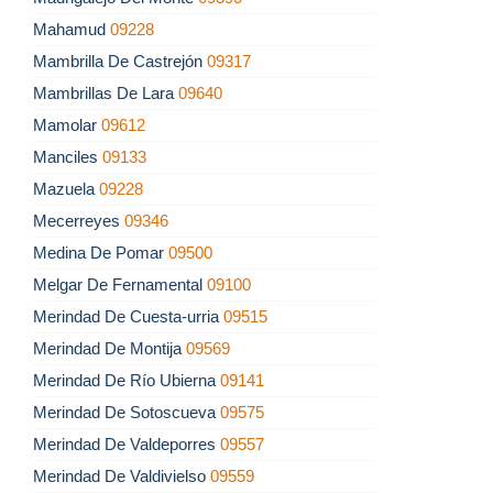
Mahamud
09228
Mambrilla De Castrejón
09317
Mambrillas De Lara
09640
Mamolar
09612
Manciles
09133
Mazuela
09228
Mecerreyes
09346
Medina De Pomar
09500
Melgar De Fernamental
09100
Merindad De Cuesta-urria
09515
Merindad De Montija
09569
Merindad De Río Ubierna
09141
Merindad De Sotoscueva
09575
Merindad De Valdeporres
09557
Merindad De Valdivielso
09559