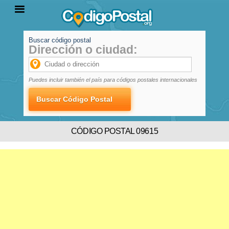
Buscar código postal
Dirección o ciudad:
INICIO
PROVINCIAS
LOCALIDADES
Puedes incluir también el país para códigos postales internacionales
CÓDIGO POSTAL 09615