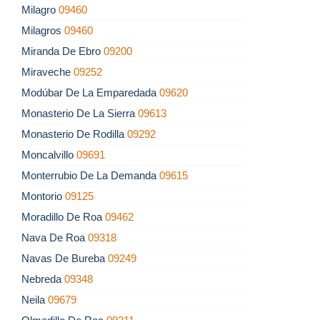
Milagro
09460
Milagros
09460
Miranda De Ebro
09200
Miraveche
09252
Modúbar De La Emparedada
09620
Monasterio De La Sierra
09613
Monasterio De Rodilla
09292
Moncalvillo
09691
Monterrubio De La Demanda
09615
Montorio
09125
Moradillo De Roa
09462
Nava De Roa
09318
Navas De Bureba
09249
Nebreda
09348
Neila
09679