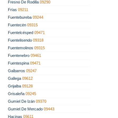
Fresno De Rodilla
09290
Frías
09211
Fuentebureba
09244
Fuentecén
09315
Fuentelcésped
09471
Fuentelisendo
09318
Fuentemolinos
09315
Fuentenebro
09461
Fuentespina
09471
Galbarros
09247
Gallega
09612
Grijalba
09128
Grisaleña
09245
Gumiel De Izán
09370
Gumiel De Mercado
09443
Hacinas
09611