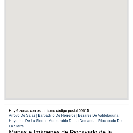
Hay 6 zonas con este mismo código postal 09615
Arroyo De Salas | Barbadillo De Herreros | Bezares De Valdelaguna |
Hoyuelos De La Sierra | Monterrubio De La Demanda | Riocabado De
La Sierra |
Mapas e Imágenes de Riocavado de la