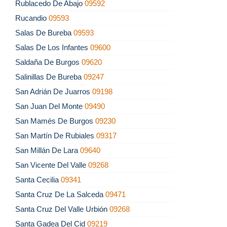
Rublacedo De Abajo
09592
Rucandio
09593
Salas De Bureba
09593
Salas De Los Infantes
09600
Saldaña De Burgos
09620
Salinillas De Bureba
09247
San Adrián De Juarros
09198
San Juan Del Monte
09490
San Mamés De Burgos
09230
San Martín De Rubiales
09317
San Millán De Lara
09640
San Vicente Del Valle
09268
Santa Cecilia
09341
Santa Cruz De La Salceda
09471
Santa Cruz Del Valle Urbión
09268
Santa Gadea Del Cid
09219