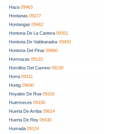
Haza
09463
Hontanas
09227
Hontangas
09462
Hontoria De La Cantera
09351
Hontoria De Valdearados
09450
Hontoria Del Pinar
09660
Hormazas
09133
Hornillos Del Camino
09230
Horra
09311
Hortig
09640
Hoyales De Roa
09316
Huérmeces
09150
Huerta De Arriba
09614
Huerta De Rey
09430
Humada
09124