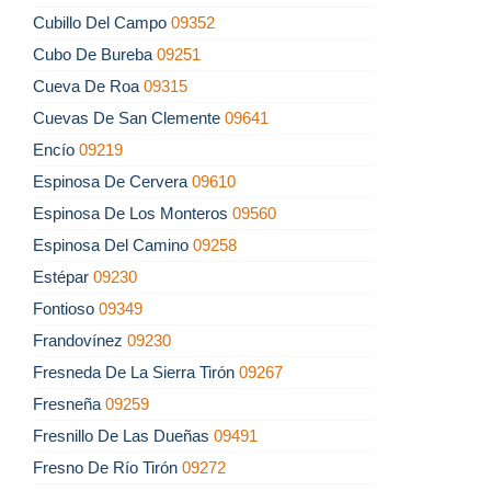
Cubillo Del Campo
09352
Cubo De Bureba
09251
Cueva De Roa
09315
Cuevas De San Clemente
09641
Encío
09219
Espinosa De Cervera
09610
Espinosa De Los Monteros
09560
Espinosa Del Camino
09258
Estépar
09230
Fontioso
09349
Frandovínez
09230
Fresneda De La Sierra Tirón
09267
Fresneña
09259
Fresnillo De Las Dueñas
09491
Fresno De Río Tirón
09272