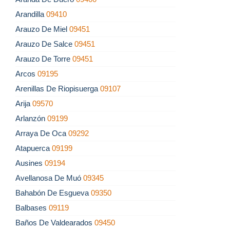
Arandilla
09410
Arauzo De Miel
09451
Arauzo De Salce
09451
Arauzo De Torre
09451
Arcos
09195
Arenillas De Riopisuerga
09107
Arija
09570
Arlanzón
09199
Arraya De Oca
09292
Atapuerca
09199
Ausines
09194
Avellanosa De Muó
09345
Bahabón De Esgueva
09350
Balbases
09119
Baños De Valdearados
09450