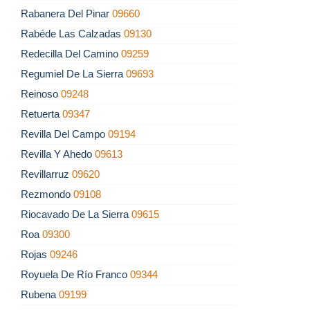
Rabanera Del Pinar
09660
Rabéde Las Calzadas
09130
Redecilla Del Camino
09259
Regumiel De La Sierra
09693
Reinoso
09248
Retuerta
09347
Revilla Del Campo
09194
Revilla Y Ahedo
09613
Revillarruz
09620
Rezmondo
09108
Riocavado De La Sierra
09615
Roa
09300
Rojas
09246
Royuela De Río Franco
09344
Rubena
09199