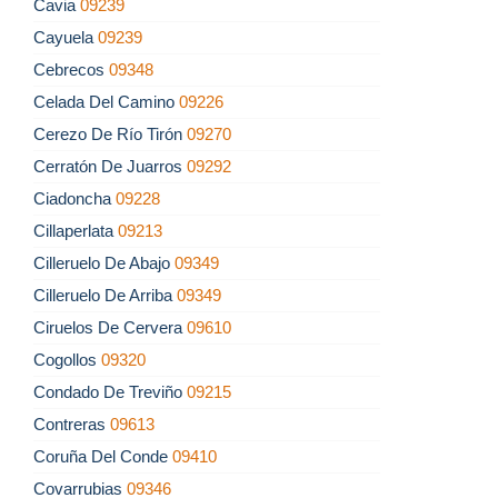
Cavia
09239
Cayuela
09239
Cebrecos
09348
Celada Del Camino
09226
Cerezo De Río Tirón
09270
Cerratón De Juarros
09292
Ciadoncha
09228
Cillaperlata
09213
Cilleruelo De Abajo
09349
Cilleruelo De Arriba
09349
Ciruelos De Cervera
09610
Cogollos
09320
Condado De Treviño
09215
Contreras
09613
Coruña Del Conde
09410
Covarrubias
09346