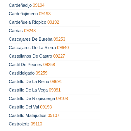
Cardeñadijo
09194
Cardeñajimeno
09193
Cardeñuela Riopico
09192
Carrias
09248
Cascajares De Bureba
09253
Cascajares De La Sierra
09640
Castellanos De Castro
09227
Castil De Peones
09258
Castildelgado
09259
Castrillo De La Reina
09691
Castrillo De La Vega
09391
Castrillo De Riopisuerga
09108
Castrillo Del Val
09193
Castrillo Matajudíos
09107
Castrojeriz
09110