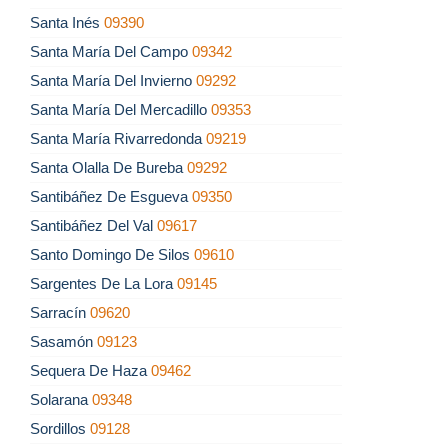
Santa Inés
09390
Santa María Del Campo
09342
Santa María Del Invierno
09292
Santa María Del Mercadillo
09353
Santa María Rivarredonda
09219
Santa Olalla De Bureba
09292
Santibáñez De Esgueva
09350
Santibáñez Del Val
09617
Santo Domingo De Silos
09610
Sargentes De La Lora
09145
Sarracín
09620
Sasamón
09123
Sequera De Haza
09462
Solarana
09348
Sordillos
09128