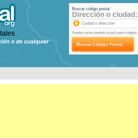
Buscar código postal
Dirección o ciudad:
tales
Puedes incluir también el país para códigos 
ción o de cualquier