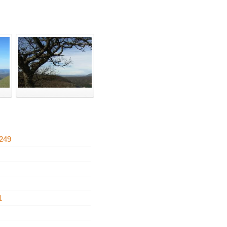
249
2
1