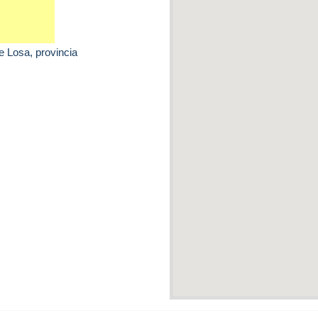
de Losa
, provincia