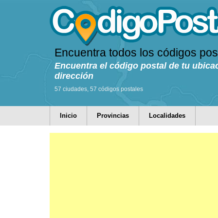
Encuentra todos los códigos pos
Encuentra el código postal de tu ubica
dirección
57 ciudades, 57 códigos postales
Inicio
Provincias
Localidades