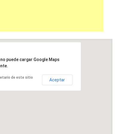
a no puede cargar Google Maps
nte.
ietario de este sitio
Aceptar