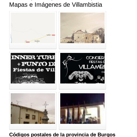
Mapas e Imágenes de Villambistia
Códigos postales de la provincia de Burgos