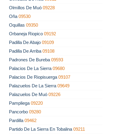
Olmillos De Muó
09228
Oña
09530
Oquillas
09350
Orbaneja Riopico
09192
Padilla De Abajo
09109
Padilla De Arriba
09108
Padrones De Bureba
09593
Palacios De La Sierra
09680
Palacios De Riopisuerga
09107
Palazuelos De La Sierra
09649
Palazuelos De Muó
09226
Pampliega
09220
Pancorbo
09280
Pardilla
09462
Partido De La Sierra En Tobalina
09211