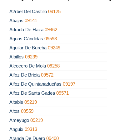
Á?rbel Del Castillo
09125
Abajas
09141
Adrada De Haza
09462
Aguas Cándidas
09593
Aguilar De Bureba
09249
Albillos
09239
Alcocero De Mola
09258
Alfoz De Bricia
09572
Alfoz De Quintanadueñas
09197
Alfoz De Santa Gadea
09571
Altable
09219
Altos
09559
Ameyugo
09219
Anguix
09313
Aranda De Duero
09400