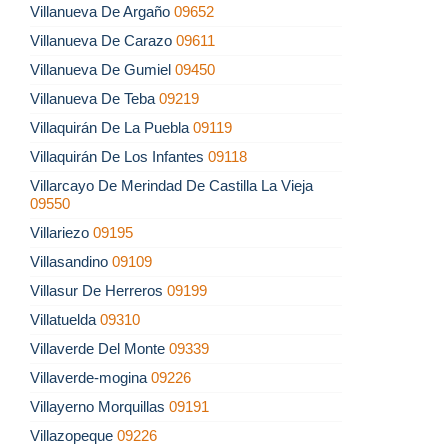
Villanueva De Argaño
09652
Villanueva De Carazo
09611
Villanueva De Gumiel
09450
Villanueva De Teba
09219
Villaquirán De La Puebla
09119
Villaquirán De Los Infantes
09118
Villarcayo De Merindad De Castilla La Vieja
09550
Villariezo
09195
Villasandino
09109
Villasur De Herreros
09199
Villatuelda
09310
Villaverde Del Monte
09339
Villaverde-mogina
09226
Villayerno Morquillas
09191
Villazopeque
09226