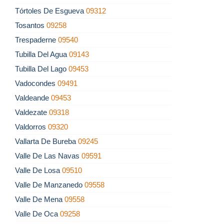
Tórtoles De Esgueva
09312
Tosantos
09258
Trespaderne
09540
Tubilla Del Agua
09143
Tubilla Del Lago
09453
Vadocondes
09491
Valdeande
09453
Valdezate
09318
Valdorros
09320
Vallarta De Bureba
09245
Valle De Las Navas
09591
Valle De Losa
09510
Valle De Manzanedo
09558
Valle De Mena
09558
Valle De Oca
09258