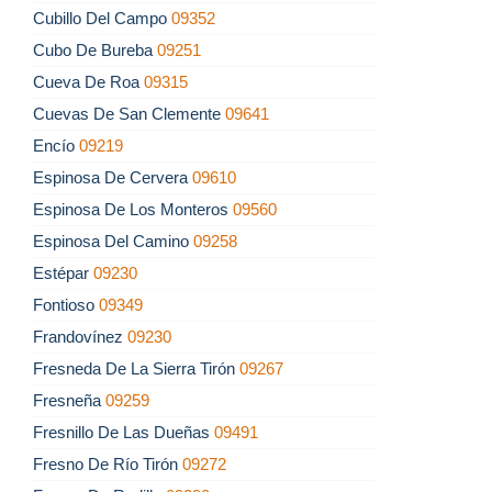
Cubillo Del Campo
09352
Cubo De Bureba
09251
Cueva De Roa
09315
Cuevas De San Clemente
09641
Encío
09219
Espinosa De Cervera
09610
Espinosa De Los Monteros
09560
Espinosa Del Camino
09258
Estépar
09230
Fontioso
09349
Frandovínez
09230
Fresneda De La Sierra Tirón
09267
Fresneña
09259
Fresnillo De Las Dueñas
09491
Fresno De Río Tirón
09272