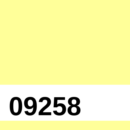
09258