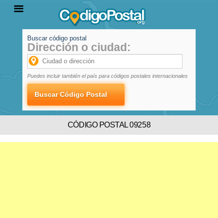
Buscar código postal
Dirección o ciudad:
INICIO
PROVINCIAS
LOCALIDADES
Puedes incluir también el país para códigos postales internacionales
CÓDIGO POSTAL 09258