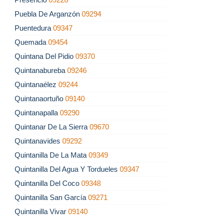
Puebla De Arganzón
09294
Puentedura
09347
Quemada
09454
Quintana Del Pidio
09370
Quintanabureba
09246
Quintanaélez
09244
Quintanaortuño
09140
Quintanapalla
09290
Quintanar De La Sierra
09670
Quintanavides
09292
Quintanilla De La Mata
09349
Quintanilla Del Agua Y Tordueles
09347
Quintanilla Del Coco
09348
Quintanilla San García
09271
Quintanilla Vivar
09140