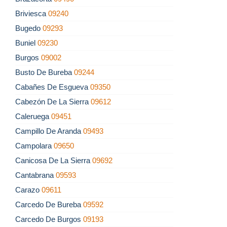
Briviesca
09240
Bugedo
09293
Buniel
09230
Burgos
09002
Busto De Bureba
09244
Cabañes De Esgueva
09350
Cabezón De La Sierra
09612
Caleruega
09451
Campillo De Aranda
09493
Campolara
09650
Canicosa De La Sierra
09692
Cantabrana
09593
Carazo
09611
Carcedo De Bureba
09592
Carcedo De Burgos
09193