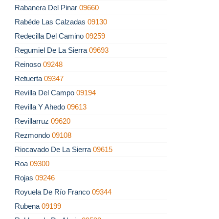
Rabanera Del Pinar
09660
Rabéde Las Calzadas
09130
Redecilla Del Camino
09259
Regumiel De La Sierra
09693
Reinoso
09248
Retuerta
09347
Revilla Del Campo
09194
Revilla Y Ahedo
09613
Revillarruz
09620
Rezmondo
09108
Riocavado De La Sierra
09615
Roa
09300
Rojas
09246
Royuela De Río Franco
09344
Rubena
09199