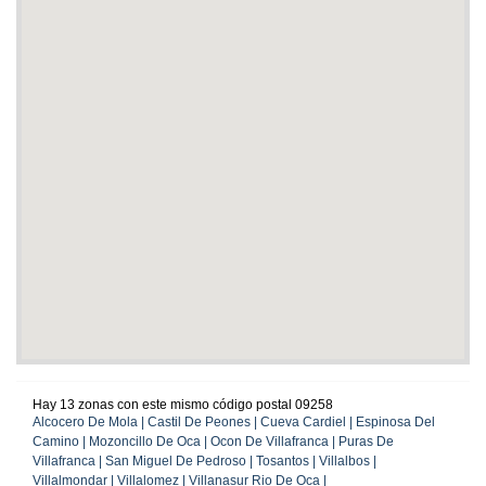
Hay 13 zonas con este mismo código postal 09258
Alcocero De Mola | Castil De Peones | Cueva Cardiel | Espinosa Del
Camino | Mozoncillo De Oca | Ocon De Villafranca | Puras De
Villafranca | San Miguel De Pedroso | Tosantos | Villalbos |
Villalmondar | Villalomez | Villanasur Rio De Oca |