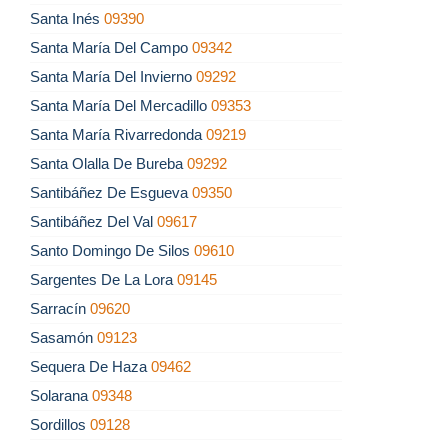
Santa Inés
09390
Santa María Del Campo
09342
Santa María Del Invierno
09292
Santa María Del Mercadillo
09353
Santa María Rivarredonda
09219
Santa Olalla De Bureba
09292
Santibáñez De Esgueva
09350
Santibáñez Del Val
09617
Santo Domingo De Silos
09610
Sargentes De La Lora
09145
Sarracín
09620
Sasamón
09123
Sequera De Haza
09462
Solarana
09348
Sordillos
09128