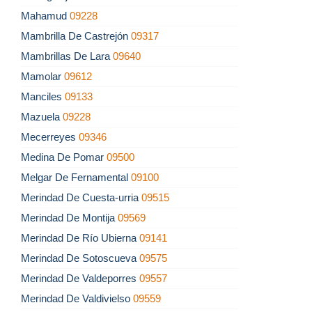
Mahamud
09228
Mambrilla De Castrejón
09317
Mambrillas De Lara
09640
Mamolar
09612
Manciles
09133
Mazuela
09228
Mecerreyes
09346
Medina De Pomar
09500
Melgar De Fernamental
09100
Merindad De Cuesta-urria
09515
Merindad De Montija
09569
Merindad De Río Ubierna
09141
Merindad De Sotoscueva
09575
Merindad De Valdeporres
09557
Merindad De Valdivielso
09559