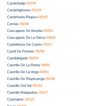
Cardeñadijo
09194
Cardeñajimeno
09193
Cardeñuela Riopico
09192
Carrias
09248
Cascajares De Bureba
09253
Cascajares De La Sierra
09640
Castellanos De Castro
09227
Castil De Peones
09258
Castildelgado
09259
Castrillo De La Reina
09691
Castrillo De La Vega
09391
Castrillo De Riopisuerga
09108
Castrillo Del Val
09193
Castrillo Matajudíos
09107
Castrojeriz
09110