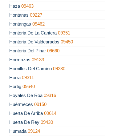
Haza
09463
Hontanas
09227
Hontangas
09462
Hontoria De La Cantera
09351
Hontoria De Valdearados
09450
Hontoria Del Pinar
09660
Hormazas
09133
Hornillos Del Camino
09230
Horra
09311
Hortig
09640
Hoyales De Roa
09316
Huérmeces
09150
Huerta De Arriba
09614
Huerta De Rey
09430
Humada
09124