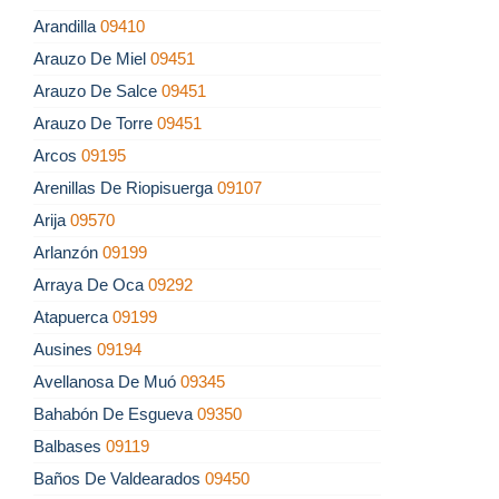
Arandilla
09410
Arauzo De Miel
09451
Arauzo De Salce
09451
Arauzo De Torre
09451
Arcos
09195
Arenillas De Riopisuerga
09107
Arija
09570
Arlanzón
09199
Arraya De Oca
09292
Atapuerca
09199
Ausines
09194
Avellanosa De Muó
09345
Bahabón De Esgueva
09350
Balbases
09119
Baños De Valdearados
09450