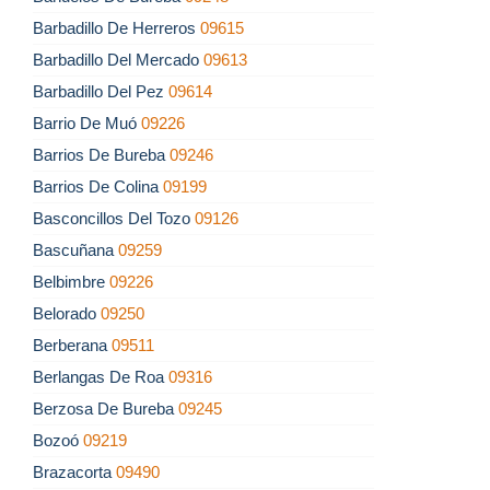
Barbadillo De Herreros
09615
Barbadillo Del Mercado
09613
Barbadillo Del Pez
09614
Barrio De Muó
09226
Barrios De Bureba
09246
Barrios De Colina
09199
Basconcillos Del Tozo
09126
Bascuñana
09259
Belbimbre
09226
Belorado
09250
Berberana
09511
Berlangas De Roa
09316
Berzosa De Bureba
09245
Bozoó
09219
Brazacorta
09490