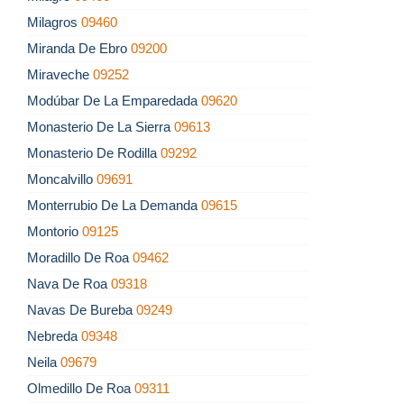
Milagros
09460
Miranda De Ebro
09200
Miraveche
09252
Modúbar De La Emparedada
09620
Monasterio De La Sierra
09613
Monasterio De Rodilla
09292
Moncalvillo
09691
Monterrubio De La Demanda
09615
Montorio
09125
Moradillo De Roa
09462
Nava De Roa
09318
Navas De Bureba
09249
Nebreda
09348
Neila
09679
Olmedillo De Roa
09311