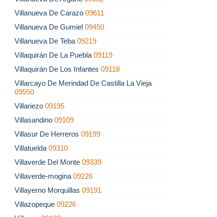
Villanueva De Carazo
09611
Villanueva De Gumiel
09450
Villanueva De Teba
09219
Villaquirán De La Puebla
09119
Villaquirán De Los Infantes
09118
Villarcayo De Merindad De Castilla La Vieja
09550
Villariezo
09195
Villasandino
09109
Villasur De Herreros
09199
Villatuelda
09310
Villaverde Del Monte
09339
Villaverde-mogina
09226
Villayerno Morquillas
09191
Villazopeque
09226