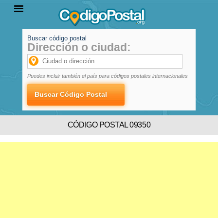
Buscar código postal
Dirección o ciudad:
INICIO
PROVINCIAS
LOCALIDADES
Puedes incluir también el país para códigos postales internacionales
CÓDIGO POSTAL 09350