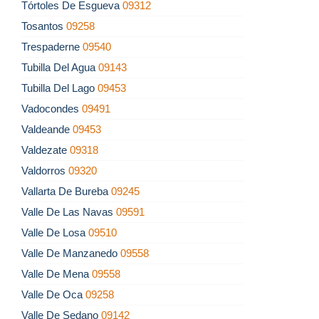
Tórtoles De Esgueva
09312
Tosantos
09258
Trespaderne
09540
Tubilla Del Agua
09143
Tubilla Del Lago
09453
Vadocondes
09491
Valdeande
09453
Valdezate
09318
Valdorros
09320
Vallarta De Bureba
09245
Valle De Las Navas
09591
Valle De Losa
09510
Valle De Manzanedo
09558
Valle De Mena
09558
Valle De Oca
09258
Valle De Sedano
09142