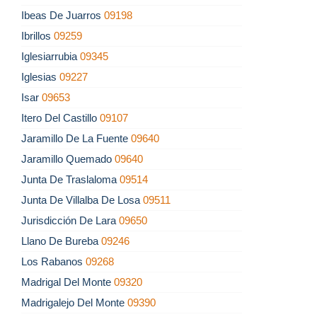
Ibeas De Juarros
09198
Ibrillos
09259
Iglesiarrubia
09345
Iglesias
09227
Isar
09653
Itero Del Castillo
09107
Jaramillo De La Fuente
09640
Jaramillo Quemado
09640
Junta De Traslaloma
09514
Junta De Villalba De Losa
09511
Jurisdicción De Lara
09650
Llano De Bureba
09246
Los Rabanos
09268
Madrigal Del Monte
09320
Madrigalejo Del Monte
09390