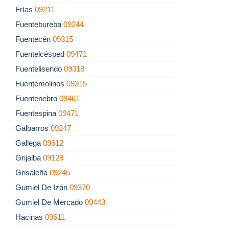
Frías
09211
Fuentebureba
09244
Fuentecén
09315
Fuentelcésped
09471
Fuentelisendo
09318
Fuentemolinos
09315
Fuentenebro
09461
Fuentespina
09471
Galbarros
09247
Gallega
09612
Grijalba
09128
Grisaleña
09245
Gumiel De Izán
09370
Gumiel De Mercado
09443
Hacinas
09611