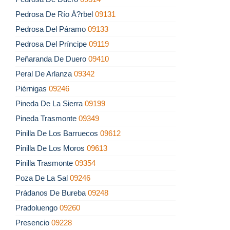
Pedrosa De Río Á?rbel
09131
Pedrosa Del Páramo
09133
Pedrosa Del Príncipe
09119
Peñaranda De Duero
09410
Peral De Arlanza
09342
Piérnigas
09246
Pineda De La Sierra
09199
Pineda Trasmonte
09349
Pinilla De Los Barruecos
09612
Pinilla De Los Moros
09613
Pinilla Trasmonte
09354
Poza De La Sal
09246
Prádanos De Bureba
09248
Pradoluengo
09260
Presencio
09228