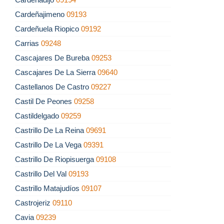
Cardeñajimeno
09193
Cardeñuela Riopico
09192
Carrias
09248
Cascajares De Bureba
09253
Cascajares De La Sierra
09640
Castellanos De Castro
09227
Castil De Peones
09258
Castildelgado
09259
Castrillo De La Reina
09691
Castrillo De La Vega
09391
Castrillo De Riopisuerga
09108
Castrillo Del Val
09193
Castrillo Matajudíos
09107
Castrojeriz
09110
Cavia
09239