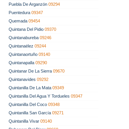
Puebla De Arganzón
09294
Puentedura
09347
Quemada
09454
Quintana Del Pidio
09370
Quintanabureba
09246
Quintanaélez
09244
Quintanaortuño
09140
Quintanapalla
09290
Quintanar De La Sierra
09670
Quintanavides
09292
Quintanilla De La Mata
09349
Quintanilla Del Agua Y Tordueles
09347
Quintanilla Del Coco
09348
Quintanilla San García
09271
Quintanilla Vivar
09140