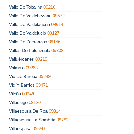
Valle De Tobalina
09210
Valle De Valdebezana
09572
Valle De Valdelaguna
09614
Valle De Valdelucio
09127
Valle De Zamanzas
09146
Valles De Palenzuela
09338
Valluércanes
09219
Valmala
09268
Vid De Bureba
09249
Vid Y Barrios
09471
Vileña
09249
Villadiego
09120
Villaescusa De Roa
09314
Villaescusa La Sombría
09292
Villaespasa
09650