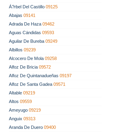
Á?rbel Del Castillo
09125
Abajas
09141
Adrada De Haza
09462
Aguas Cándidas
09593
Aguilar De Bureba
09249
Albillos
09239
Alcocero De Mola
09258
Alfoz De Bricia
09572
Alfoz De Quintanadueñas
09197
Alfoz De Santa Gadea
09571
Altable
09219
Altos
09559
Ameyugo
09219
Anguix
09313
Aranda De Duero
09400