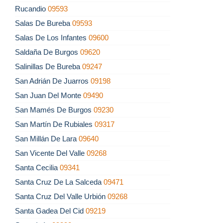
Rucandio
09593
Salas De Bureba
09593
Salas De Los Infantes
09600
Saldaña De Burgos
09620
Salinillas De Bureba
09247
San Adrián De Juarros
09198
San Juan Del Monte
09490
San Mamés De Burgos
09230
San Martín De Rubiales
09317
San Millán De Lara
09640
San Vicente Del Valle
09268
Santa Cecilia
09341
Santa Cruz De La Salceda
09471
Santa Cruz Del Valle Urbión
09268
Santa Gadea Del Cid
09219