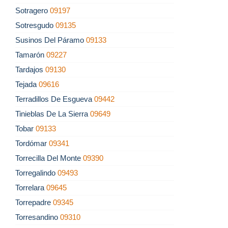
Sotragero
09197
Sotresgudo
09135
Susinos Del Páramo
09133
Tamarón
09227
Tardajos
09130
Tejada
09616
Terradillos De Esgueva
09442
Tinieblas De La Sierra
09649
Tobar
09133
Tordómar
09341
Torrecilla Del Monte
09390
Torregalindo
09493
Torrelara
09645
Torrepadre
09345
Torresandino
09310