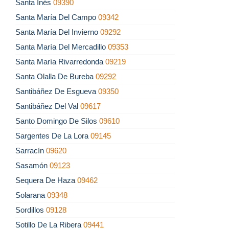
Santa Inés
09390
Santa María Del Campo
09342
Santa María Del Invierno
09292
Santa María Del Mercadillo
09353
Santa María Rivarredonda
09219
Santa Olalla De Bureba
09292
Santibáñez De Esgueva
09350
Santibáñez Del Val
09617
Santo Domingo De Silos
09610
Sargentes De La Lora
09145
Sarracín
09620
Sasamón
09123
Sequera De Haza
09462
Solarana
09348
Sordillos
09128
Sotillo De La Ribera
09441