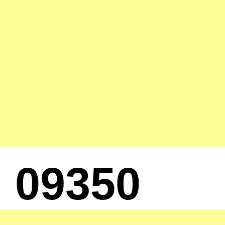
09350