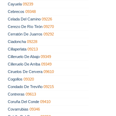
Cayuela
09239
Cebrecos
09348
Celada Del Camino
09226
Cerezo De Río Tirón
09270
Cerratón De Juarros
09292
Ciadoncha
09228
Cillaperlata
09213
Cilleruelo De Abajo
09349
Cilleruelo De Arriba
09349
Ciruelos De Cervera
09610
Cogollos
09320
Condado De Treviño
09215
Contreras
09613
Coruña Del Conde
09410
Covarrubias
09346